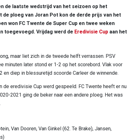
 de laatste wedstrijd van het seizoen op het
de ploeg van Joran Pot kon de derde prijs van het
izoen won FC Twente de Super Cup en twee weken
an toegevoegd. Vrijdag werd de
Eredivisie Cup
aan het
ng, maar liet zich in de tweede helft verrassen. PSV
e minuten later stond er 1-2 op het scorebord. Vlak voor
 en diep in blessuretijd scoorde Carleer de winnende.
n de eredivisie Cup werd gespeeld. FC Twente heeft er nu
 2020-2021 ging de beker naar een andere ploeg. Het was
.
tein, Van Dooren, Van Ginkel (62. Te Brake), Jansen,
s)