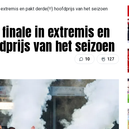
n extremis en pakt derde(!!) hoofdprijs van het seizoen
 finale in extremis en
fdprijs van het seizoen
10
127