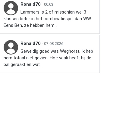
Ronald70
·
00:03
Lammers is 2 of misschien wel 3
klasses beter in het combinatiespel dan WW.
Eens Ben, ze hebben hem...
Ronald70
·
07-08-2026
Geweldig goed was Weghorst. Ik heb
hem totaal niet gezien. Hoe vaak heeft hij de
bal geraakt en wat...