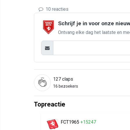
10 reacties
Schrijf je in voor onze nieu
Ontvang elke dag het laatste en me
127
claps
16 bezoekers
Topreactie
FCT1965
+15247