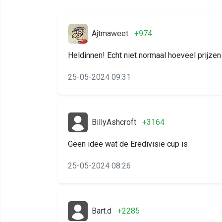
Ajtmaweet
+974
Heldinnen! Echt niet normaal hoeveel prijz
25-05-2024 09:31
BillyAshcroft
+3164
Geen idee wat de Eredivisie cup is
25-05-2024 08:26
Bart.d
+2285