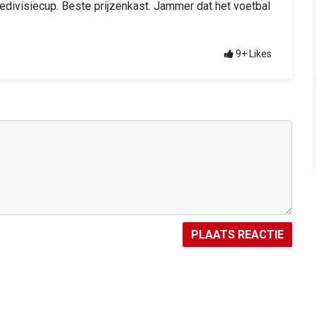
redivisiecup. Beste prijzenkast. Jammer dat het voetbal
9+
Likes
PLAATS REACTIE