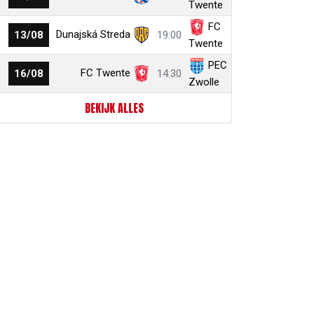
Twente
FC
Dunajská Streda
13/08
19:00
Twente
PEC
FC Twente
16/08
14:30
Zwolle
BEKIJK ALLES