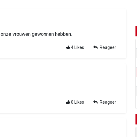
en onze vrouwen gewonnen hebben.
4
Likes
Reageer
0
Likes
Reageer