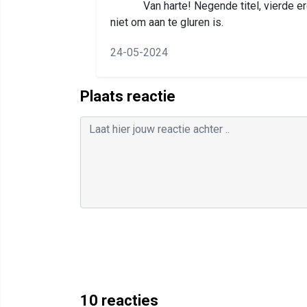
Van harte! Negende titel, vierde e
niet om aan te gluren is.
24-05-2024
Plaats reactie
10
reacties