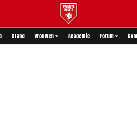
app
a
Stand
Vrouwen
Academie
Forum
Com