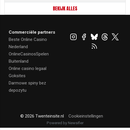
BEKIJK ALLES
Commerciële partners
Beste Online Casino
Nederland
OnlineCasinosSpelen
Buitenland
Online casino legaal
Goksites
Darmowe spiny bez
depozytu
© 2026 Twenteinsite.nl
Cookieinstellingen
Powered by Newsifier