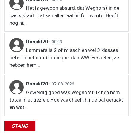
Het is gewoon absurd, dat Weghorst in de
basis staat. Dat kan allemaal bij fc Twente. Heeft
nog ni...
Ronald70
·
00:03
Lammers is 2 of misschien wel 3 klasses
beter in het combinatiespel dan WW. Eens Ben, ze
hebben hem...
Ronald70
·
07-08-2026
Geweldig goed was Weghorst. Ik heb hem
totaal niet gezien. Hoe vaak heeft hij de bal geraakt
en wat...
STAND