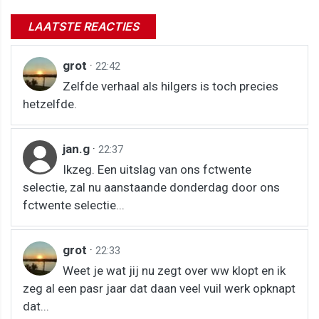
LAATSTE REACTIES
grot
·
22:42
Zelfde verhaal als hilgers is toch precies
hetzelfde.
jan.g
·
22:37
Ikzeg. Een uitslag van ons fctwente
selectie, zal nu aanstaande donderdag door ons
fctwente selectie...
grot
·
22:33
Weet je wat jij nu zegt over ww klopt en ik
zeg al een pasr jaar dat daan veel vuil werk opknapt
dat...