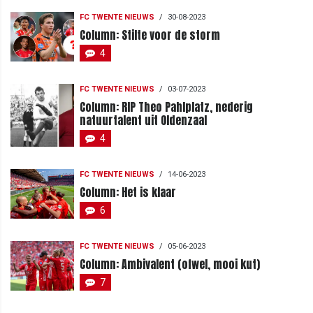
FC TWENTE NIEUWS
/
30-08-2023
Column: Stilte voor de storm
4
FC TWENTE NIEUWS
/
03-07-2023
Column: RIP Theo Pahlplatz, nederig
natuurtalent uit Oldenzaal
4
FC TWENTE NIEUWS
/
14-06-2023
Column: Het is klaar
6
FC TWENTE NIEUWS
/
05-06-2023
Column: Ambivalent (ofwel, mooi kut)
7