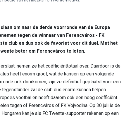
rslaan om naar de derde voorronde van de Europa
opnemen tegen de winnaar van Ferencváros - FK
ste club en dus ook de favoriet voor dit duel. Met het
Twente beter om Ferencváros te loten.
rslaat, nemen ze het coëfficiënttotaal over. Daardoor is de
tatus heeft enorm groot, wat de kansen op een volgende
rronde ook doorkomen, zijn ze definitief geplaatst voor een
 tegenstander zal de club dus enorm kunnen helpen.
Europees voetbal en heeft daarom ook een hoog coëfficiënt.
elen tegen of Ferencváros of FK Vojvodina. Op 30 juli is de
 de Hongaren kan je als FC Twente-supporter rekenen op een