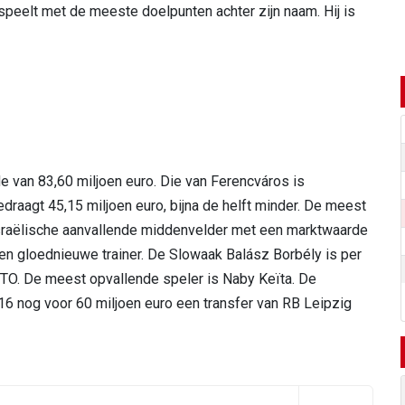
speelt met de meeste doelpunten achter zijn naam. Hij is
van 83,60 miljoen euro. Die van Ferencváros is
draagt 45,15 miljoen euro, bijna de helft minder. De meest
Israëlische aanvallende middenvelder met een marktwaarde
een gloednieuwe trainer. De Slowaak Balász Borbély is per
TO. De meest opvallende speler is Naby Keïta. De
16 nog voor 60 miljoen euro een transfer van RB Leipzig