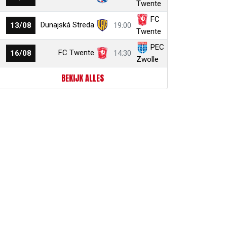
Twente
FC
Dunajská Streda
13/08
19:00
Twente
PEC
FC Twente
16/08
14:30
Zwolle
BEKIJK ALLES