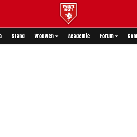
app
a
Stand
Vrouwen
Academie
Forum
Com