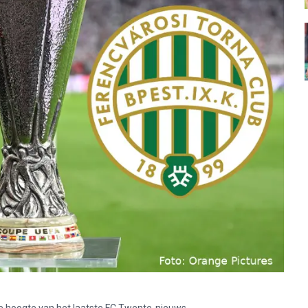
p de hoogte van het laatste FC Twente-nieuws.