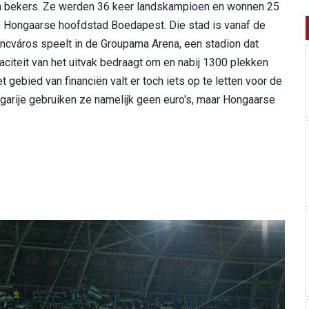
en bekers. Ze werden 36 keer landskampioen en wonnen 25
de Hongaarse hoofdstad Boedapest. Die stad is vanaf de
encváros speelt in de Groupama Arena, een stadion dat
citeit van het uitvak bedraagt om en nabij 1300 plekken
gebied van financiën valt er toch iets op te letten voor de
garije gebruiken ze namelijk geen euro's, maar Hongaarse