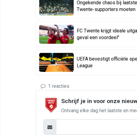
Ongekende chaos bij laatst
Twente-supporters moeten al
FC Twente krijgt ideale uitga
geval een voordeel"
UEFA bevestigt officiële s
League
1 reacties
Schrijf je in voor onze nieu
Ontvang elke dag het laatste en me