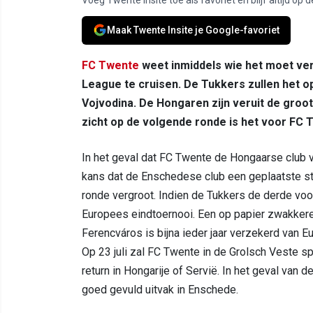
Maak Twente Insite je Google-favoriet
FC Twente
weet inmiddels wie het moet ve
League te cruisen. De Tukkers zullen het 
Vojvodina. De Hongaren zijn veruit de groot
zicht op de volgende ronde is het voor FC 
In het geval dat FC Twente de Hongaarse club ve
kans dat de Enschedese club een geplaatste s
ronde vergroot. Indien de Tukkers de derde voo
Europees eindtoernooi. Een op papier zwakkere
Ferencváros is bijna ieder jaar verzekerd van 
Op 23 juli zal FC Twente in de Grolsch Veste sp
return in Hongarije of Servië. In het geval van
goed gevuld uitvak in Enschede.