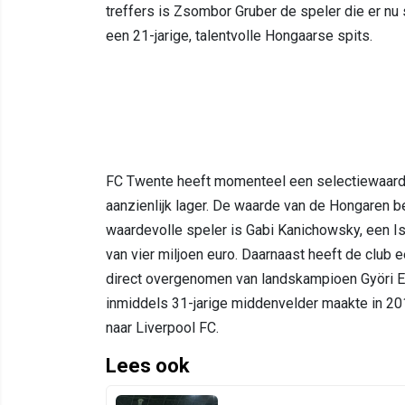
treffers is Zsombor Gruber de speler die er nu 
een 21-jarige, talentvolle Hongaarse spits.
FC Twente heeft momenteel een selectiewaarde 
aanzienlijk lager. De waarde van de Hongaren be
waardevolle speler is Gabi Kanichowsky, een 
van vier miljoen euro. Daarnaast heeft de club 
direct overgenomen van landskampioen Györi E
inmiddels 31-jarige middenvelder maakte in 20
naar Liverpool FC.
Lees ook