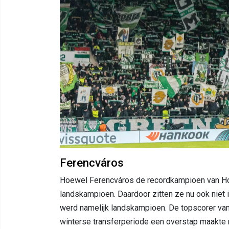
Ferencváros
Hoewel Ferencváros de recordkampioen van Ho
landskampioen. Daardoor zitten ze nu ook niet
werd namelijk landskampioen. De topscorer van
winterse transferperiode een overstap maakte 