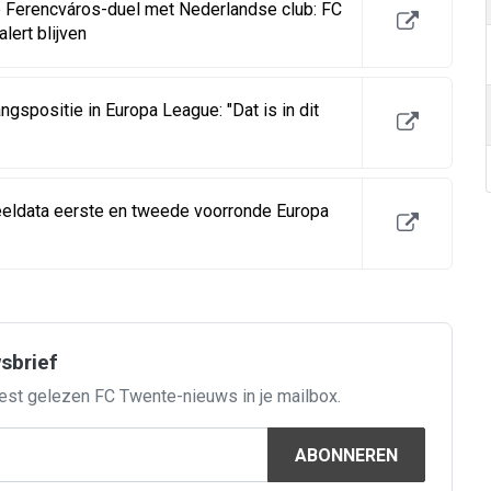
e Ferencváros-duel met Nederlandse club: FC
ert blijven
ngspositie in Europa League: "Dat is in dit
peeldata eerste en tweede voorronde Europa
wsbrief
est gelezen FC Twente-nieuws in je mailbox.
ABONNEREN