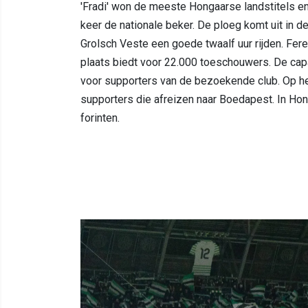
'Fradi' won de meeste Hongaarse landstitels 
keer de nationale beker. De ploeg komt uit in 
Grolsch Veste een goede twaalf uur rijden. Fer
plaats biedt voor 22.000 toeschouwers. De capa
voor supporters van de bezoekende club. Op het 
supporters die afreizen naar Boedapest. In Hon
forinten.