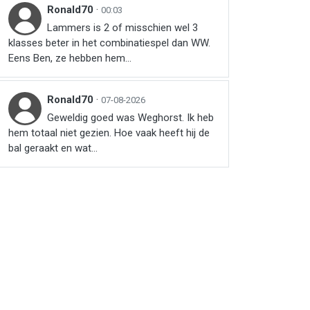
Ronald70
·
00:03
Lammers is 2 of misschien wel 3
klasses beter in het combinatiespel dan WW.
Eens Ben, ze hebben hem...
Ronald70
·
07-08-2026
Geweldig goed was Weghorst. Ik heb
hem totaal niet gezien. Hoe vaak heeft hij de
bal geraakt en wat...