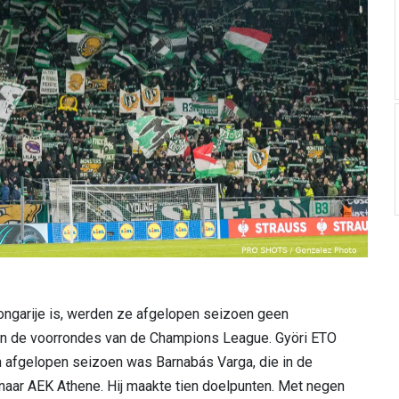
ngarije is, werden ze afgelopen seizoen geen
 in de voorrondes van de Champions League. Györi ETO
 afgelopen seizoen was Barnabás Varga, die in de
naar AEK Athene. Hij maakte tien doelpunten. Met negen