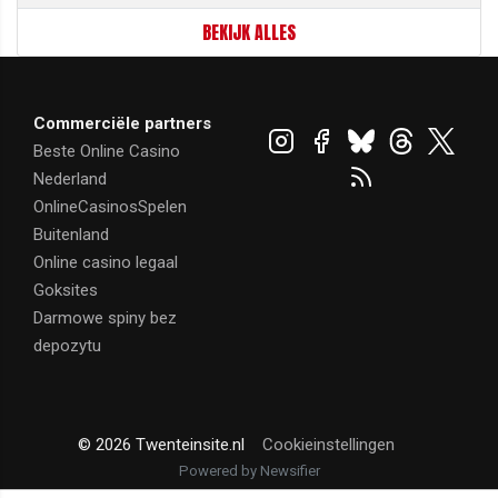
BEKIJK ALLES
Commerciële partners
Beste Online Casino
Nederland
OnlineCasinosSpelen
Buitenland
Online casino legaal
Goksites
Darmowe spiny bez
depozytu
© 2026 Twenteinsite.nl
Cookieinstellingen
Powered by Newsifier