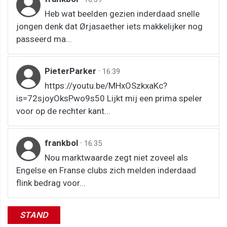
Heb wat beelden gezien inderdaad snelle
jongen denk dat Ørjasaether iets makkelijker nog
passeerd ma...
PieterParker
·
16:39
https://youtu.be/MHxOSzkxaKc?
is=72sjoyOksPwo9s50 Lijkt mij een prima speler
voor op de rechter kant...
frankbol
·
16:35
Nou marktwaarde zegt niet zoveel als
Engelse en Franse clubs zich melden inderdaad
flink bedrag voor...
STAND