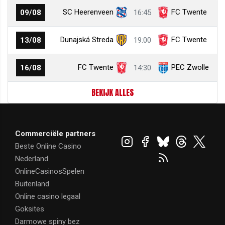
SC Heerenveen
FC Twente
09/08
16:45
Dunajská Streda
FC Twente
13/08
19:00
FC Twente
PEC Zwolle
16/08
14:30
BEKIJK ALLES
Commerciële partners
Beste Online Casino
Nederland
OnlineCasinosSpelen
Buitenland
Online casino legaal
Goksites
Darmowe spiny bez