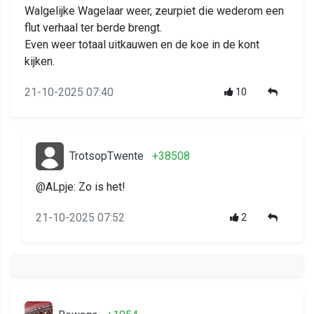
Walgelijke Wagelaar weer, zeurpiet die wederom een
flut verhaal ter berde brengt.
Even weer totaal uitkauwen en de koe in de kont
kijken.
21-10-2025 07:40
10
TrotsopTwente
+38508
@ALpje: Zo is het!
21-10-2025 07:52
2