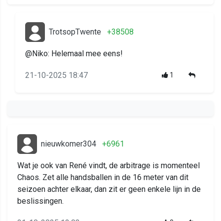
TrotsopTwente
+38508
@Niko: Helemaal mee eens!
21-10-2025 18:47
1
nieuwkomer304
+6961
Wat je ook van René vindt, de arbitrage is momenteel
Chaos. Zet alle handsballen in de 16 meter van dit
seizoen achter elkaar, dan zit er geen enkele lijn in de
beslissingen.