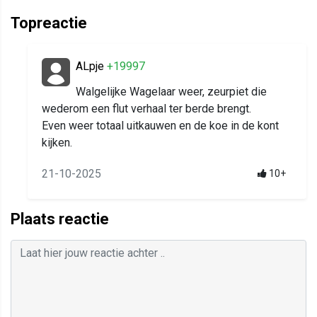
Topreactie
ALpje
+19997
Walgelijke Wagelaar weer, zeurpiet die
wederom een flut verhaal ter berde brengt.
Even weer totaal uitkauwen en de koe in de kont
kijken.
21-10-2025
10+
Plaats reactie