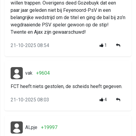
willen trappen. Overigens deed Gozebuyk dat een
paar jaar geleden niet bij Feyenoord-PsV in een
belangrijke wedstrijd om de titel en ging de bal bij zo’n
wegdraaiende PSV speler gewoon op de stip!
Twente en Ajax zijn gewaarschuwd!
21-10-2025 08:54
1
vak
+9604
FCT heeft niets gestolen, de scheids heeft gegeven.
21-10-2025 08:03
4
ALpje
+19997