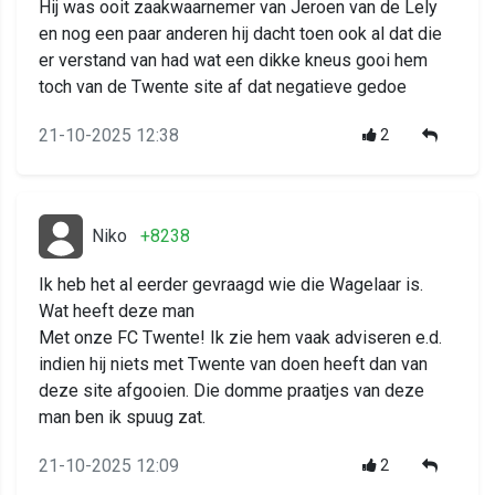
Hij was ooit zaakwaarnemer van Jeroen van de Lely
en nog een paar anderen hij dacht toen ook al dat die
er verstand van had wat een dikke kneus gooi hem
toch van de Twente site af dat negatieve gedoe
21-10-2025 12:38
2
Niko
+8238
Ik heb het al eerder gevraagd wie die Wagelaar is.
Wat heeft deze man
Met onze FC Twente! Ik zie hem vaak adviseren e.d.
indien hij niets met Twente van doen heeft dan van
deze site afgooien. Die domme praatjes van deze
man ben ik spuug zat.
21-10-2025 12:09
2