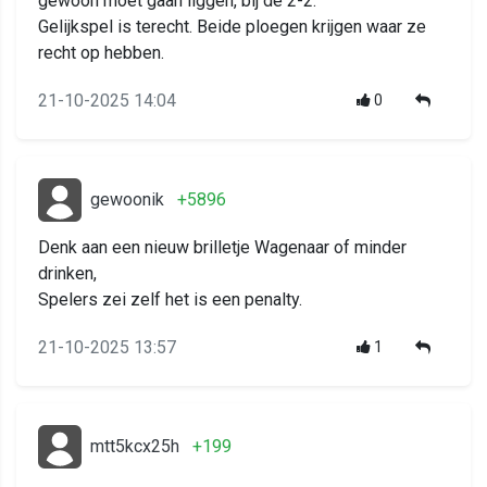
gewoon moet gaan liggen, bij de 2-2.
Gelijkspel is terecht. Beide ploegen krijgen waar ze
recht op hebben.
21-10-2025 14:04
0
gewoonik
+5896
Denk aan een nieuw brilletje Wagenaar of minder
drinken,
Spelers zei zelf het is een penalty.
21-10-2025 13:57
1
mtt5kcx25h
+199