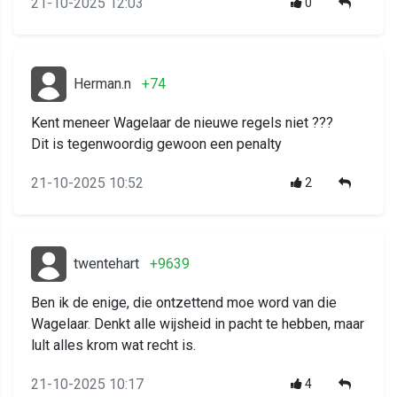
21-10-2025 12:03
0
Herman.n
+74
Kent meneer Wagelaar de nieuwe regels niet ???
Dit is tegenwoordig gewoon een penalty
21-10-2025 10:52
2
twentehart
+9639
Ben ik de enige, die ontzettend moe word van die
Wagelaar. Denkt alle wijsheid in pacht te hebben, maar
lult alles krom wat recht is.
21-10-2025 10:17
4