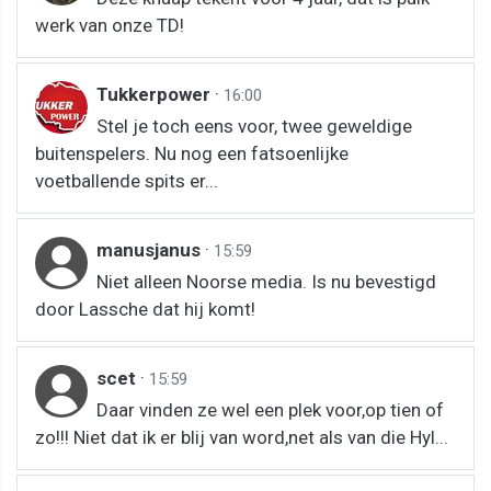
werk van onze TD!
Tukkerpower
·
16:00
Stel je toch eens voor, twee geweldige
buitenspelers. Nu nog een fatsoenlijke
voetballende spits er...
manusjanus
·
15:59
Niet alleen Noorse media. Is nu bevestigd
door Lassche dat hij komt!
scet
·
15:59
Daar vinden ze wel een plek voor,op tien of
zo!!! Niet dat ik er blij van word,net als van die Hyl...