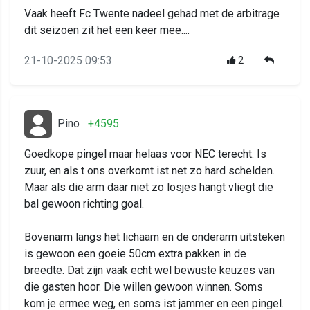
Vaak heeft Fc Twente nadeel gehad met de arbitrage
dit seizoen zit het een keer mee....
21-10-2025 09:53
2
Pino
+4595
Goedkope pingel maar helaas voor NEC terecht. Is
zuur, en als t ons overkomt ist net zo hard schelden.
Maar als die arm daar niet zo losjes hangt vliegt die
bal gewoon richting goal.
Bovenarm langs het lichaam en de onderarm uitsteken
is gewoon een goeie 50cm extra pakken in de
breedte. Dat zijn vaak echt wel bewuste keuzes van
die gasten hoor. Die willen gewoon winnen. Soms
kom je ermee weg, en soms ist jammer en een pingel.