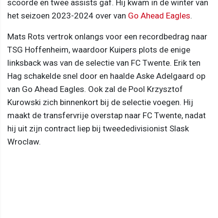
scoorde en twee assists gaf. Hij kwam in de winter van
het seizoen 2023-2024 over van
Go Ahead Eagles
.
Mats Rots vertrok onlangs voor een recordbedrag naar
TSG Hoffenheim, waardoor Kuipers plots de enige
linksback was van de selectie van FC Twente. Erik ten
Hag schakelde snel door en haalde Aske Adelgaard op
van Go Ahead Eagles. Ook zal de Pool Krzysztof
Kurowski zich binnenkort bij de selectie voegen. Hij
maakt de transfervrije overstap naar FC Twente, nadat
hij uit zijn contract liep bij tweededivisionist Slask
Wroclaw.