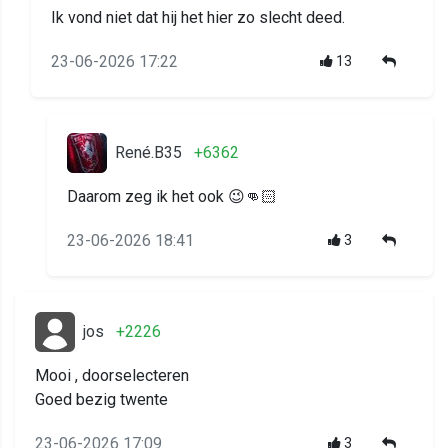
Ik vond niet dat hij het hier zo slecht deed.
23-06-2026 17:22
13
René.B35
+6362
Daarom zeg ik het ook 😉👊🏻
23-06-2026 18:41
3
jos
+2226
Mooi , doorselecteren
Goed bezig twente
23-06-2026 17:09
3