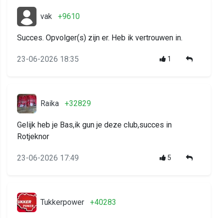
vak
+9610
Succes. Opvolger(s) zijn er. Heb ik vertrouwen in.
23-06-2026 18:35
1
Raika
+32829
Gelijk heb je Bas,ik gun je deze club,succes in
Rotjeknor
23-06-2026 17:49
5
Tukkerpower
+40283