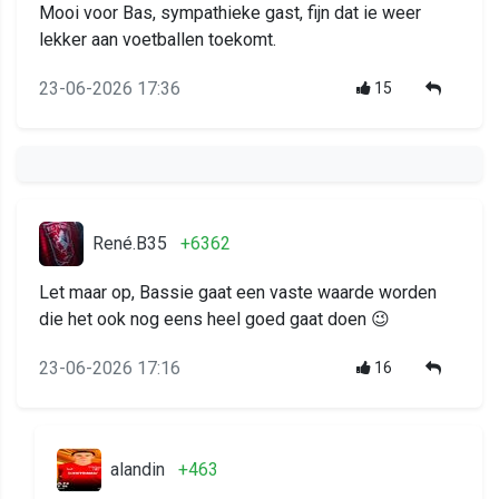
Mooi voor Bas, sympathieke gast, fijn dat ie weer
lekker aan voetballen toekomt.
23-06-2026 17:36
15
René.B35
+6362
Let maar op, Bassie gaat een vaste waarde worden
die het ook nog eens heel goed gaat doen 😉
23-06-2026 17:16
16
alandin
+463