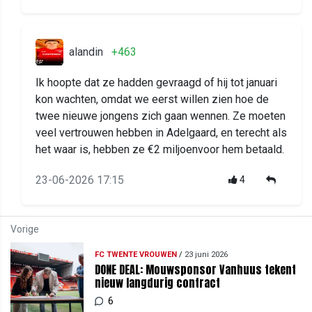
alandin
+463
Ik hoopte dat ze hadden gevraagd of hij tot januari
kon wachten, omdat we eerst willen zien hoe de
twee nieuwe jongens zich gaan wennen. Ze moeten
veel vertrouwen hebben in Adelgaard, en terecht als
het waar is, hebben ze €2 miljoenvoor hem betaald.
23-06-2026 17:15
4
Vorige
FC TWENTE VROUWEN
/
23 juni 2026
DONE DEAL: Mouwsponsor Vanhuus tekent
nieuw langdurig contract
6