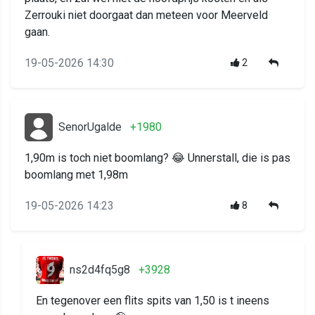
Zerrouki niet doorgaat dan meteen voor Meerveld
gaan.
19-05-2026 14:30
2
SenorUgalde
+1980
1,90m is toch niet boomlang? 😂 Unnerstall, die is pas
boomlang met 1,98m
19-05-2026 14:23
8
ns2d4fq5g8
+3928
En tegenover een flits spits van 1,50 is t ineens