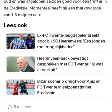
oud en was afgelopen seizoen goed voor één treffer in
de Eredivisie. Momenteel heeft hij een marktwaarde
van 1,5 miljoen euro.
Lees ook
Ex-FC Twente-jeugdspeler breekt
door bij SC Heerenveen: "Een jongen
met mogelijkheden"
Heerenveen-back bevestigt
gesprekken met FC Twente: "Ik was
er snel uit"
Bizar scenario dreigt voor Ajax en
FC Twente in seizoensthriller
Eredivisie
5 reacties