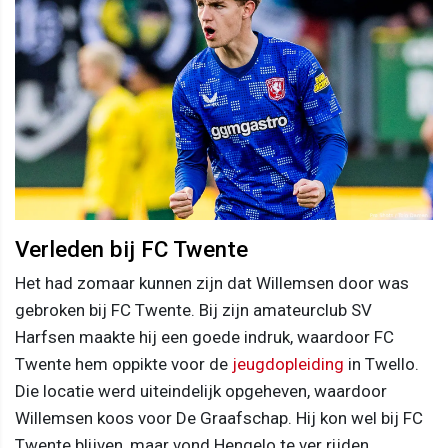
Verleden bij FC Twente
Het had zomaar kunnen zijn dat Willemsen door was
gebroken bij FC Twente. Bij zijn amateurclub SV
Harfsen maakte hij een goede indruk, waardoor FC
Twente hem oppikte voor de
jeugdopleiding
in Twello.
Die locatie werd uiteindelijk opgeheven, waardoor
Willemsen koos voor De Graafschap. Hij kon wel bij FC
Twente blijven, maar vond Hengelo te ver rijden.