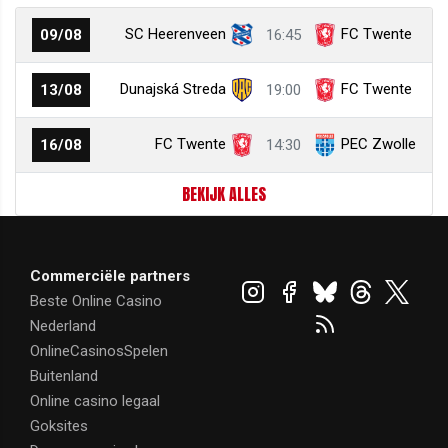
SC Heerenveen
FC Twente
09/08
16:45
Dunajská Streda
FC Twente
13/08
19:00
FC Twente
PEC Zwolle
16/08
14:30
BEKIJK ALLES
Commerciële partners
Beste Online Casino
Nederland
OnlineCasinosSpelen
Buitenland
Online casino legaal
Goksites