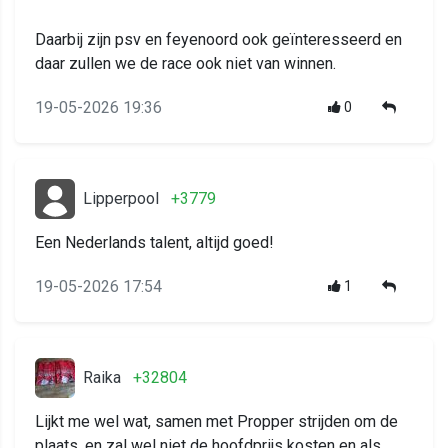
Daarbij zijn psv en feyenoord ook geïnteresseerd en
daar zullen we de race ook niet van winnen.
19-05-2026 19:36
0
Lipperpool
+3779
Een Nederlands talent, altijd goed!
19-05-2026 17:54
1
Raika
+32804
Lijkt me wel wat, samen met Propper strijden om de
plaats, en zal wel niet de hoofdprijs kosten en als