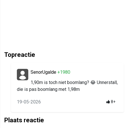
Topreactie
SenorUgalde
+1980
1,90m is toch niet boomlang? 😂 Unnerstall,
die is pas boomlang met 1,98m
19-05-2026
8+
Plaats reactie