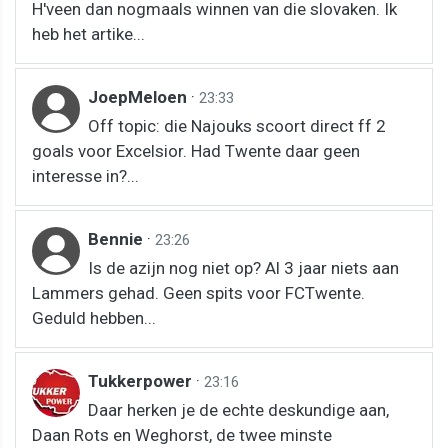
H'veen dan nogmaals winnen van die slovaken. Ik
heb het artike...
JoepMeloen
·
23:33
Off topic: die Najouks scoort direct ff 2
goals voor Excelsior. Had Twente daar geen
interesse in?...
Bennie
·
23:26
Is de azijn nog niet op? Al 3 jaar niets aan
Lammers gehad. Geen spits voor FCTwente.
Geduld hebben...
Tukkerpower
·
23:16
Daar herken je de echte deskundige aan,
Daan Rots en Weghorst, de twee minste