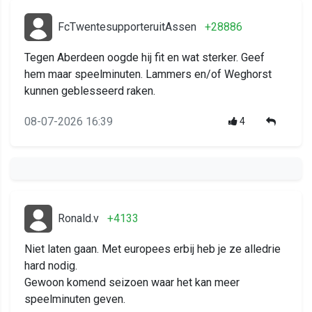
FcTwentesupporteruitAssen
+28886
Tegen Aberdeen oogde hij fit en wat sterker. Geef
hem maar speelminuten. Lammers en/of Weghorst
kunnen geblesseerd raken.
08-07-2026 16:39
4
Ronald.v
+4133
Niet laten gaan. Met europees erbij heb je ze alledrie
hard nodig.
Gewoon komend seizoen waar het kan meer
speelminuten geven.