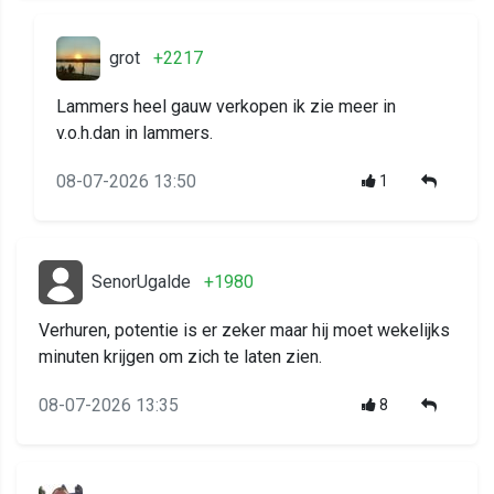
grot
+2217
Lammers heel gauw verkopen ik zie meer in
v.o.h.dan in lammers.
08-07-2026 13:50
1
SenorUgalde
+1980
Verhuren, potentie is er zeker maar hij moet wekelijks
minuten krijgen om zich te laten zien.
08-07-2026 13:35
8