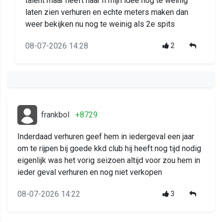
talent maar heeft naar n mijn idee nog te weinig
laten zien verhuren en echte meters maken dan
weer bekijken nu nog te weinig als 2e spits
08-07-2026 14:28
2
frankbol
+8729
Inderdaad verhuren geef hem in iedergeval een jaar
om te rijpen bij goede kkd club hij heeft nog tijd nodig
eigenlijk was het vorig seizoen altijd voor zou hem in
ieder geval verhuren en nog niet verkopen
08-07-2026 14:22
3