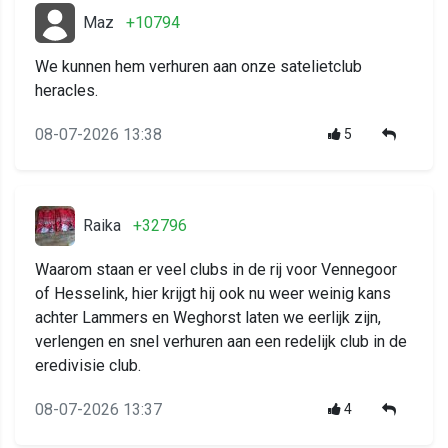
Maz
+10794
We kunnen hem verhuren aan onze satelietclub
heracles.
08-07-2026 13:38
5
Raika
+32796
Waarom staan er veel clubs in de rij voor Vennegoor
of Hesselink, hier krijgt hij ook nu weer weinig kans
achter Lammers en Weghorst laten we eerlijk zijn,
verlengen en snel verhuren aan een redelijk club in de
eredivisie club.
08-07-2026 13:37
4