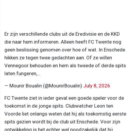
Er zijn verschillende clubs uit de Eredivisie en de KKD
die naar hem informeren. Alleen heeft FC Twente nog
geen beslissing genomen over hoe of wat. In Enschede
hikken ze tegen twee gedachten aan. Of ze willen
Vennegoor behouden en hem als tweede of derde spits
laten fungeren,…
— Mounir Boualin (@MounirBoualin)
July 8, 2026
FC Twente ziet in ieder geval een goede speler voor de
toekomst in de jonge spits. Clubwatcher Leon ten
Voorde liet onlangs weten dat hij als toekomstig eerste
spits gezien wordt bij de club uit Enschede. Voor zijn
ontwikkeling is het echter wel noodzakelijk dat hij