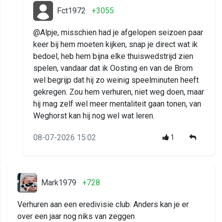
Fct1972
+3055
@Alpje, misschien had je afgelopen seizoen paar
keer bij hem moeten kijken, snap je direct wat ik
bedoel, heb hem bijna elke thuiswedstrijd zien
spelen, vandaar dat ik Oosting en van de Brom
wel begrijp dat hij zo weinig speelminuten heeft
gekregen. Zou hem verhuren, niet weg doen, maar
hij mag zelf wel meer mentaliteit gaan tonen, van
Weghorst kan hij nog wel wat leren.
08-07-2026 15:02
1
Mark1979
+728
Verhuren aan een eredivisie club. Anders kan je er
over een jaar nog niks van zeggen