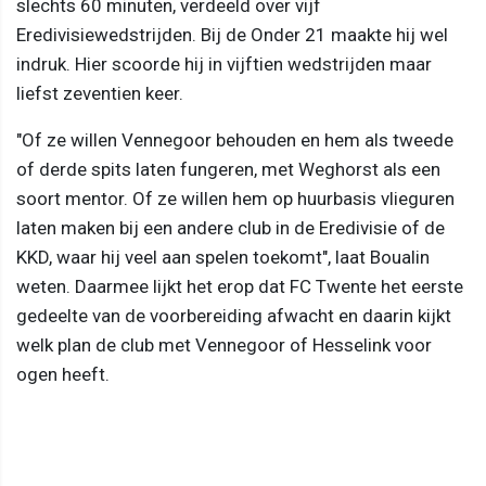
slechts 60 minuten, verdeeld over vijf
Eredivisiewedstrijden. Bij de Onder 21 maakte hij wel
indruk. Hier scoorde hij in vijftien wedstrijden maar
liefst zeventien keer.
"Of ze willen Vennegoor behouden en hem als tweede
of derde spits laten fungeren, met Weghorst als een
soort mentor. Of ze willen hem op huurbasis vlieguren
laten maken bij een andere club in de Eredivisie of de
KKD, waar hij veel aan spelen toekomt", laat Boualin
weten. Daarmee lijkt het erop dat FC Twente het eerste
gedeelte van de voorbereiding afwacht en daarin kijkt
welk plan de club met Vennegoor of Hesselink voor
ogen heeft.