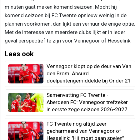
minuten gaat maken komend seizoen. Mocht hij
komend seizoen bij FC Twente opnieuw weinig in de
plannen voorkomen, dan lijkt een verhuur de enige optie.
Met de interesse van meerdere clubs lijkt er in ieder
geval perspectief te zijn voor Vennegoor of Hesselink.
Lees ook
Vennegoor klopt op de deur van Van
den Brom: Absurd
doelpuntengemiddelde bij Onder 21
Samenvatting FC Twente -
Aberdeen FC: Vennegoor trefzeker
in eerste zege seizoen 2026-2027
FC Twente nog altijd zeer
gecharmeerd van Vennegoor of
Hesselink: "Hij moet gaan spelen"