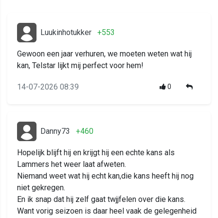
Luukinhotukker
+553
Gewoon een jaar verhuren, we moeten weten wat hij
kan, Telstar lijkt mij perfect voor hem!
14-07-2026 08:39
0
Danny73
+460
Hopelijk blijft hij en krijgt hij een echte kans als
Lammers het weer laat afweten.
Niemand weet wat hij echt kan,die kans heeft hij nog
niet gekregen.
En ik snap dat hij zelf gaat twjjfelen over die kans.
Want vorig seizoen is daar heel vaak de gelegenheid