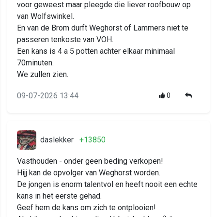
voor geweest maar pleegde die liever roofbouw op
van Wolfswinkel.
En van de Brom durft Weghorst of Lammers niet te
passeren tenkoste van VOH.
Een kans is 4 a 5 potten achter elkaar minimaal
70minuten.
We zullen zien.
09-07-2026 13:44
0
daslekker
+13850
Vasthouden - onder geen beding verkopen!
Hijj kan de opvolger van Weghorst worden.
De jongen is enorm talentvol en heeft nooit een echte
kans in het eerste gehad.
Geef hem de kans om zich te ontplooien!