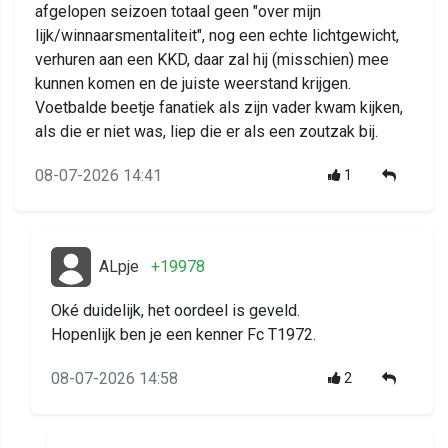
afgelopen seizoen totaal geen "over mijn
lijk/winnaarsmentaliteit", nog een echte lichtgewicht,
verhuren aan een KKD, daar zal hij (misschien) mee
kunnen komen en de juiste weerstand krijgen.
Voetbalde beetje fanatiek als zijn vader kwam kijken,
als die er niet was, liep die er als een zoutzak bij.
08-07-2026 14:41
1
ALpje
+19978
Oké duidelijk, het oordeel is geveld.
Hopenlijk ben je een kenner Fc T1972.
08-07-2026 14:58
2