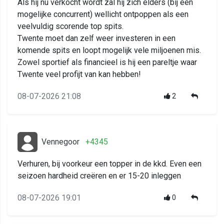
Als hij nu verkocht wordt zal hij zich elders (bij een
mogelijke concurrent) wellicht ontpoppen als een
veelvuldig scorende top spits.
Twente moet dan zelf weer investeren in een
komende spits en loopt mogelijk vele miljoenen mis.
Zowel sportief als financieel is hij een pareltje waar
Twente veel profijt van kan hebben!
08-07-2026 21:08
2
Vennegoor
+4345
Verhuren, bij voorkeur een topper in de kkd. Even een
seizoen hardheid creëren en er 15-20 inleggen
08-07-2026 19:01
0