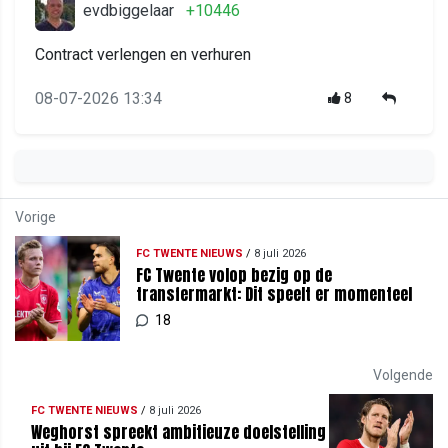
evdbiggelaar
+10446
Contract verlengen en verhuren
08-07-2026 13:34
8
Vorige
FC TWENTE NIEUWS
/
8 juli 2026
FC Twente volop bezig op de
transfermarkt: Dit speelt er momenteel
18
Volgende
FC TWENTE NIEUWS
/
8 juli 2026
Weghorst spreekt ambitieuze doelstelling