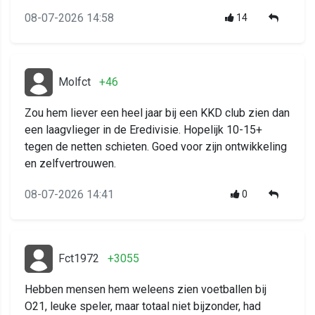
08-07-2026 14:58
14
Molfct
+46
Zou hem liever een heel jaar bij een KKD club zien dan
een laagvlieger in de Eredivisie. Hopelijk 10-15+
tegen de netten schieten. Goed voor zijn ontwikkeling
en zelfvertrouwen.
08-07-2026 14:41
0
Fct1972
+3055
Hebben mensen hem weleens zien voetballen bij
O21, leuke speler, maar totaal niet bijzonder, had