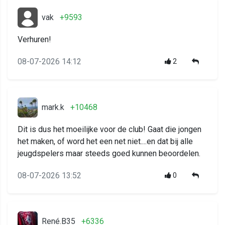
vak
+9593
Verhuren!
08-07-2026 14:12
2
mark.k
+10468
Dit is dus het moeilijke voor de club! Gaat die jongen
het maken, of word het een net niet....en dat bij alle
jeugdspelers maar steeds goed kunnen beoordelen.
08-07-2026 13:52
0
René.B35
+6336