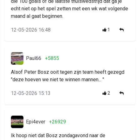
die 100 goals of de laatste thuiswedstrijd dat ga je
echt niet op het spel zetten met een wk wat volgende
maand al gaat beginnen.
12-05-2026 16:48
1
Paul66
+5855
Alsof Peter Bosz ooit tegen zijn team heeft gezegd
"deze hoeven we niet te winnen mannen... "
12-05-2026 15:13
2
Epi4ever
+26929
Ik hoop niet dat Bosz zondagavond naar de