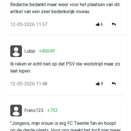
Redactie bedankt maar weer voor het plaatsen van dit
artikel van een zeer bedenkelijk niveau.
12-05-2026 11:57
6
Lubje
+40049
Ik reken er echt niet op dat PSV die wedstrijd maar zo
laat lopen.
12-05-2026 11:48
9
Frans123
+753
"Jongens, mijn vrouw is erg FC Twente fan en hoopt
op de derde plaats. Voor ons maakt het toch nier meer