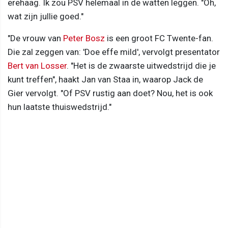
erehaag. Ik zou PSV helemaal in de watten leggen. "Oh,
wat zijn jullie goed."
"De vrouw van
Peter Bosz
is een groot FC Twente-fan.
Die zal zeggen van: 'Doe effe mild', vervolgt presentator
Bert van Losser
. "Het is de zwaarste uitwedstrijd die je
kunt treffen", haakt Jan van Staa in, waarop Jack de
Gier vervolgt. "Of PSV rustig aan doet? Nou, het is ook
hun laatste thuiswedstrijd."