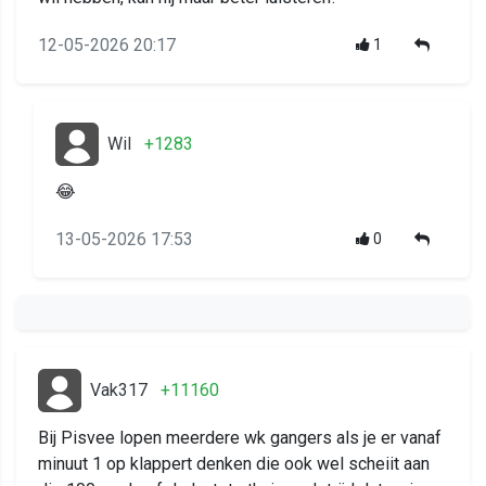
12-05-2026 20:17
1
Wil
+1283
😂
13-05-2026 17:53
0
Vak317
+11160
Bij Pisvee lopen meerdere wk gangers als je er vanaf
minuut 1 op klappert denken die ook wel scheiit aan