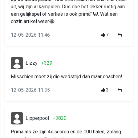
uit, wij zijn al kampioen. Dus doe het lekker rustig aan,
een gelijkspel of verlies is ook prima" 🤡. Wat een
onzin artikel weer😂
12-05-2026 11:46
7
Lizzy
+329
Misschien moet zij die wedstrijd dan maar coachen!
12-05-2026 11:35
3
Lipperpool
+3820
Prima als ze zijn 4x scoren en de 100 halen, zolang