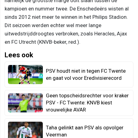
namelijk de grootste marge ooit slaan tussen de
kampioen en nummer twee. De Enschedeërs wisten al
sinds 2012 niet meer te winnen in het Philips Stadion.
Dit seizoen werden echter wel meer lange
uitwedstrijddroogtes verbroken, zoals Heracles, Ajax
en FC Utrecht (KNVB-beker, red.).
Lees ook
PSV houdt niet in tegen FC Twente
en gaat vol voor Eredivisierecord
Geen topscheidsrechter voor kraker
PSV - FC Twente: KNVB kiest
vrouwelijke AVAR
Taha gelinkt aan PSV als opvolger
Veerman