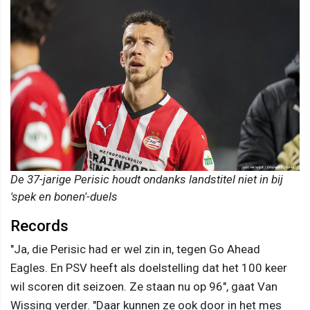
De 37-jarige Perisic houdt ondanks landstitel niet in bij
'spek en bonen'-duels
Records
"Ja, die Perisic had er wel zin in, tegen Go Ahead
Eagles. En PSV heeft als doelstelling dat het 100 keer
wil scoren dit seizoen. Ze staan nu op 96", gaat Van
Wissing verder. "Daar kunnen ze ook door in het mes