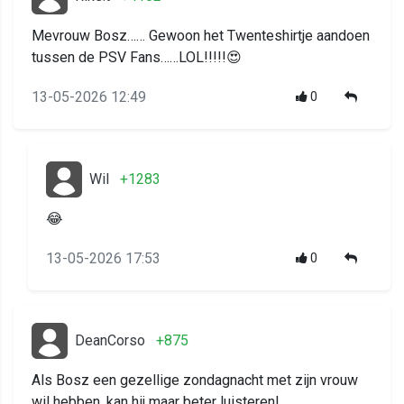
Mevrouw Bosz…… Gewoon het Twenteshirtje aandoen
tussen de PSV Fans……LOL!!!!!😍
13-05-2026 12:49
0
Wil
+1283
😂
13-05-2026 17:53
0
DeanCorso
+875
Als Bosz een gezellige zondagnacht met zijn vrouw
wil hebben, kan hij maar beter luisteren!