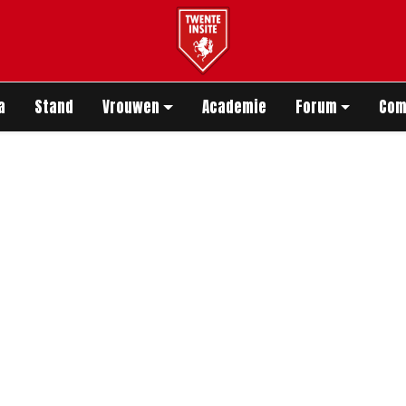
app
a
Stand
Vrouwen
Academie
Forum
Com