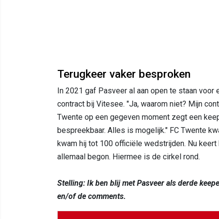
Terugkeer vaker besproken
In 2021 gaf Pasveer al aan open te staan voor e
contract bij Vitesee. "Ja, waarom niet? Mijn con
Twente op een gegeven moment zegt een keeper
bespreekbaar. Alles is mogelijk." FC Twente k
kwam hij tot 100 officiële wedstrijden. Nu keert
allemaal begon. Hiermee is de cirkel rond.
Stelling: Ik ben blij met Pasveer als derde keepe
en/of de comments.