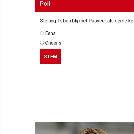
Poll
Stelling: Ik ben blij met Pasveer als derde k
Eens
Oneens
STEM