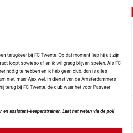
en terugkeer bij FC Twente. Op dat moment liep hij uit zijn
tract loopt sowieso af en ik wil graag blijven spelen. Als FC
 nodig te hebben en ik heb geen club, dan is alles
wam niet, maar Ajax wel. In dienst van de Amsterdammers
 hij terug bij FC Twente, de club waar het voor Pasveer
r en assistent-keeperstrainer. Laat het weten via de poll