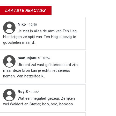
LAATSTE REACTIES
Niko
·
10:56
Je ziet in alles de arm van Ten Hag.
Hier krijgen ze spijt van. Ten Hag is bezig te
goochelen maar d...
manusjanus
·
10:52
Utrecht zal vast geïnteresseerd zijn,
maar deze bron kan je echt niet serieus
nemen. Van hetzelfde k...
Roy.S
·
10:52
Wat een negatief gezeur. Ze lijken
wel Waldorf en Statler, boo, boo, booooo