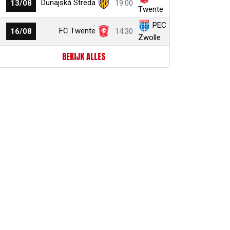
Dunajská Streda
13/08
19:00
Twente
PEC
FC Twente
16/08
14:30
Zwolle
BEKIJK ALLES