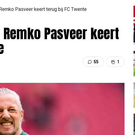
Remko Pasveer keert terug bij FC Twente
n Remko Pasveer keert
e
55
1