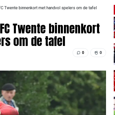
FC Twente binnenkort met handvol spelers om de tafel
FC Twente binnenkort
rs om de tafel
0
0