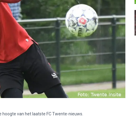
p de hoogte van het laatste FC Twente-nieuws.