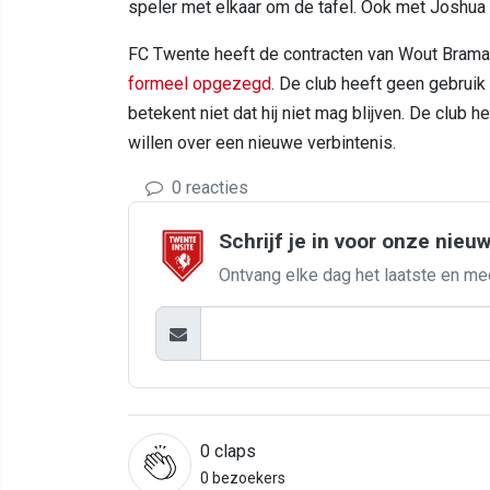
speler met elkaar om de tafel. Ook met Joshua
FC Twente heeft de contracten van Wout Brama
formeel opgezegd
. De club heeft geen gebruik
betekent niet dat hij niet mag blijven. De club
willen over een nieuwe verbintenis.
0 reacties
Schrijf je in voor onze nieu
Ontvang elke dag het laatste en me
0
claps
0 bezoekers