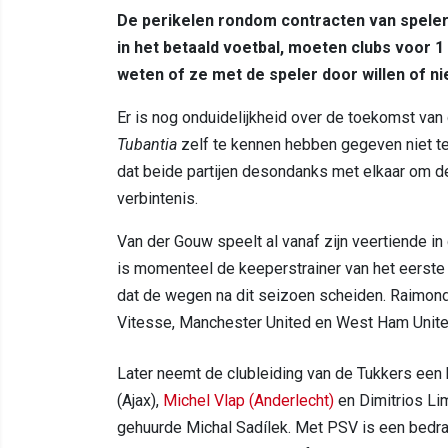
De perikelen rondom contracten van spele
in het betaald voetbal, moeten clubs voor 1 
weten of ze met de speler door willen of n
Er is nog onduidelijkheid over de toekomst va
Tubantia
zelf te kennen hebben gegeven niet te
dat beide partijen desondanks met elkaar om d
verbintenis.
Van der Gouw speelt al vanaf zijn veertiende in
is momenteel de keeperstrainer van het eerste
dat de wegen na dit seizoen scheiden. Raimond v
Vitesse, Manchester United en West Ham Unite
Later neemt de clubleiding van de Tukkers een
(Ajax),
Michel Vlap (Anderlecht)
en Dimitrios Li
gehuurde Michal Sadílek. Met PSV is een bedra