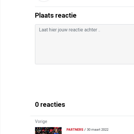
Plaats reactie
0
reacties
Vorige
PARTNERS
/
30 maart 2022