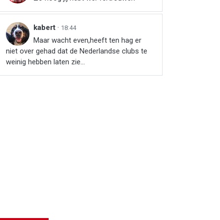
kabert
·
18:44
Maar wacht even,heeft ten hag er
niet over gehad dat de Nederlandse clubs te
weinig hebben laten zie...