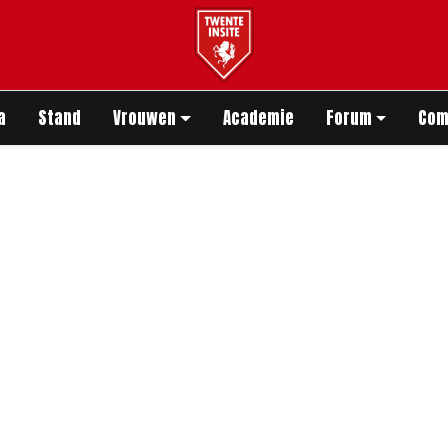
app
a
Stand
Vrouwen
Academie
Forum
Com