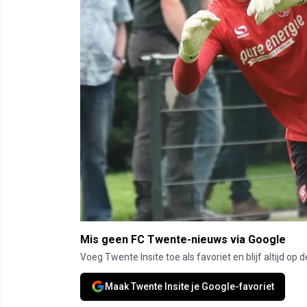
Mis geen FC Twente-nieuws via Google
Voeg Twente Insite toe als favoriet en blijf altijd o
Maak Twente Insite je Google-favoriet