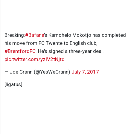
Breaking:
#Bafana
's Kamohelo Mokotjo has completed
his move from FC Twente to English club,
#BrentfordFC
. He's signed a three-year deal.
pic.twitter.com/yzIV2tNjtd
— Joe Crann (@YesWeCrann)
July 7, 2017
[ligatus]