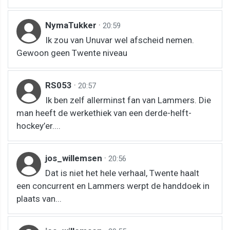
NymaTukker
·
20:59
Ik zou van Unuvar wel afscheid nemen.
Gewoon geen Twente niveau
RS053
·
20:57
Ik ben zelf allerminst fan van Lammers. Die
man heeft de werkethiek van een derde-helft-
hockey’er....
jos_willemsen
·
20:56
Dat is niet het hele verhaal, Twente haalt
een concurrent en Lammers werpt de handdoek in
plaats van...