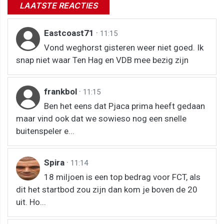
LAATSTE REACTIES
Eastcoast71
·
11:15
Vond weghorst gisteren weer niet goed. Ik
snap niet waar Ten Hag en VDB mee bezig zijn
frankbol
·
11:15
Ben het eens dat Pjaca prima heeft gedaan
maar vind ook dat we sowieso nog een snelle
buitenspeler e...
Spira
·
11:14
18 miljoen is een top bedrag voor FCT, als
dit het startbod zou zijn dan kom je boven de 20
uit. Ho...