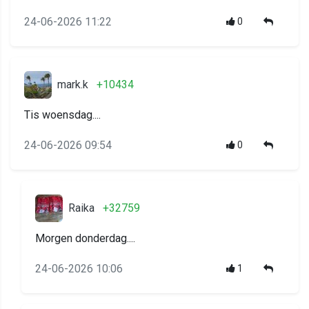
24-06-2026 11:22
0
mark.k
+10434
Tis woensdag....
24-06-2026 09:54
0
Raika
+32759
Morgen donderdag....
24-06-2026 10:06
1