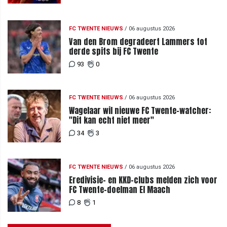
FC TWENTE NIEUWS
/
06 augustus 2026
Van den Brom degradeert Lammers tot
derde spits bij FC Twente
93
0
FC TWENTE NIEUWS
/
06 augustus 2026
Wagelaar wil nieuwe FC Twente-watcher:
"Dit kan echt niet meer"
34
3
FC TWENTE NIEUWS
/
06 augustus 2026
Eredivisie- en KKD-clubs melden zich voor
FC Twente-doelman El Maach
8
1