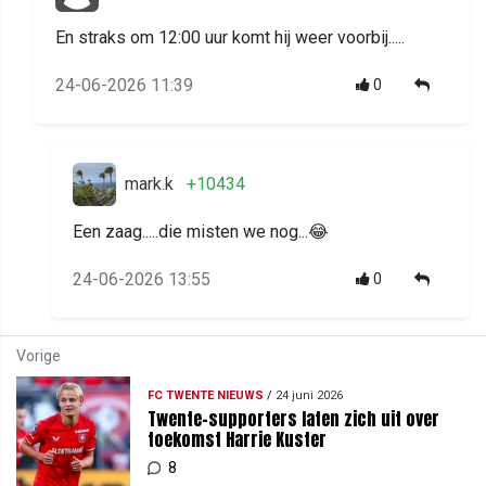
En straks om 12:00 uur komt hij weer voorbij.....
24-06-2026 11:39
0
mark.k
+10434
Een zaag.....die misten we nog...😂
24-06-2026 13:55
0
Vorige
FC TWENTE NIEUWS
/
24 juni 2026
Twente-supporters laten zich uit over
toekomst Harrie Kuster
8