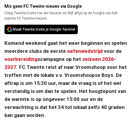
Mis geen FC Twente-nieuws via Google
Voeg Twente Insite toe als favoriet en blijf altijd op de hoogte van het
laatste FC Twente-nieuws.
Maak Twente Insite je Google-favoriet
Komend weekend gaat het weer beginnen en spelen
meerdere clubs de eerste
oefenwedstrijd
voor de
voorbereiding
scampagne op het
seizoen 2026-
2027
. FC Twente reist af naar Vroomshoop voor het
treffen met de lokale v.v. Vroomshoopse Boys. De
aftrap is om 15:30 uur, maar de vraag is of het wel
verstandig is om dan te spelen. Het hoogtepunt van
de warmte is op ongeveer 15:00 uur en de
verwachting is dat het 34 tot lokaal zelfs 40 graden
kan gaan worden.