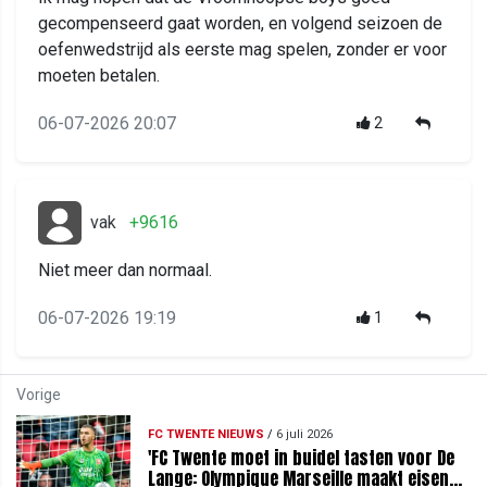
gecompenseerd gaat worden, en volgend seizoen de
oefenwedstrijd als eerste mag spelen, zonder er voor
moeten betalen.
06-07-2026 20:07
2
vak
+9616
Niet meer dan normaal.
06-07-2026 19:19
1
Vorige
FC TWENTE NIEUWS
/
6 juli 2026
'FC Twente moet in buidel tasten voor De
Lange: Olympique Marseille maakt eisen