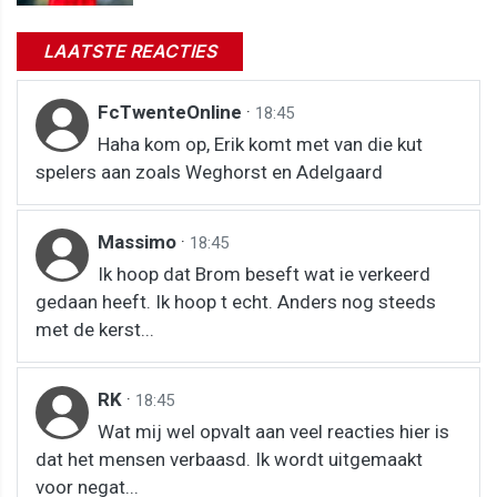
LAATSTE REACTIES
FcTwenteOnline
·
18:45
Haha kom op, Erik komt met van die kut
spelers aan zoals Weghorst en Adelgaard
Massimo
·
18:45
Ik hoop dat Brom beseft wat ie verkeerd
gedaan heeft. Ik hoop t echt. Anders nog steeds
met de kerst...
RK
·
18:45
Wat mij wel opvalt aan veel reacties hier is
dat het mensen verbaasd. Ik wordt uitgemaakt
voor negat...