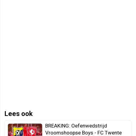
Lees ook
BREAKING: Oefenwedstrijd
Vroomshoopse Boys - FC Twente