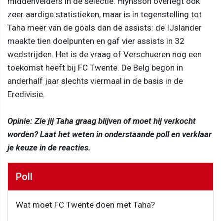
middenvelders in de selectie. Hlynsson overlegt ook
zeer aardige statistieken, maar is in tegenstelling tot
Taha meer van de goals dan de assists: de IJslander
maakte tien doelpunten en gaf vier assists in 32
wedstrijden. Het is de vraag of Verschueren nog een
toekomst heeft bij FC Twente. De Belg begon in
anderhalf jaar slechts viermaal in de basis in de
Eredivisie.
Opinie: Zie jij Taha graag blijven of moet hij verkocht
worden? Laat het weten in onderstaande poll en verklaar
je keuze in de reacties.
Poll
Wat moet FC Twente doen met Taha?