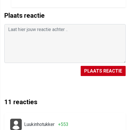
Plaats reactie
PLAATS REACTIE
11
reacties
Luukinhotukker
+553