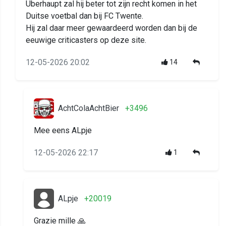
Überhaupt zal hij beter tot zijn recht komen in het
Duitse voetbal dan bij FC Twente.
Hij zal daar meer gewaardeerd worden dan bij de
eeuwige criticasters op deze site.
12-05-2026 20:02
14
AchtColaAchtBier
+3496
Mee eens ALpje
12-05-2026 22:17
1
ALpje
+20019
Grazie mille 🙏