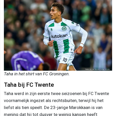
Taha in het shirt van FC Groningen.
Taha bij FC Twente
Taha werd in zijn eerste twee seizoenen bij FC Twente
voornamelijk ingezet als rechtsbuiten, terwijl hij het
liefst als tien speelt. De 23-jarige Marokkaan is van
mening dat hij tot dusver te weinig kansen heeft