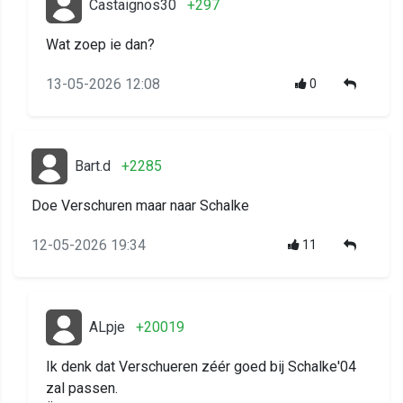
Castaignos30
+297
Wat zoep ie dan?
13-05-2026 12:08
0
Bart.d
+2285
Doe Verschuren maar naar Schalke
12-05-2026 19:34
11
ALpje
+20019
Ik denk dat Verschueren zéér goed bij Schalke'04
zal passen.