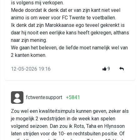
is volgens mij verkopen.
Mede doordat ik denk dat er van zijn kant niet veel
animo is om weer voor FC Twente te voetballen.
Ik denk dat zijn Marokkaanse ego teveel gekrenkt is
daar hij nooit een eerlijke kans heeft gekregen, althans
naar zijn mening.
We gaan het beleven, de liefde moet namelijk wel van
2 kanten komen.
12-05-2026 19:16
9
fctwentesupport
+5841
Zou wel een kwaliteitsimpuls kunnen geven, zeker als
je mogelijk 2 wedstrijden in de week kan spelen
volgend seizoen. Dan zou ik Rots, Taha en Hlynsson
laten strijden voor de 10- en rechtsbuiten positie. Of