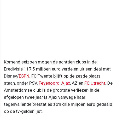
Komend seizoen mogen de achttien clubs in de
Eredivisie 117,5 miljoen euro verdelen uit een deal met
Disney/
ESPN
. FC Twente blijft op de zesde plaats
staan, onder PSV,
Feyenoord
,
Ajax
, AZ en
FC Utrecht
. De
Amsterdamse club is de grootste verliezer. In de
afgelopen twee jaar is Ajax vanwege haar
tegenvallende prestaties zo'n drie miljoen euro gedaald
op de tv-geldenlijst.