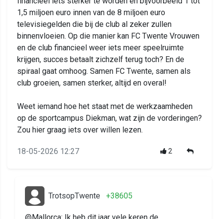
financieel iets sterker te worden en bijvoorbeeld 1 tot
1,5 miljoen euro innen van de 8 miljoen euro
televisiegelden die bij de club al zeker zullen
binnenvloeien. Op die manier kan FC Twente Vrouwen
en de club financieel weer iets meer speelruimte
krijgen, succes betaalt zichzelf terug toch? En de
spiraal gaat omhoog. Samen FC Twente, samen als
club groeien, samen sterker, altijd en overal!
Weet iemand hoe het staat met de werkzaamheden
op de sportcampus Diekman, wat zijn de vorderingen?
Zou hier graag iets over willen lezen.
18-05-2026 12:27
2
TrotsopTwente
+38605
@Mallorca: Ik heb dit jaar vele keren de