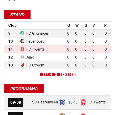
STAND
Club
G
W
G
V
P
9
FC Groningen
0
0
0
0
0
10
Feyenoord
0
0
0
0
0
11
FC Twente
0
0
0
0
0
12
Ajax
0
0
0
0
0
13
FC Utrecht
0
0
0
0
0
BEKIJK DE HELE STAND
PROGRAMMA
SC Heerenveen
FC Twente
09/08
16:45