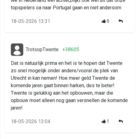
we in Nederland wel achter,blijkt ook wel uit dat onze
topspelers oa naar Portugal gaan en niet andersom
18-05-2026 13:31
0
TrotsopTwente
+38605
Dat is natuurlijk prima en het is te hopen dat Twente
zo snel mogelijk onder andere/vooral de plek van
Utrecht in kan nemen! Hoe meer geld Twente de
komende jaren gaat binnen harken, des te beter!
Twente is gelukkig aan het opbouwen, maar die
opbouw moet alleen nog gaan versnellen de komende
jaren!
18-05-2026 13:04
1