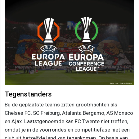
Tegenstanders
Bij de geplaatste teams zitten grootmachten als
Chelsea FC, SC Freiburg, Atalanta Bergamo, AS Monaco
en Ajax. Laatstgenoemde kan FC Twente niet treffen,
omdat je in de voorrondes en competitiefase niet een
club uit hetzelfde land kan tegenkomen. Op basis van