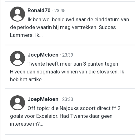
Ronald70
·
23:45
Ik ben wel benieuwd naar de einddatum van
de periode waarin hij mag vertrekken. Succes
Lammers. Ik...
JoepMeloen
·
23:39
Twente heeft meer aan 3 punten tegen
H'veen dan nogmaals winnen van die slovaken. Ik
heb het artike...
JoepMeloen
·
23:33
Off topic: die Najouks scoort direct ff 2
goals voor Excelsior. Had Twente daar geen
interesse in?...