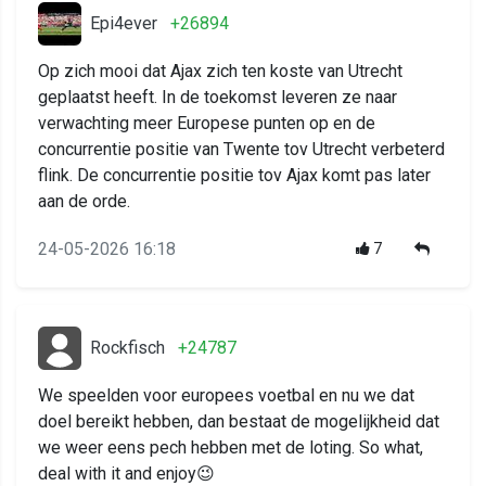
Epi4ever
+26894
Op zich mooi dat Ajax zich ten koste van Utrecht
geplaatst heeft. In de toekomst leveren ze naar
verwachting meer Europese punten op en de
concurrentie positie van Twente tov Utrecht verbeterd
flink. De concurrentie positie tov Ajax komt pas later
aan de orde.
24-05-2026 16:18
7
Rockfisch
+24787
We speelden voor europees voetbal en nu we dat
doel bereikt hebben, dan bestaat de mogelijkheid dat
we weer eens pech hebben met de loting. So what,
deal with it and enjoy😉