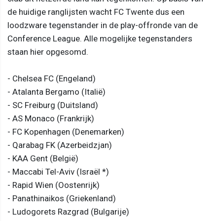
de huidige ranglijsten wacht FC Twente dus een
loodzware tegenstander in de play-offronde van de
Conference League. Alle mogelijke tegenstanders
staan hier opgesomd.
- Chelsea FC (Engeland)
- Atalanta Bergamo (Italië)
- SC Freiburg (Duitsland)
- AS Monaco (Frankrijk)
- FC Kopenhagen (Denemarken)
- Qarabag FK (Azerbeidzjan)
- KAA Gent (België)
- Maccabi Tel-Aviv (Israël *)
- Rapid Wien (Oostenrijk)
- Panathinaikos (Griekenland)
- Ludogorets Razgrad (Bulgarije)