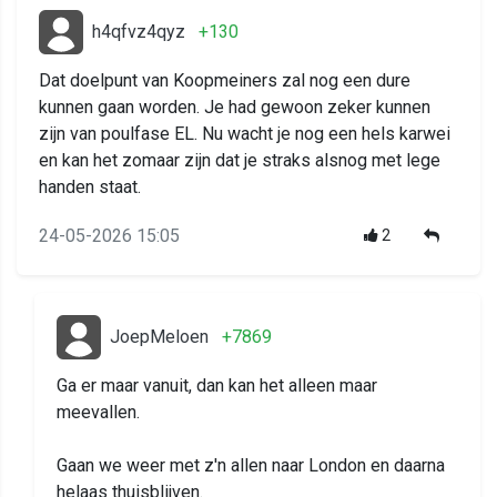
h4qfvz4qyz
+130
Dat doelpunt van Koopmeiners zal nog een dure
kunnen gaan worden. Je had gewoon zeker kunnen
zijn van poulfase EL. Nu wacht je nog een hels karwei
en kan het zomaar zijn dat je straks alsnog met lege
handen staat.
24-05-2026 15:05
2
JoepMeloen
+7869
Ga er maar vanuit, dan kan het alleen maar
meevallen.
Gaan we weer met z'n allen naar London en daarna
helaas thuisblijven.