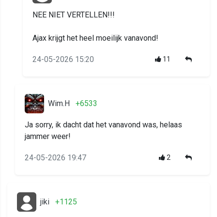
NEE NIET VERTELLEN!!!
Ajax krijgt het heel moeilijk vanavond!
24-05-2026 15:20
11
Wim.H
+6533
Ja sorry, ik dacht dat het vanavond was, helaas
jammer weer!
24-05-2026 19:47
2
jiki
+1125