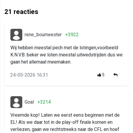
21
reacties
rene_boumeester
+3922
Wij hebben meestal pech met de lotingen,voorbeeld
K.N.V.B. beker we loten meestal uitwedstrijden dus we
gaan het allemaal meemaken.
24-05-2026 16:31
5
Goal
+3214
Vreemde kop! Laten we eerst eens beginnen met de
EL! Als we daar tot in de play-off finale komen en
verliezen, gaan we rechtstreeks naar de CFL en hoef