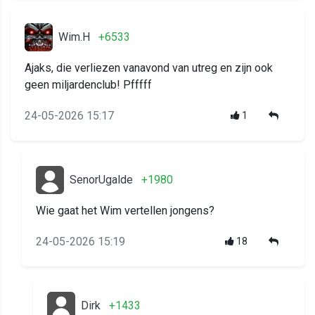
Wim.H
+6533
Ajaks, die verliezen vanavond van utreg en zijn ook
geen miljardenclub! Pfffff
24-05-2026 15:17
1
SenorUgalde
+1980
Wie gaat het Wim vertellen jongens?
24-05-2026 15:19
18
Dirk
+1433