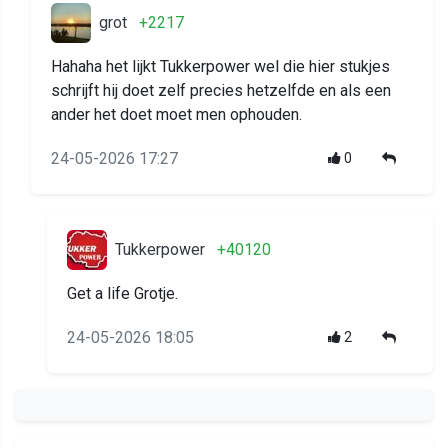
grot
+2217
Hahaha het lijkt Tukkerpower wel die hier stukjes
schrijft hij doet zelf precies hetzelfde en als een
ander het doet moet men ophouden.
24-05-2026 17:27
0
Tukkerpower
+40120
Get a life Grotje.
24-05-2026 18:05
2