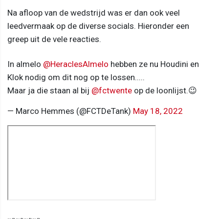
Na afloop van de wedstrijd was er dan ook veel
leedvermaak op de diverse socials. Hieronder een
greep uit de vele reacties.
In almelo
@HeraclesAlmelo
hebben ze nu Houdini en
Klok nodig om dit nog op te lossen.....
Maar ja die staan al bij
@fctwente
op de loonlijst.😉
— Marco Hemmes (@FCTDeTank)
May 18, 2022