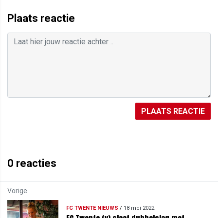
Plaats reactie
PLAATS REACTIE
0
reacties
Vorige
FC TWENTE NIEUWS
/
18 mei 2022