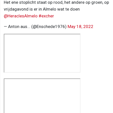
Het ene stoplicht staat op rood, het andere op groen, op
vrijdagavond is er in Almelo wat te doen
@HeraclesAlmelo
#excher
— Anton aus... (@Enschede1976)
May 18, 2022