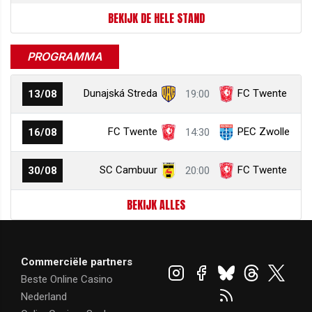
BEKIJK DE HELE STAND
PROGRAMMA
Dunajská Streda
FC Twente
13/08
19:00
FC Twente
PEC Zwolle
16/08
14:30
SC Cambuur
FC Twente
30/08
20:00
BEKIJK ALLES
Commerciële partners
Beste Online Casino
Nederland