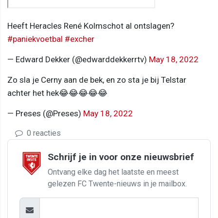
Heeft Heracles René Kolmschot al ontslagen?
#paniekvoetbal
#excher
— Edward Dekker (@edwarddekkerrtv)
May 18, 2022
Zo sla je Cerny aan de bek, en zo sta je bij Telstar
achter het hek😂😂😂😂😂
— Preses (@Preses)
May 18, 2022
0 reacties
Schrijf je in voor onze nieuwsbrief
Ontvang elke dag het laatste en meest
gelezen FC Twente-nieuws in je mailbox.