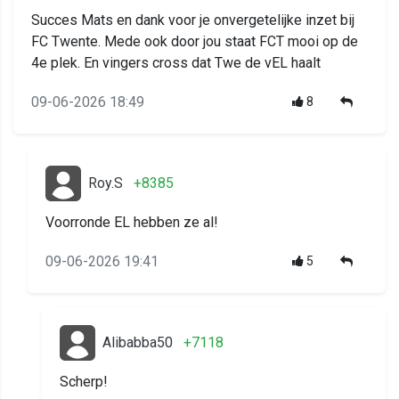
Succes Mats en dank voor je onvergetelijke inzet bij
FC Twente. Mede ook door jou staat FCT mooi op de
4e plek. En vingers cross dat Twe de vEL haalt
09-06-2026 18:49
8
Roy.S
+8385
Voorronde EL hebben ze al!
09-06-2026 19:41
5
Alibabba50
+7118
Scherp!