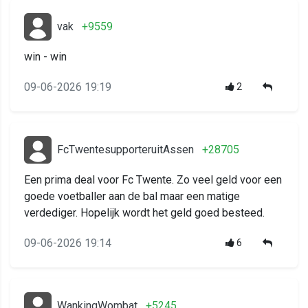
vak
+9559
win - win
09-06-2026 19:19
2
FcTwentesupporteruitAssen
+28705
Een prima deal voor Fc Twente. Zo veel geld voor een
goede voetballer aan de bal maar een matige
verdediger. Hopelijk wordt het geld goed besteed.
09-06-2026 19:14
6
WankingWombat
+5245