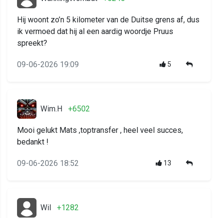
Hij woont zo’n 5 kilometer van de Duitse grens af, dus
ik vermoed dat hij al een aardig woordje Pruus
spreekt?
09-06-2026 19:09
5
Wim.H
+6502
Mooi gelukt Mats ,toptransfer , heel veel succes,
bedankt !
09-06-2026 18:52
13
Wil
+1282