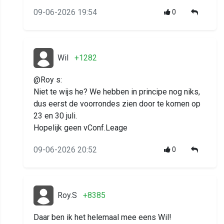
09-06-2026 19:54
0
Wil
+1282
@Roy s:
Niet te wijs he? We hebben in principe nog niks,
dus eerst de voorrondes zien door te komen op
23 en 30 juli.
Hopelijk geen vConf.Leage
09-06-2026 20:52
0
Roy.S
+8385
Daar ben ik het helemaal mee eens Wil!