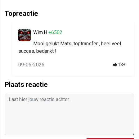
Topreactie
Wim.H
+6502
Mooi gelukt Mats ,toptransfer , heel veel
succes, bedankt !
09-06-2026
13+
Plaats reactie