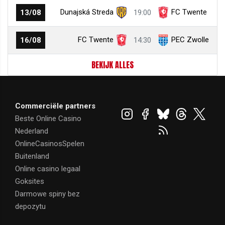
Dunajská Streda
FC Twente
13/08
19:00
FC Twente
PEC Zwolle
16/08
14:30
BEKIJK ALLES
Commerciële partners
Beste Online Casino
Nederland
OnlineCasinosSpelen
Buitenland
Online casino legaal
Goksites
Darmowe spiny bez
depozytu