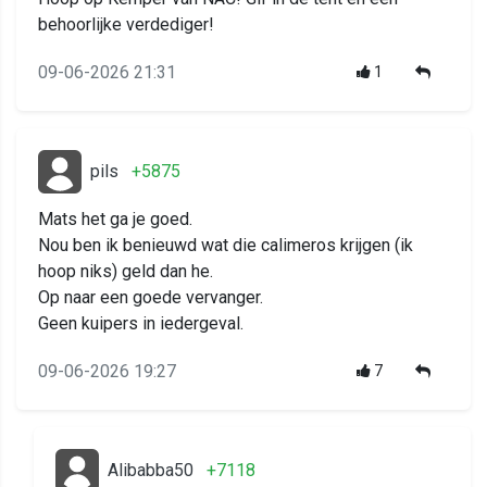
behoorlijke verdediger!
09-06-2026 21:31
1
pils
+5875
Mats het ga je goed.
Nou ben ik benieuwd wat die calimeros krijgen (ik
hoop niks) geld dan he.
Op naar een goede vervanger.
Geen kuipers in iedergeval.
09-06-2026 19:27
7
Alibabba50
+7118