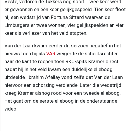
Veste, verloren de Tukkers nog nooit. Twee keer werd
er gewonnen en één keer gelijkgespeeld. Tien keer floot
hij een wedstrijd van Fortuna Sittard waarvan de
Limburgers er twee wonnen, vier gelijkspeelden en vier
keer als verliezer van het veld stapten.
Van der Laan kwam eerder dit seizoen negatief in het
nieuws toen hij als
VAR
weigerde de scheidsrechter
naar de kant te roepen toen RKC-spits Kramer direct
nadat hij in het veld kwam een duidelijke elleboog
uitdeelde. Ibrahim Afellay vond zelfs dat Van der Laan
hiervoor een schorsing verdiende. Later die wedstrijd
kreeg Kramer alsnog rood voor een tweede elleboog.
Het gaat om de eerste elleboog in de onderstaande
video.