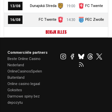
Dunajská Streda
FC Twente
13/08
19:00
FC Twente
PEC Zwolle
16/08
14:30
BEKIJK ALLES
Commerciële partners
Beste Online Casino
Nederland
OnlineCasinosSpelen
Buitenland
Online casino legaal
Goksites
Darmowe spiny bez
depozytu