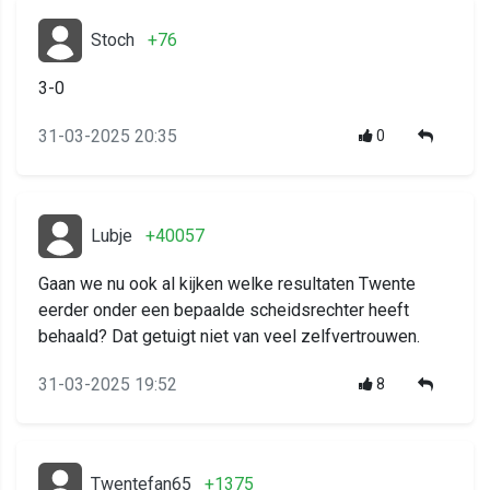
Stoch
+76
3-0
31-03-2025 20:35
0
Lubje
+40057
Gaan we nu ook al kijken welke resultaten Twente
eerder onder een bepaalde scheidsrechter heeft
behaald? Dat getuigt niet van veel zelfvertrouwen.
31-03-2025 19:52
8
Twentefan65
+1375