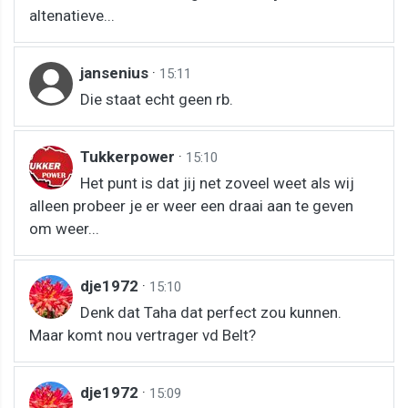
altenatieve...
jansenius
·
15:11
Die staat echt geen rb.
Tukkerpower
·
15:10
Het punt is dat jij net zoveel weet als wij
alleen probeer je er weer een draai aan te geven
om weer...
dje1972
·
15:10
Denk dat Taha dat perfect zou kunnen.
Maar komt nou vertrager vd Belt?
dje1972
·
15:09