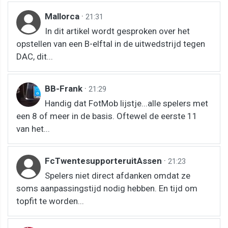
Mallorca
·
21:31
In dit artikel wordt gesproken over het
opstellen van een B-elftal in de uitwedstrijd tegen
DAC, dit...
BB-Frank
·
21:29
Handig dat FotMob lijstje...alle spelers met
een 8 of meer in de basis. Oftewel de eerste 11
van het...
FcTwentesupporteruitAssen
·
21:23
Spelers niet direct afdanken omdat ze
soms aanpassingstijd nodig hebben. En tijd om
topfit te worden...