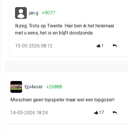
jan.g
+9077
Ikzeg. Trots op Twente. Hier ben ik het helemaal
met u eens, het is en blijft doodzonde.
15-05-2026 08:12
1
Epi4ever
+26888
Misschien geen topspeler maar wel een topgozer!
14-05-2026 18:24
17