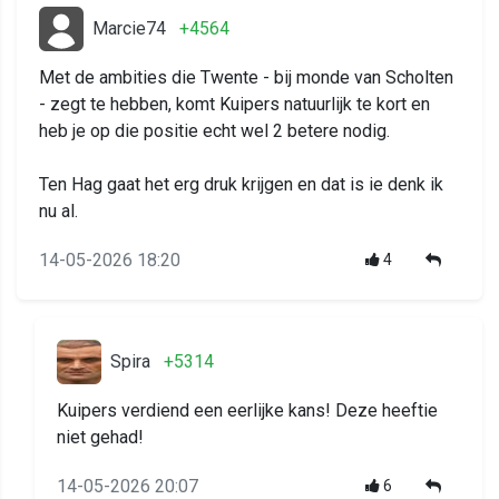
Marcie74
+4564
Met de ambities die Twente - bij monde van Scholten
- zegt te hebben, komt Kuipers natuurlijk te kort en
heb je op die positie echt wel 2 betere nodig.
Ten Hag gaat het erg druk krijgen en dat is ie denk ik
nu al.
14-05-2026 18:20
4
Spira
+5314
Kuipers verdiend een eerlijke kans! Deze heeftie
niet gehad!
14-05-2026 20:07
6