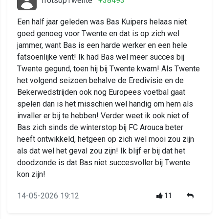
TrotsopTwente
+38493
Een half jaar geleden was Bas Kuipers helaas niet
goed genoeg voor Twente en dat is op zich wel
jammer, want Bas is een harde werker en een hele
fatsoenlijke vent! Ik had Bas wel meer succes bij
Twente gegund, toen hij bij Twente kwam! Als Twente
het volgend seizoen behalve de Eredivisie en de
Bekerwedstrijden ook nog Europees voetbal gaat
spelen dan is het misschien wel handig om hem als
invaller er bij te hebben! Verder weet ik ook niet of
Bas zich sinds de winterstop bij FC Arouca beter
heeft ontwikkeld, hetgeen op zich wel mooi zou zijn
als dat wel het geval zou zijn! Ik blijf er bij dat het
doodzonde is dat Bas niet succesvoller bij Twente
kon zijn!
14-05-2026 19:12
11