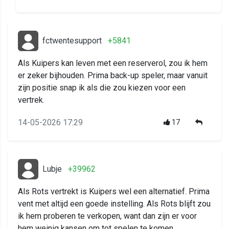
fctwentesupport
+5841
Als Kuipers kan leven met een reserverol, zou ik hem
er zeker bijhouden. Prima back-up speler, maar vanuit
zijn positie snap ik als die zou kiezen voor een
vertrek.
14-05-2026 17:29
17
Lubje
+39962
Als Rots vertrekt is Kuipers wel een alternatief. Prima
vent met altijd een goede instelling. Als Rots blijft zou
ik hem proberen te verkopen, want dan zijn er voor
hem weinig kansen om tot spelen te komen.