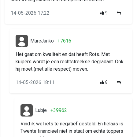
14-05-2026 17:22
9
MarcJanko
+7616
Het gaat om kwaliteit en dat heeft Rots. Met
kuipers wordt je een rechtstreekse degradant. Ook
hij moet (met alle respect) moven.
14-05-2026 18:11
8
Lubje
+39962
Vind ik wel iets te negatief gesteld. En helaas is
Twente financieel niet in staat om echte toppers