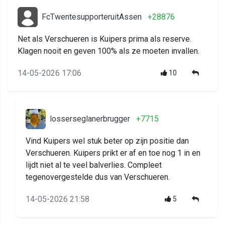
FcTwentesupporteruitAssen
+28876
Net als Verschueren is Kuipers prima als reserve.
Klagen nooit en geven 100% als ze moeten invallen.
14-05-2026 17:06
10
losserseglanerbrugger
+7715
Vind Kuipers wel stuk beter op zijn positie dan
Verschueren. Kuipers prikt er af en toe nog 1 in en
lijdt niet al te veel balverlies. Compleet
tegenovergestelde dus van Verschueren.
14-05-2026 21:58
5