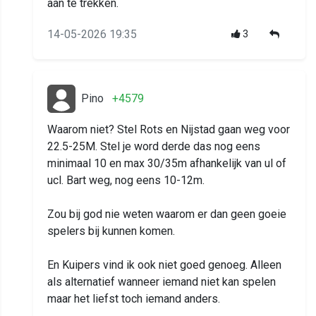
aan te trekken.
14-05-2026 19:35
3
Pino
+4579
Waarom niet? Stel Rots en Nijstad gaan weg voor
22.5-25M. Stel je word derde das nog eens
minimaal 10 en max 30/35m afhankelijk van ul of
ucl. Bart weg, nog eens 10-12m.
Zou bij god nie weten waarom er dan geen goeie
spelers bij kunnen komen.
En Kuipers vind ik ook niet goed genoeg. Alleen
als alternatief wanneer iemand niet kan spelen
maar het liefst toch iemand anders.