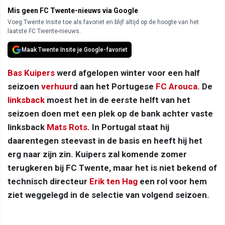
Mis geen FC Twente-nieuws via Google
Voeg Twente Insite toe als favoriet en blijf altijd op de hoogte van het
laatste FC Twente-nieuws.
Maak Twente Insite je Google-favoriet
Bas Kuipers
werd afgelopen winter voor een half
seizoen
verhuur
d aan het Portugese
FC Arouca
. De
linksback
moest het in de eerste helft van het
seizoen doen met een plek op de bank achter vaste
linksback
Mats Rots
. In Portugal staat hij
daarentegen steevast in de basis en heeft hij het
erg naar zijn zin. Kuipers zal komende zomer
terugkeren bij FC Twente, maar het is niet bekend of
technisch directeur
Erik ten Hag
een rol voor hem
ziet weggelegd in de selectie van volgend seizoen.