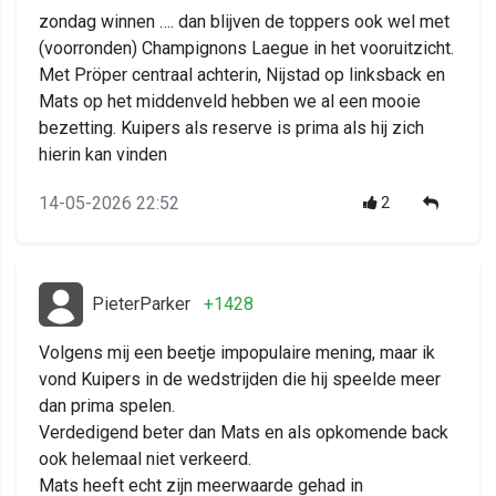
zondag winnen …. dan blijven de toppers ook wel met
(voorronden) Champignons Laegue in het vooruitzicht.
Met Pröper centraal achterin, Nijstad op linksback en
Mats op het middenveld hebben we al een mooie
bezetting. Kuipers als reserve is prima als hij zich
hierin kan vinden
14-05-2026 22:52
2
PieterParker
+1428
Volgens mij een beetje impopulaire mening, maar ik
vond Kuipers in de wedstrijden die hij speelde meer
dan prima spelen.
Verdedigend beter dan Mats en als opkomende back
ook helemaal niet verkeerd.
Mats heeft echt zijn meerwaarde gehad in