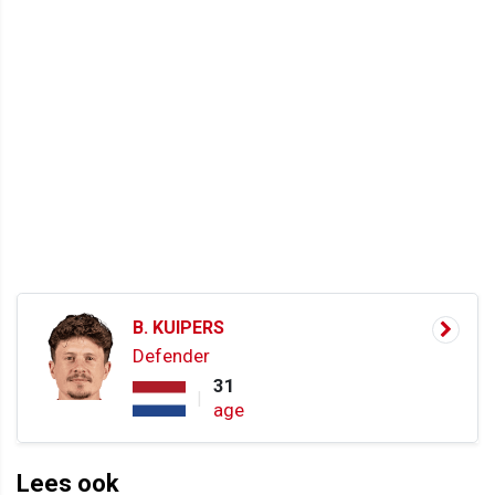
B. KUIPERS
Defender
31
age
Lees ook