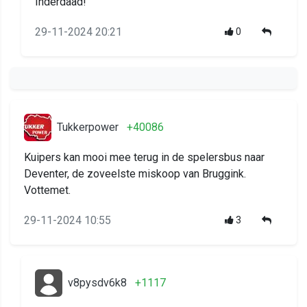
Inderdaad!
29-11-2024 20:21
0
Tukkerpower
+40086
Kuipers kan mooi mee terug in de spelersbus naar
Deventer, de zoveelste miskoop van Bruggink.
Vottemet.
29-11-2024 10:55
3
v8pysdv6k8
+1117