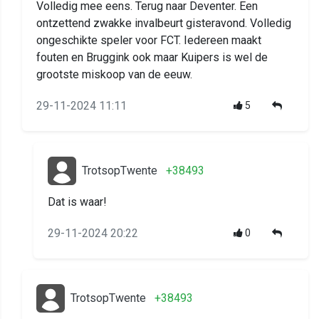
Volledig mee eens. Terug naar Deventer. Een
ontzettend zwakke invalbeurt gisteravond. Volledig
ongeschikte speler voor FCT. Iedereen maakt
fouten en Bruggink ook maar Kuipers is wel de
grootste miskoop van de eeuw.
29-11-2024 11:11
5
TrotsopTwente
+38493
Dat is waar!
29-11-2024 20:22
0
TrotsopTwente
+38493