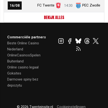
FC Twente
PEC Zwolle
16/08
14:30
BEKIJK ALLES
Commerciële partners
Beste Online Casino
Nederland
OnlineCasinosSpelen
Buitenland
Online casino legaal
Goksites
Darmowe spiny bez
depozytu
© 2026 Twenteinsite.nl
Cookieinstellingen