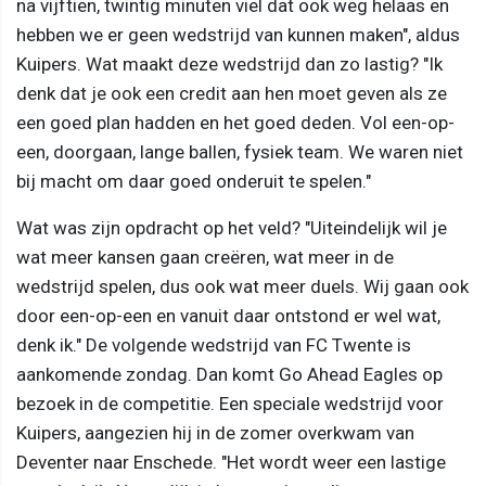
na vijftien, twintig minuten viel dat ook weg helaas en
hebben we er geen wedstrijd van kunnen maken", aldus
Kuipers. Wat maakt deze wedstrijd dan zo lastig? "Ik
denk dat je ook een credit aan hen moet geven als ze
een goed plan hadden en het goed deden. Vol een-op-
een, doorgaan, lange ballen, fysiek team. We waren niet
bij macht om daar goed onderuit te spelen."
Wat was zijn opdracht op het veld? "Uiteindelijk wil je
wat meer kansen gaan creëren, wat meer in de
wedstrijd spelen, dus ook wat meer duels. Wij gaan ook
door een-op-een en vanuit daar ontstond er wel wat,
denk ik." De volgende wedstrijd van FC Twente is
aankomende zondag. Dan komt Go Ahead Eagles op
bezoek in de competitie. Een speciale wedstrijd voor
Kuipers, aangezien hij in de zomer overkwam van
Deventer naar Enschede. "Het wordt weer een lastige