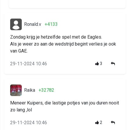
Ronald.v
+4133
Zondag krijg je hetzelfde spel met de Eagles.
Als je weer zo aan de wedstrijd begint verlies je ook
van GAE.
29-11-2024 10:46
3
Raika
+32782
Meneer Kuipers, die lastige potjes van jou duren nooit
zo lang ,lol
29-11-2024 10:46
2