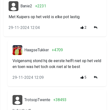
Banie2
+2231
Met Kuipers op het veld is elke pot lastig.
29-11-2024 12:04
2
HaagseTukker
+4709
Volgensmij stond hij de eerste helft niet op het veld
en toen was het toch ook niet al te best
29-11-2024 12:09
5
TrotsopTwente
+38493