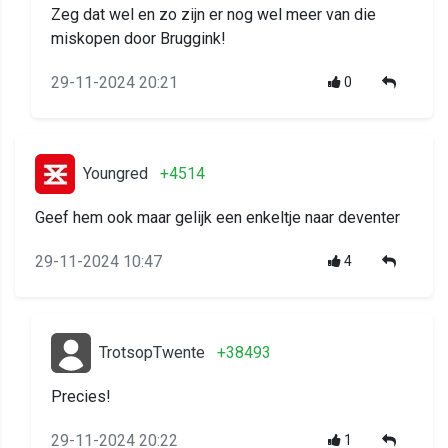
Zeg dat wel en zo zijn er nog wel meer van die
miskopen door Bruggink!
29-11-2024 20:21
0
Youngred
+4514
Geef hem ook maar gelijk een enkeltje naar deventer
29-11-2024 10:47
4
TrotsopTwente
+38493
Precies!
29-11-2024 20:22
1