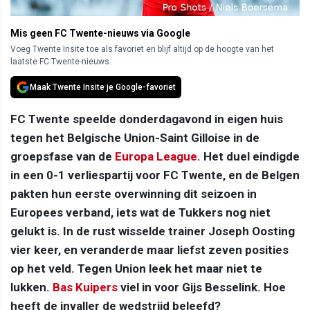
Mis geen FC Twente-nieuws via Google
Voeg Twente Insite toe als favoriet en blijf altijd op de hoogte van het
laatste FC Twente-nieuws.
Maak Twente Insite je Google-favoriet
FC Twente speelde donderdagavond in eigen huis
tegen het Belgische Union-Saint Gilloise in de
groepsfase van de
Europa League
. Het duel eindigde
in een 0-1 verliespartij voor FC Twente, en de Belgen
pakten hun eerste overwinning dit seizoen in
Europees verband, iets wat de Tukkers nog niet
gelukt is. In de rust wisselde trainer Joseph Oosting
vier keer, en veranderde maar liefst zeven posities
op het veld. Tegen Union leek het maar niet te
lukken.
Bas Kuipers
viel in voor Gijs Besselink. Hoe
heeft de invaller de wedstrijd beleefd?