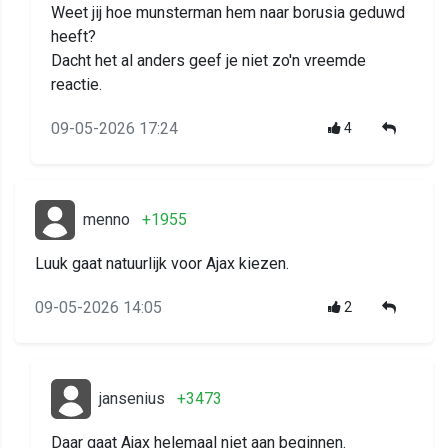
Weet jij hoe munsterman hem naar borusia geduwd
heeft?
Dacht het al anders geef je niet zo'n vreemde
reactie.
09-05-2026 17:24
4
menno
+1955
Luuk gaat natuurlijk voor Ajax kiezen.
09-05-2026 14:05
2
jansenius
+3473
Daar gaat Ajax helemaal niet aan beginnen.