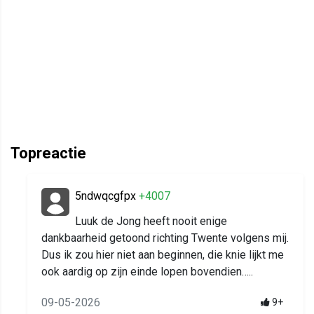
Topreactie
5ndwqcgfpx
+4007
Luuk de Jong heeft nooit enige
dankbaarheid getoond richting Twente volgens mij.
Dus ik zou hier niet aan beginnen, die knie lijkt me
ook aardig op zijn einde lopen bovendien…..
09-05-2026
9+