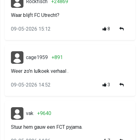
Rockfisch
+24869
Waar blijft FC Utrecht?
09-05-2026 15:12
8
cage1959
+891
Weer zo'n lulkoek verhaal .
09-05-2026 14:52
3
vak
+9640
Stuur hem gauw een FCT pyjama.