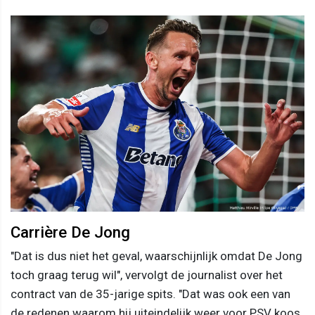
Carrière De Jong
"Dat is dus niet het geval, waarschijnlijk omdat De Jong
toch graag terug wil", vervolgt de journalist over het
contract van de 35-jarige spits. "Dat was ook een van
de redenen waarom hij uiteindelijk weer voor PSV koos