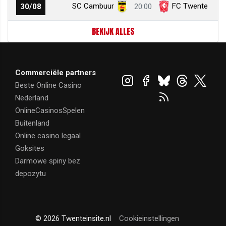
SC Cambuur
FC Twente
30/08
20:00
BEKIJK ALLES
Commerciële partners
Beste Online Casino
Nederland
OnlineCasinosSpelen
Buitenland
Online casino legaal
Goksites
Darmowe spiny bez
depozytu
© 2026 Twenteinsite.nl
Cookieinstellingen