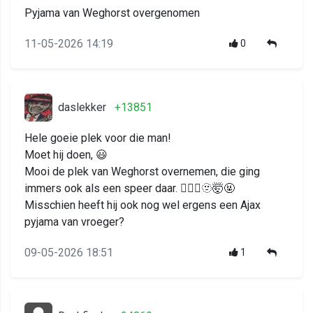
Pyjama van Weghorst overgenomen
11-05-2026 14:19
0
daslekker
+13851
Hele goeie plek voor die man!
Moet hij doen, 😃
Mooi de plek van Weghorst overnemen, die ging
immers ook als een speer daar. 😶‍🌫️🤕🫥🤯🤬
Misschien heeft hij ook nog wel ergens een Ajax
pyjama van vroeger?
09-05-2026 18:51
1