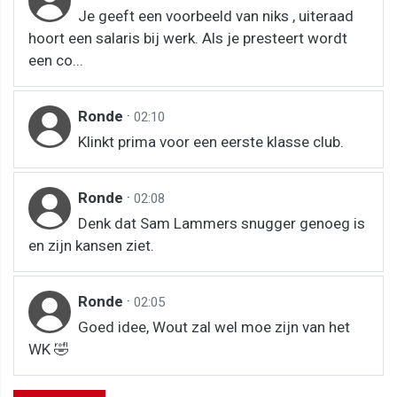
Je geeft een voorbeeld van niks , uiteraad
hoort een salaris bij werk. Als je presteert wordt
een co...
Ronde
·
02:10
Klinkt prima voor een eerste klasse club.
Ronde
·
02:08
Denk dat Sam Lammers snugger genoeg is
en zijn kansen ziet.
Ronde
·
02:05
Goed idee, Wout zal wel moe zijn van het
WK 🤣