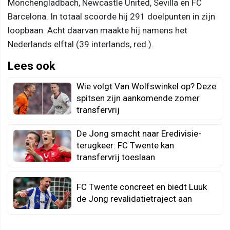
Mönchengladbach, Newcastle United, Sevilla en FC
Barcelona. In totaal scoorde hij 291 doelpunten in zijn
loopbaan. Acht daarvan maakte hij namens het
Nederlands elftal (39 interlands, red.).
Lees ook
Wie volgt Van Wolfswinkel op? Deze
spitsen zijn aankomende zomer
transfervrij
De Jong smacht naar Eredivisie-
terugkeer: FC Twente kan
transfervrij toeslaan
FC Twente concreet en biedt Luuk
de Jong revalidatietraject aan