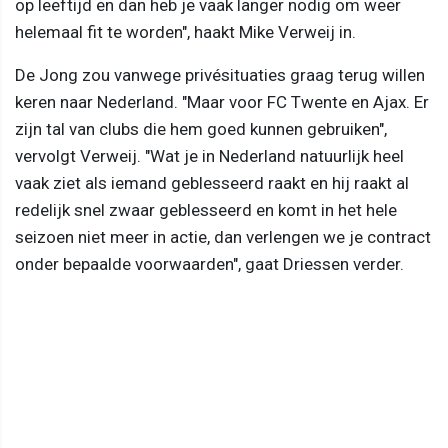
op leeftijd en dan heb je vaak langer nodig om weer
helemaal fit te worden", haakt Mike Verweij in.
De Jong zou vanwege privésituaties graag terug willen
keren naar Nederland. "Maar voor FC Twente en Ajax. Er
zijn tal van clubs die hem goed kunnen gebruiken",
vervolgt Verweij. "Wat je in Nederland natuurlijk heel
vaak ziet als iemand geblesseerd raakt en hij raakt al
redelijk snel zwaar geblesseerd en komt in het hele
seizoen niet meer in actie, dan verlengen we je contract
onder bepaalde voorwaarden", gaat Driessen verder.