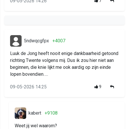
09-05-2026 14:26
7
5ndwqcgfpx
+4007
Luuk de Jong heeft nooit enige dankbaarheid getoond
richting Twente volgens mij. Dus ik zou hier niet aan
beginnen, die knie lijkt me ook aardig op zijn einde
lopen bovendien…..
09-05-2026 14:25
9
kabert
+9108
Weet jij wel waarom?