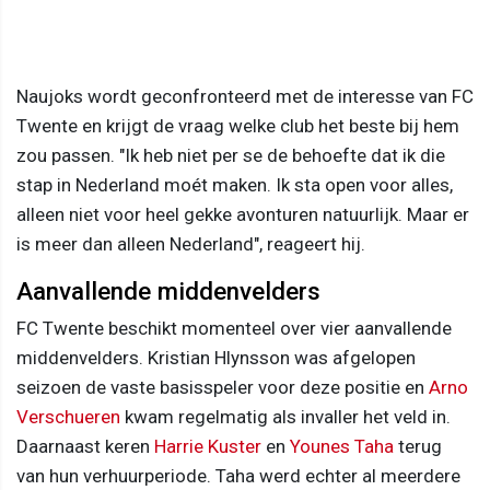
Naujoks wordt geconfronteerd met de interesse van FC
Twente en krijgt de vraag welke club het beste bij hem
zou passen. "Ik heb niet per se de behoefte dat ik die
stap in Nederland moét maken. Ik sta open voor alles,
alleen niet voor heel gekke avonturen natuurlijk. Maar er
is meer dan alleen Nederland", reageert hij.
Aanvallende middenvelders
FC Twente beschikt momenteel over vier aanvallende
middenvelders. Kristian Hlynsson was afgelopen
seizoen de vaste basisspeler voor deze positie en
Arno
Verschueren
kwam regelmatig als invaller het veld in.
Daarnaast keren
Harrie Kuster
en
Younes Taha
terug
van hun verhuurperiode. Taha werd echter al meerdere