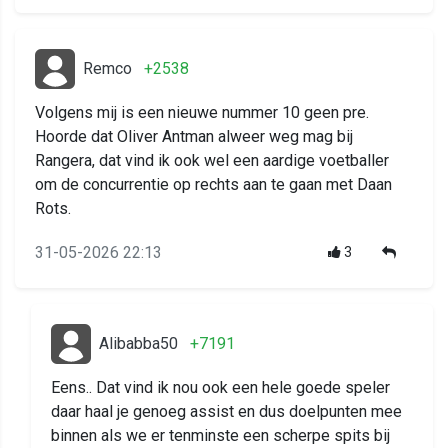
Remco
+2538
Volgens mij is een nieuwe nummer 10 geen pre.
Hoorde dat Oliver Antman alweer weg mag bij
Rangera, dat vind ik ook wel een aardige voetballer
om de concurrentie op rechts aan te gaan met Daan
Rots.
31-05-2026 22:13
3
Alibabba50
+7191
Eens.. Dat vind ik nou ook een hele goede speler
daar haal je genoeg assist en dus doelpunten mee
binnen als we er tenminste een scherpe spits bij