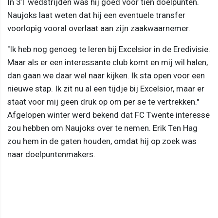
In 31 wedstrijden was hij goed voor tien doelpunten.
Naujoks laat weten dat hij een eventuele transfer
voorlopig vooral overlaat aan zijn zaakwaarnemer.
"Ik heb nog genoeg te leren bij Excelsior in de Eredivisie.
Maar als er een interessante club komt en mij wil halen,
dan gaan we daar wel naar kijken. Ik sta open voor een
nieuwe stap. Ik zit nu al een tijdje bij Excelsior, maar er
staat voor mij geen druk op om per se te vertrekken."
Afgelopen winter werd bekend dat FC Twente interesse
zou hebben om Naujoks over te nemen. Erik Ten Hag
zou hem in de gaten houden, omdat hij op zoek was
naar doelpuntenmakers.