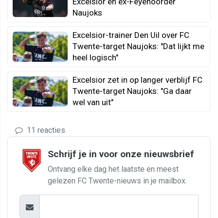
Excelsior en ex-Feyenoorder
Naujoks
Excelsior-trainer Den Uil over FC
Twente-target Naujoks: "Dat lijkt me
heel logisch"
Excelsior zet in op langer verblijf FC
Twente-target Naujoks: "Ga daar
wel van uit"
11 reacties
Schrijf je in voor onze nieuwsbrief
Ontvang elke dag het laatste en meest
gelezen FC Twente-nieuws in je mailbox.