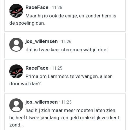
RaceFace
·
11:26
Maar hij is ook de enige, en zonder hem is
de spoeling dun.
jos_willemsen
·
11:26
dat is twee keer stemmen wat jij doet
RaceFace
·
11:25
Prima om Lammers te vervangen, alleen
door wat dan?
jos_willemsen
·
11:25
had hij zich maar meer moeten laten zien.
hij heeft twee jaar lang zijn geld makkelijk verdient
zond...