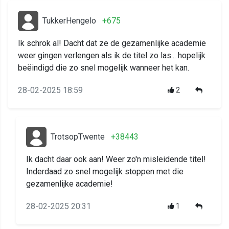
TukkerHengelo
+675
Ik schrok al! Dacht dat ze de gezamenlijke academie
weer gingen verlengen als ik de titel zo las... hopelijk
beëindigd die zo snel mogelijk wanneer het kan.
28-02-2025 18:59
2
TrotsopTwente
+38443
Ik dacht daar ook aan! Weer zo'n misleidende titel!
Inderdaad zo snel mogelijk stoppen met die
gezamenlijke academie!
28-02-2025 20:31
1