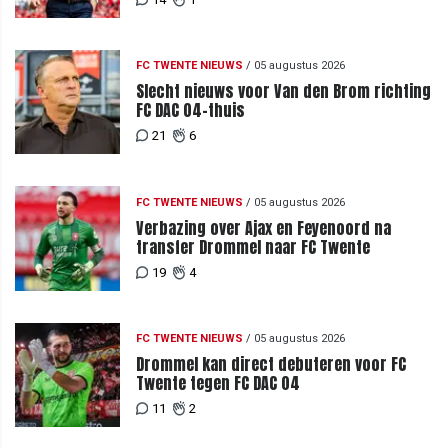
FC TWENTE NIEUWS
/
05 augustus 2026
Slecht nieuws voor Van den Brom richting
FC DAC 04-thuis
21
6
FC TWENTE NIEUWS
/
05 augustus 2026
Verbazing over Ajax en Feyenoord na
transfer Drommel naar FC Twente
19
4
FC TWENTE NIEUWS
/
05 augustus 2026
Drommel kan direct debuteren voor FC
Twente tegen FC DAC 04
11
2