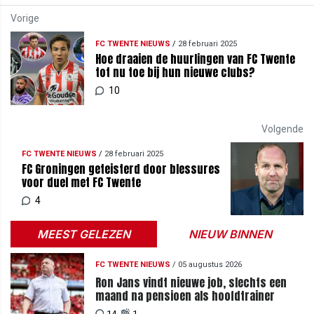
Vorige
FC TWENTE NIEUWS
/
28 februari 2025
Hoe draaien de huurlingen van FC Twente
tot nu toe bij hun nieuwe clubs?
10
Volgende
FC TWENTE NIEUWS
/
28 februari 2025
FC Groningen geteisterd door blessures
voor duel met FC Twente
4
MEEST GELEZEN
NIEUW BINNEN
FC TWENTE NIEUWS
/
05 augustus 2026
Ron Jans vindt nieuwe job, slechts een
maand na pensioen als hoofdtrainer
14
1