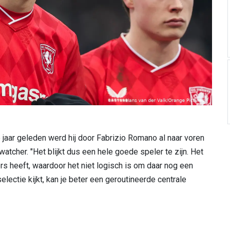
 jaar geleden werd hij door Fabrizio Romano al naar voren
atcher. "Het blijkt dus een hele goede speler te zijn. Het
s heeft, waardoor het niet logisch is om daar nog een
electie kijkt, kan je beter een geroutineerde centrale