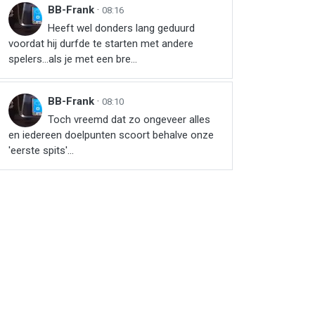
BB-Frank
·
08:16
Heeft wel donders lang geduurd
voordat hij durfde te starten met andere
spelers...als je met een bre...
BB-Frank
·
08:10
Toch vreemd dat zo ongeveer alles
en iedereen doelpunten scoort behalve onze
'eerste spits'...