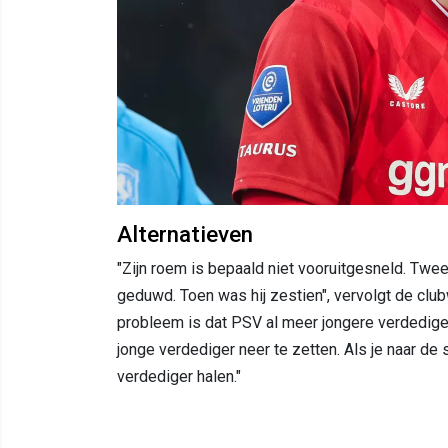
Alternatieven
"Zijn roem is bepaald niet vooruitgesneld. Twee
geduwd. Toen was hij zestien", vervolgt de clubw
probleem is dat PSV al meer jongere verdediger
jonge verdediger neer te zetten. Als je naar de s
verdediger halen."