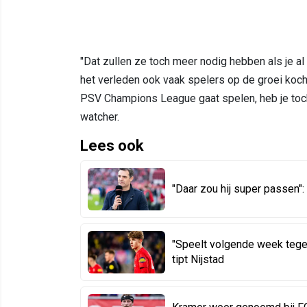
"Dat zullen ze toch meer nodig hebben als je al
het verleden ook vaak spelers op de groei kocht,
PSV Champions League gaat spelen, heb je toch
watcher.
Lees ook
"Daar zou hij super passen"
"Speelt volgende week tege
tipt Nijstad