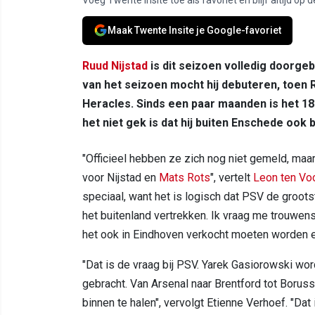
Maak Twente Insite je Google-favoriet
Ruud Nijstad
is dit seizoen volledig doorgeb
van het seizoen mocht hij debuteren, toen 
Heracles. Sinds een paar maanden is het 18
het niet gek is dat hij buiten Enschede ook b
"Officieel hebben ze zich nog niet gemeld, maar
voor Nijstad en
Mats Rots
", vertelt
Leon ten Vo
speciaal, want het is logisch dat PSV de groot
het buitenland vertrekken. Ik vraag me trouwen
het ook in Eindhoven verkocht moeten worden 
"Dat is de vraag bij PSV. Yarek Gasiorowski wo
gebracht. Van Arsenal naar Brentford tot Boru
binnen te halen", vervolgt Etienne Verhoef. "Dat