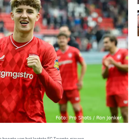
p de hoogte van het laatste FC Twente-nieuws.