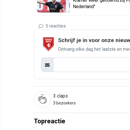
Kramer weer genoemd bij FC
Nederland"
5 reacties
Schrijf je in voor onze nieu
Ontvang elke dag het laatste en me
3
claps
3 bezoekers
Topreactie