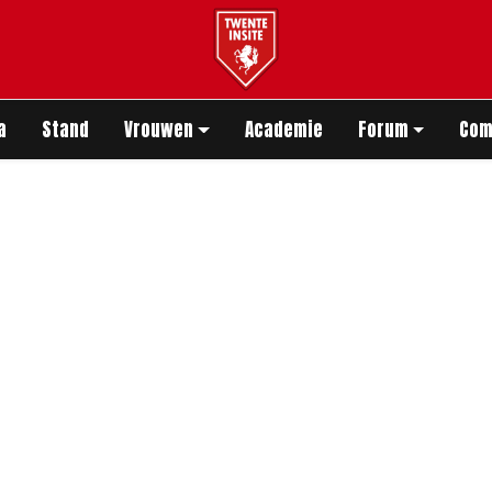
app
a
Stand
Vrouwen
Academie
Forum
Com