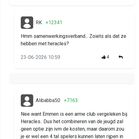
RK
+12341
Hmm samenwerkingsverband... Zoiets als dat ze
hebben met heracles?
23-06-2026 10:59
4
Alibabba50
+7163
Nee want Emmen is een arme club vergeleken bij
Heracles.. Dus het combineren van de jeugd zal
geen optie zijn ivm de kosten, maar daarom zou
je er wel een 4 tal spelers kunnen laten rijpen in