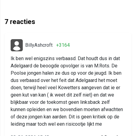
7
reacties
BillyAshcroft
+3164
Ik ben wel enigszins verbaasd. Dat houdt dus in dat
Adelgaard de beoogde opvolger is van M.Rots. De
Poolse jongen halen ze dus op voor de jeugd. Ik ben
dus verbaasd over het feit dat Adelgaard het moet
doen, terwijl heel veel Kowetters aangeven dat ie er
geen kut van kan ( ik weet dit zelf niet) en dat we
blijkbaar voor de toekomst geen linksback zelf
kunnen opleiden en we bovendien moeten afwachten
of deze jongen kan aarden. Dit is geen kritiek op de
leiding maar toch wel een risicootje lijkt me