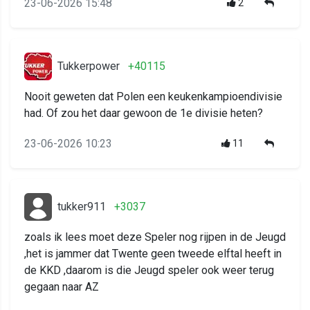
23-06-2026 15:48
2
Tukkerpower
+40115
Nooit geweten dat Polen een keukenkampioendivisie
had. Of zou het daar gewoon de 1e divisie heten?
23-06-2026 10:23
11
tukker911
+3037
zoals ik lees moet deze Speler nog rijpen in de Jeugd
,het is jammer dat Twente geen tweede elftal heeft in
de KKD ,daarom is die Jeugd speler ook weer terug
gegaan naar AZ