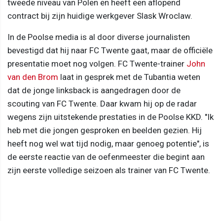
tweede niveau van Polen en heeft een aflopend
contract bij zijn huidige werkgever Slask Wroclaw.
In de Poolse media is al door diverse journalisten
bevestigd dat hij naar FC Twente gaat, maar de officiële
presentatie moet nog volgen. FC Twente-trainer
John
van den Brom
laat in gesprek met de Tubantia weten
dat de jonge linksback is aangedragen door de
scouting van FC Twente. Daar kwam hij op de radar
wegens zijn uitstekende prestaties in de Poolse KKD. "Ik
heb met die jongen gesproken en beelden gezien. Hij
heeft nog wel wat tijd nodig, maar genoeg potentie", is
de eerste reactie van de oefenmeester die begint aan
zijn eerste volledige seizoen als trainer van FC Twente.