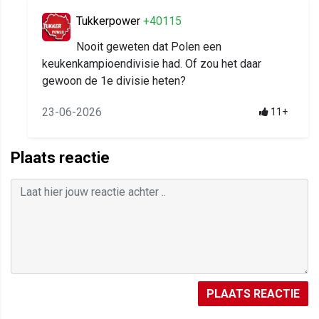
Tukkerpower
+40115
Nooit geweten dat Polen een
keukenkampioendivisie had. Of zou het daar
gewoon de 1e divisie heten?
23-06-2026
11+
Plaats reactie
PLAATS REACTIE