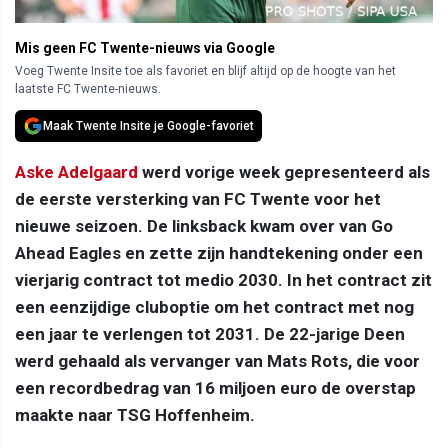
Mis geen FC Twente-nieuws via Google
Voeg Twente Insite toe als favoriet en blijf altijd op de hoogte van het
laatste FC Twente-nieuws.
Maak Twente Insite je Google-favoriet
Aske Adelgaard
werd vorige week gepresenteerd als
de eerste versterking van FC Twente voor het
nieuwe seizoen. De linksback kwam over van Go
Ahead Eagles en zette zijn handtekening onder een
vierjarig contract tot medio 2030. In het contract zit
een eenzijdige cluboptie om het contract met nog
een jaar te verlengen tot 2031. De 22-jarige Deen
werd gehaald als vervanger van Mats Rots, die voor
een recordbedrag van 16 miljoen euro de overstap
maakte naar TSG Hoffenheim.