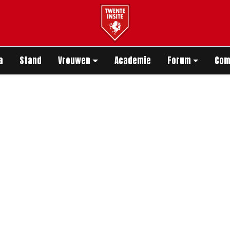
app
a
Stand
Vrouwen
Academie
Forum
Com