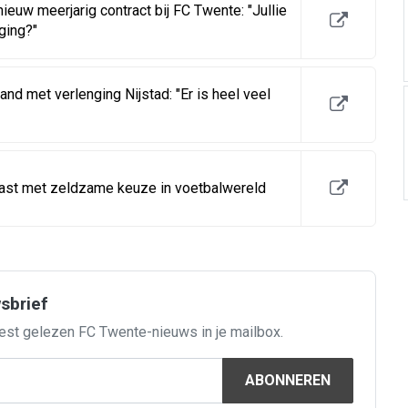
euw meerjarig contract bij FC Twente: "Jullie
ging?"
and met verlenging Nijstad: "Er is heel veel
ast met zeldzame keuze in voetbalwereld
wsbrief
est gelezen FC Twente-nieuws in je mailbox.
ABONNEREN