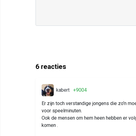
6
reacties
kabert
+9004
Er zijn toch verstandige jongens die zo'n mo
voor speelminuten.
Ook de mensen om hem heen hebben er volgen
komen .