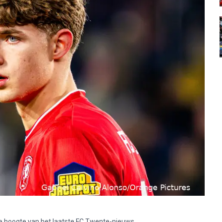
p de hoogte van het laatste FC Twente-nieuws.