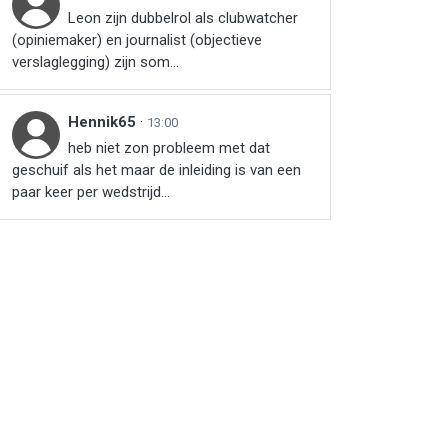
Leon zijn dubbelrol als clubwatcher
(opiniemaker) en journalist (objectieve
verslaglegging) zijn som...
Hennik65
·
13:00
heb niet zon probleem met dat
geschuif als het maar de inleiding is van een
paar keer per wedstrijd...