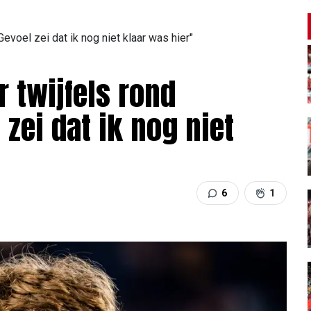
Gevoel zei dat ik nog niet klaar was hier"
r twijfels rond
zei dat ik nog niet
6
1