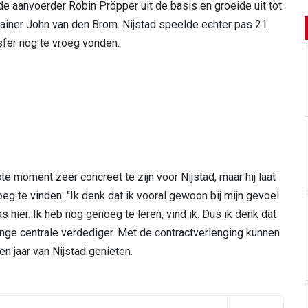
de aanvoerder Robin Pröpper uit de basis en groeide uit tot
rainer John van den Brom. Nijstad speelde echter pas 21
sfer nog te vroeg vonden.
ste moment zeer concreet te zijn voor Nijstad, maar hij laat
eg te vinden. "Ik denk dat ik vooral gewoon bij mijn gevoel
s hier. Ik heb nog genoeg te leren, vind ik. Dus ik denk dat
nge centrale verdediger. Met de contractverlenging kunnen
en jaar van Nijstad genieten.