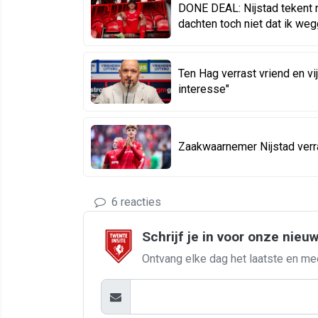
DONE DEAL: Nijstad tekent ni
dachten toch niet dat ik weg
Ten Hag verrast vriend en vij
interesse"
Zaakwaarnemer Nijstad verr
6 reacties
Schrijf je in voor onze nieu
Ontvang elke dag het laatste en me