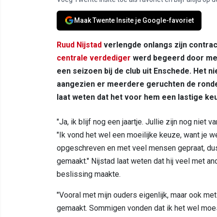
Maak Twente Insite je Google-favoriet
Ruud Nijstad
verlengde onlangs zijn contrac
centrale verdediger
werd begeerd door meer
een seizoen bij de club uit Enschede. Het 
aangezien er meerdere geruchten de ronde 
laat weten dat het voor hem een lastige ke
"Ja, ik blijf nog een jaartje. Jullie zijn nog nie
"Ik vond het wel een moeilijke keuze, want je we
opgeschreven en met veel mensen gepraat, dus
gemaakt." Nijstad laat weten dat hij veel met and
beslissing maakte.
"Vooral met mijn ouders eigenlijk, maar ook me
gemaakt. Sommigen vonden dat ik het wel moes