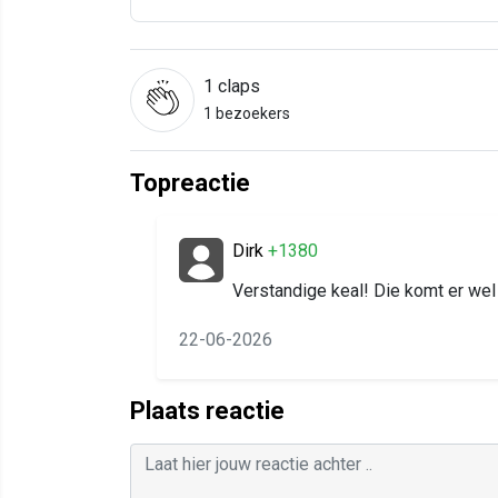
1
claps
1 bezoekers
Topreactie
Dirk
+1380
Verstandige keal! Die komt er wel
22-06-2026
Plaats reactie