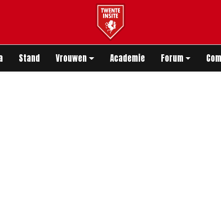
app
a
Stand
Vrouwen
Academie
Forum
Com