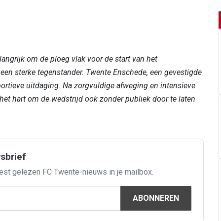
ngrijk om de ploeg vlak voor de start van het
 een sterke tegenstander. Twente Enschede, een gevestigde
portieve uitdaging. Na zorgvuldige afweging en intensieve
het hart om de wedstrijd ook zonder publiek door te laten
wsbrief
est gelezen FC Twente-nieuws in je mailbox.
ABONNEREN