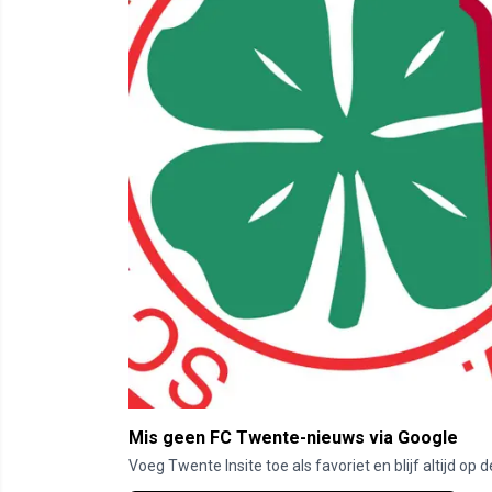
Mis geen FC Twente-nieuws via Google
Voeg Twente Insite toe als favoriet en blijf altijd o