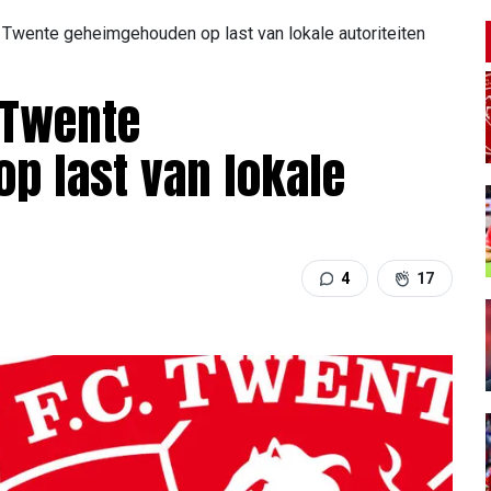
Twente geheimgehouden op last van lokale autoriteiten
 Twente
p last van lokale
4
17