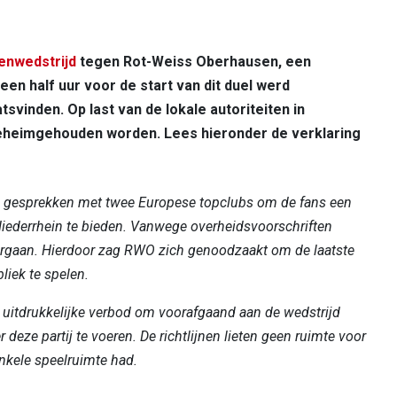
enwedstrijd
tegen Rot-Weiss Oberhausen, een
een half uur voor de start van dit duel werd
vinden. Op last van de lokale autoriteiten in
eheimgehouden worden. Lees hieronder de verklaring
 gesprekken met twee Europese topclubs om de fans een
Niederrhein te bieden. Vanwege overheidsvoorschriften
orgaan. Hierdoor zag RWO zich genoodzaakt om de laatste
liek te spelen.
t uitdrukkelijke verbod om voorafgaand aan de wedstrijd
eze partij te voeren. De richtlijnen lieten geen ruimte voor
enkele speelruimte had.