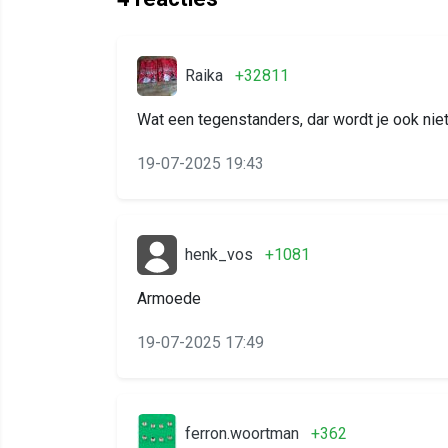
Raika
+32811
Wat een tegenstanders, dar wordt je ook niet
19-07-2025 19:43
henk_vos
+1081
Armoede
19-07-2025 17:49
ferron.woortman
+362