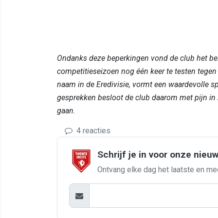
Ondanks deze beperkingen vond de club het bela
competitieseizoen nog één keer te testen tegen
naam in de Eredivisie, vormt een waardevolle s
gesprekken besloot de club daarom met pijn in 
gaan.
4 reacties
Schrijf je in voor onze nieu
Ontvang elke dag het laatste en me