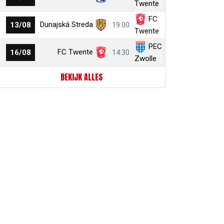
Twente
FC
Dunajská Streda
13/08
19:00
Twente
PEC
FC Twente
16/08
14:30
Zwolle
BEKIJK ALLES