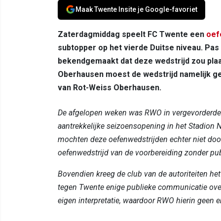
Maak Twente Insite je Google-favoriet
Zaterdagmiddag speelt FC Twente een
oef
subtopper op het vierde Duitse niveau. Pas 
bekendgemaakt dat deze wedstrijd zou plaats
Oberhausen moest de wedstrijd namelijk g
van Rot-Weiss Oberhausen.
De afgelopen weken was RWO in vergevorderde
aantrekkelijke seizoensopening in het Stadion 
mochten deze oefenwedstrijden echter niet do
oefenwedstrijd van de voorbereiding zonder pub
Bovendien kreeg de club van de autoriteiten he
tegen Twente enige publieke communicatie over d
eigen interpretatie, waardoor RWO hierin geen 