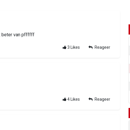
 beter van pffffff
3
Likes
Reageer
4
Likes
Reageer