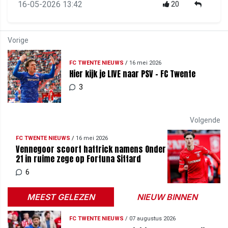
16-05-2026 13:42
20
Vorige
FC TWENTE NIEUWS
/
16 mei 2026
Hier kijk je LIVE naar PSV - FC Twente
3
Volgende
FC TWENTE NIEUWS
/
16 mei 2026
Vennegoor scoort hattrick namens Onder
21 in ruime zege op Fortuna Sittard
6
MEEST GELEZEN
NIEUW BINNEN
FC TWENTE NIEUWS
/
07 augustus 2026