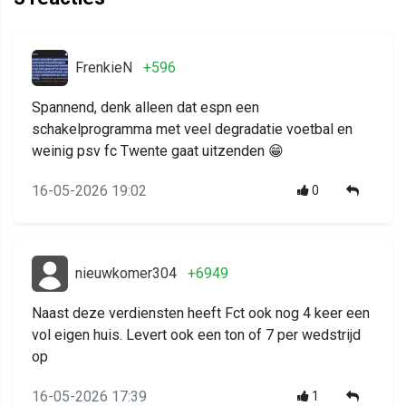
FrenkieN
+596
Spannend, denk alleen dat espn een
schakelprogramma met veel degradatie voetbal en
weinig psv fc Twente gaat uitzenden 😁
16-05-2026 19:02
0
nieuwkomer304
+6949
Naast deze verdiensten heeft Fct ook nog 4 keer een
vol eigen huis. Levert ook een ton of 7 per wedstrijd
op
16-05-2026 17:39
1