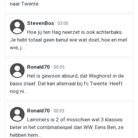
naar Twente
StevenBos
·
03:00
Hoe jij ten Hag neerzet is ook achterbaks.
Je hebt totaal geen benul wie wat doet, hoe en met
wie, j...
Ronald70
·
00:05
Het is gewoon absurd, dat Weghorst in de
basis staat. Dat kan allemaal bij fc Twente. Heeft
nog ni...
Ronald70
·
00:03
Lammers is 2 of misschien wel 3 klasses
beter in het combinatiespel dan WW. Eens Ben, ze
hebben hem...