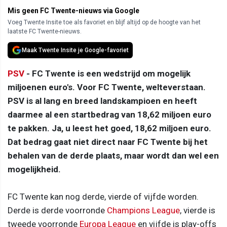
Mis geen FC Twente-nieuws via Google
Voeg Twente Insite toe als favoriet en blijf altijd op de hoogte van het
laatste FC Twente-nieuws.
Maak Twente Insite je Google-favoriet
PSV
- FC Twente is een wedstrijd om mogelijk
miljoenen euro's. Voor FC Twente, welteverstaan.
PSV is al lang en breed landskampioen en heeft
daarmee al een startbedrag van 18,62 miljoen euro
te pakken. Ja, u leest het goed, 18,62 miljoen euro.
Dat bedrag gaat niet direct naar FC Twente bij het
behalen van de derde plaats, maar wordt dan wel een
mogelijkheid.
FC Twente kan nog derde, vierde of vijfde worden.
Derde is derde voorronde
Champions League
, vierde is
tweede voorronde
Europa League
en vijfde is play-offs