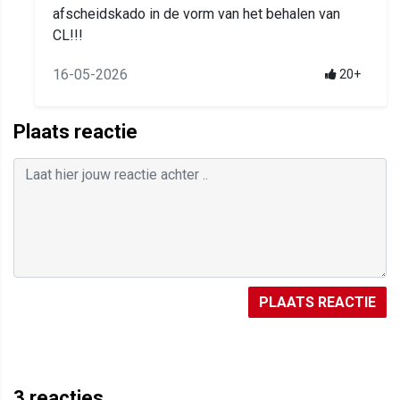
afscheidskado in de vorm van het behalen van
CL!!!
16-05-2026
20+
Plaats reactie
PLAATS REACTIE
3
reacties