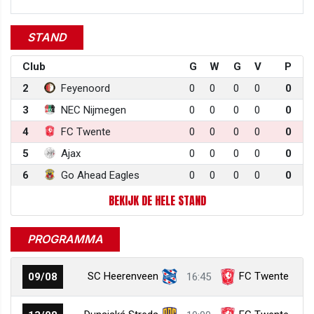
STAND
Club
G
W
G
V
P
2
Feyenoord
0
0
0
0
0
3
NEC Nijmegen
0
0
0
0
0
4
FC Twente
0
0
0
0
0
5
Ajax
0
0
0
0
0
6
Go Ahead Eagles
0
0
0
0
0
BEKIJK DE HELE STAND
PROGRAMMA
SC Heerenveen
FC Twente
09/08
16:45