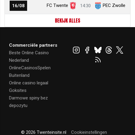
FC Twente
PEC Zwolle
16/08
14:30
BEKIJK ALLES
Commerciële partners
Beste Online Casino
Nederland
OnlineCasinosSpelen
Buitenland
Online casino legaal
Goksites
Darmowe spiny bez
depozytu
© 2026 Twenteinsite.nl
Cookieinstellingen