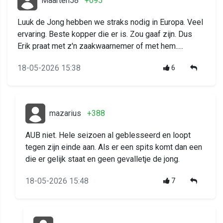
Maarten58
+695
Luuk de Jong hebben we straks nodig in Europa. Veel
ervaring. Beste kopper die er is. Zou gaaf zijn. Dus
Erik praat met z'n zaakwaarnemer of met hem.....
18-05-2026 15:38
6
mazarius
+388
AUB niet. Hele seizoen al geblesseerd en loopt
tegen zijn einde aan. Als er een spits komt dan een
die er gelijk staat en geen gevalletje de jong.
18-05-2026 15:48
7