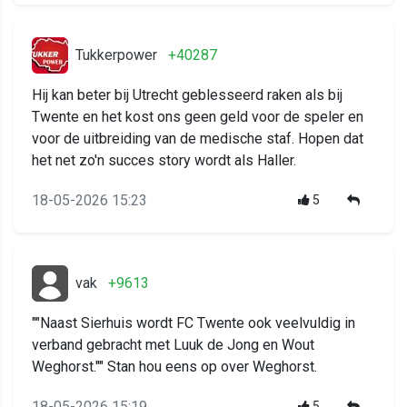
Tukkerpower
+40287
Hij kan beter bij Utrecht geblesseerd raken als bij
Twente en het kost ons geen geld voor de speler en
voor de uitbreiding van de medische staf. Hopen dat
het net zo'n succes story wordt als Haller.
18-05-2026 15:23
5
vak
+9613
""Naast Sierhuis wordt FC Twente ook veelvuldig in
verband gebracht met Luuk de Jong en Wout
Weghorst."" Stan hou eens op over Weghorst.
18-05-2026 15:19
5