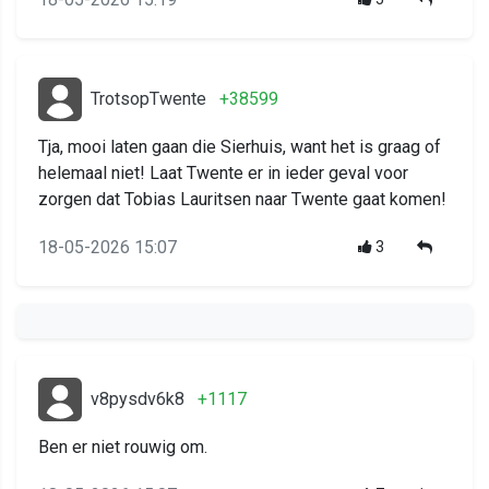
TrotsopTwente
+38599
Tja, mooi laten gaan die Sierhuis, want het is graag of
helemaal niet! Laat Twente er in ieder geval voor
zorgen dat Tobias Lauritsen naar Twente gaat komen!
18-05-2026 15:07
3
v8pysdv6k8
+1117
Ben er niet rouwig om.