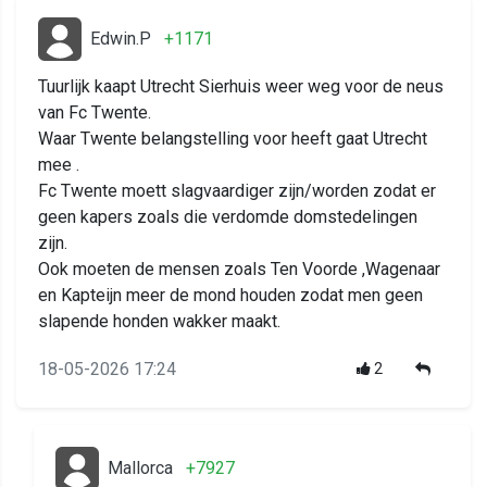
Edwin.P
+1171
Tuurlijk kaapt Utrecht Sierhuis weer weg voor de neus
van Fc Twente.
Waar Twente belangstelling voor heeft gaat Utrecht
mee .
Fc Twente moett slagvaardiger zijn/worden zodat er
geen kapers zoals die verdomde domstedelingen
zijn.
Ook moeten de mensen zoals Ten Voorde ,Wagenaar
en Kapteijn meer de mond houden zodat men geen
slapende honden wakker maakt.
18-05-2026 17:24
2
Mallorca
+7927