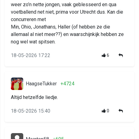
weer zo’n nette jongen, vaak geblesseerd en qua
voetballend net niet, prima voor Utrecht dus. Kan die
concurreren met
Min, Ohio, Jonathans, Haller (of hebben ze die
allemaal al niet meer??) en waarschijnkijk hebben ze
nog wel wat spitsen.
18-05-2026 17:22
6
HaagseTukker
+4724
Altijd hetzelfde liedje.
18-05-2026 15:40
0