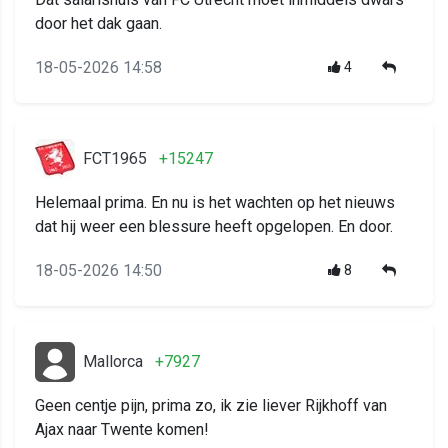
door het dak gaan.
18-05-2026 14:58
4
FCT1965
+15247
Helemaal prima. En nu is het wachten op het nieuws
dat hij weer een blessure heeft opgelopen. En door.
18-05-2026 14:50
8
Mallorca
+7927
Geen centje pijn, prima zo, ik zie liever Rijkhoff van
Ajax naar Twente komen!