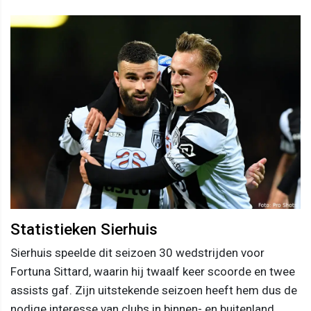
Statistieken Sierhuis
Sierhuis speelde dit seizoen 30 wedstrijden voor
Fortuna Sittard, waarin hij twaalf keer scoorde en twee
assists gaf. Zijn uitstekende seizoen heeft hem dus de
nodige interesse van clubs in binnen- en buitenland