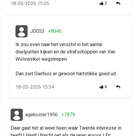
18-05-2026 15:05
3
JD053
+8046
Ik zou even naar het verschil in het aantal
doelpunten kijken en de strafschoppen van Van
Wolswinkel wegstrepen.
Dan ziet Sierhuis er gewoon hartstikke goed uit.
18-05-2026 15:34
4
agekoster1956
+7879
Daar gaat het al weer heen waar Twente interesse in
heeft ! Haalt Utrecht net als de jaren ervoor ! En