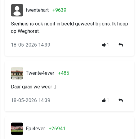
twentehart
+9639
Sierhuis is ook nooit in beeld geweest bij ons. Ik hoop
op Weghorst.
18-05-2026 14:39
1
Twente4ever
+485
Daar gaan we weer 🫩
18-05-2026 14:39
1
Epi4ever
+26941