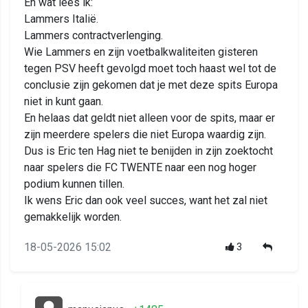
En wat lees ik:
Lammers Italië.
Lammers contractverlenging.
Wie Lammers en zijn voetbalkwaliteiten gisteren
tegen PSV heeft gevolgd moet toch haast wel tot de
conclusie zijn gekomen dat je met deze spits Europa
niet in kunt gaan.
En helaas dat geldt niet alleen voor de spits, maar er
zijn meerdere spelers die niet Europa waardig zijn.
Dus is Eric ten Hag niet te benijden in zijn zoektocht
naar spelers die FC TWENTE naar een nog hoger
podium kunnen tillen.
Ik wens Eric dan ook veel succes, want het zal niet
gemakkelijk worden.
18-05-2026 15:02
3