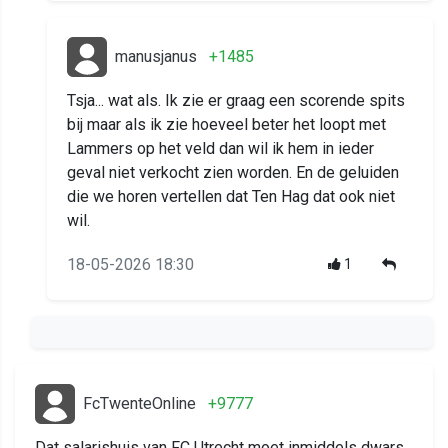
manusjanus
+1485
Tsja... wat als. Ik zie er graag een scorende spits
bij maar als ik zie hoeveel beter het loopt met
Lammers op het veld dan wil ik hem in ieder
geval niet verkocht zien worden. En de geluiden
die we horen vertellen dat Ten Hag dat ook niet
wil.
18-05-2026 18:30
1
FcTwenteOnline
+9777
Dat salarishuis van FC Utrecht moet inmiddels dwars