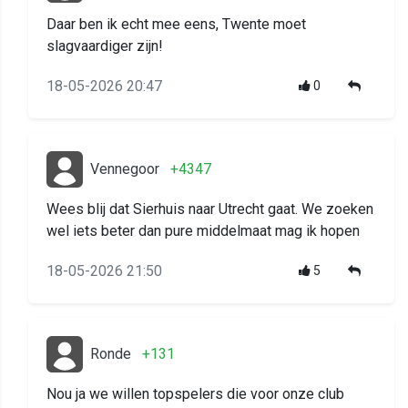
Daar ben ik echt mee eens, Twente moet
slagvaardiger zijn!
18-05-2026 20:47
0
Vennegoor
+4347
Wees blij dat Sierhuis naar Utrecht gaat. We zoeken
wel iets beter dan pure middelmaat mag ik hopen
18-05-2026 21:50
5
Ronde
+131
Nou ja we willen topspelers die voor onze club