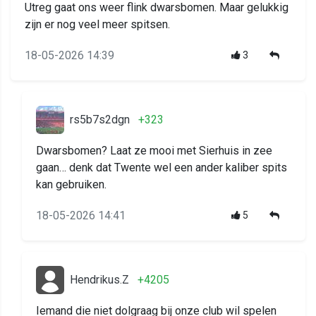
Utreg gaat ons weer flink dwarsbomen. Maar gelukkig
zijn er nog veel meer spitsen.
18-05-2026 14:39
3
rs5b7s2dgn
+323
Dwarsbomen? Laat ze mooi met Sierhuis in zee
gaan… denk dat Twente wel een ander kaliber spits
kan gebruiken.
18-05-2026 14:41
5
Hendrikus.Z
+4205
Iemand die niet dolgraag bij onze club wil spelen