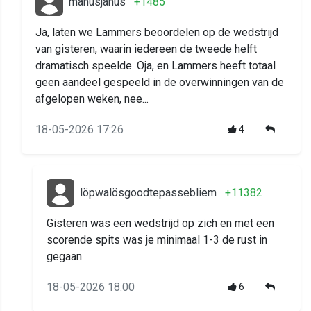
manusjanus
+1485
Ja, laten we Lammers beoordelen op de wedstrijd
van gisteren, waarin iedereen de tweede helft
dramatisch speelde. Oja, en Lammers heeft totaal
geen aandeel gespeeld in de overwinningen van de
afgelopen weken, nee...
18-05-2026 17:26
4
löpwalösgoodtepassebliem
+11382
Gisteren was een wedstrijd op zich en met een
scorende spits was je minimaal 1-3 de rust in
gegaan
18-05-2026 18:00
6