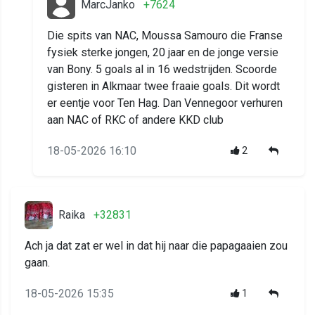
MarcJanko
+7624
Die spits van NAC, Moussa Samouro die Franse
fysiek sterke jongen, 20 jaar en de jonge versie
van Bony. 5 goals al in 16 wedstrijden. Scoorde
gisteren in Alkmaar twee fraaie goals. Dit wordt
er eentje voor Ten Hag. Dan Vennegoor verhuren
aan NAC of RKC of andere KKD club
18-05-2026 16:10
2
Raika
+32831
Ach ja dat zat er wel in dat hij naar die papagaaien zou
gaan.
18-05-2026 15:35
1