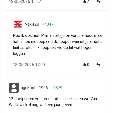
18-05-2026 15:07
7
Vakje28
+4847
Nee ik ook niet. Prima spitsje bij Fortuna hoor, maar
het is nou niet bepaald de topper waaruit je ambitie
laat spreken. Ik hoop dat we de lat wat hoger
leggen.
18-05-2026 17:00
8
agekoster1956
+7879
12 doelpunten voor een spits , dan kunnen we Van
Wolfswinkel nog wel een jaar geven .