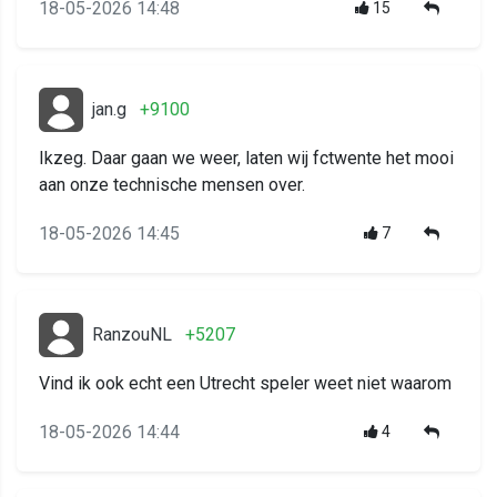
18-05-2026 14:48
15
jan.g
+9100
Ikzeg. Daar gaan we weer, laten wij fctwente het mooi
aan onze technische mensen over.
18-05-2026 14:45
7
RanzouNL
+5207
Vind ik ook echt een Utrecht speler weet niet waarom
18-05-2026 14:44
4