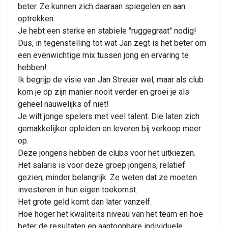
beter. Ze kunnen zich daaraan spiegelen en aan
optrekken.
Je hebt een sterke en stabiele "ruggegraat" nodig!
Dus, in tegenstelling tot wat Jan zegt is het beter om
een evenwichtige mix tussen jong en ervaring te
hebben!
Ik begrijp de visie van Jan Streuer wel, maar als club
kom je op zijn manier nooit verder en groei je als
geheel nauwelijks of niet!
Je wilt jonge spelers met veel talent. Die laten zich
gemakkelijker opleiden en leveren bij verkoop meer
op.
Deze jongens hebben de clubs voor het uitkiezen.
Het salaris is voor deze groep jongens, relatief
gezien, minder belangrijk. Ze weten dat ze moeten
investeren in hun eigen toekomst.
Het grote geld komt dan later vanzelf.
Hoe hoger het kwaliteits niveau van het team en hoe
beter de resultaten en aantoonbare individuele