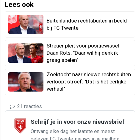
Lees ook
Buitenlandse rechtsbuiten in beeld
bij FC Twente
Streuer pleit voor positiewissel
Daan Rots: "Daar wil hij denk ik
graag spelen"
Zoektocht naar nieuwe rechtsbuiten
verloopt stroef: "Dat is het eerlijke
verhaal"
21 reacties
Schrijf je in voor onze nieuwsbrief
Ontvang elke dag het laatste en meest
gelezen FC Twente-nieuws in je mailbox.