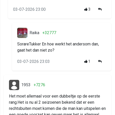
03-07-2026 23:00
3
Raika
+32777
SorareTukker En hoe werkt het andersom dan,
gaat het dan niet zo?
03-07-2026 23:03
1
1953
+7276
Het moet allemaal voor een dubbeltje op de eerste
rang.Het is nu al 2 seizoenen bekend dat er een
rechtsbuiten moet komen die de man kan uitspelen en
een goede voorzet kan geven maar het is allemaal