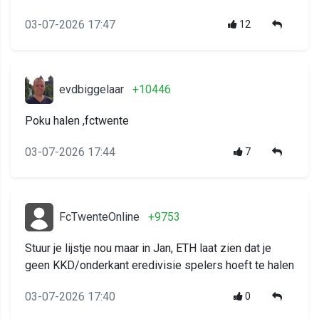
03-07-2026 17:47
12
evdbiggelaar
+10446
Poku halen ,fctwente
03-07-2026 17:44
7
FcTwenteOnline
+9753
Stuur je lijstje nou maar in Jan, ETH laat zien dat je
geen KKD/onderkant eredivisie spelers hoeft te halen
03-07-2026 17:40
0