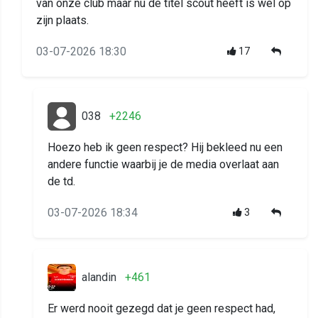
van onze club maar nu de titel scout heeft is wel op
zijn plaats.
03-07-2026 18:30
17
038
+2246
Hoezo heb ik geen respect? Hij bekleed nu een
andere functie waarbij je de media overlaat aan
de td.
03-07-2026 18:34
3
alandin
+461
Er werd nooit gezegd dat je geen respect had,