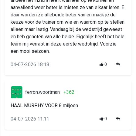
andere het inzicht heeft wanneer op te komen en
aanvallend weer beter is mieten ze van elkaar leren. E
daar worden ze allebeide beter van en maak je de
keuze voor de trainer om wie en waarom op te stellen
alleen maar lastig. Vandaag bij de wedstrijd geweest
en heb genoten van alle beide. Eigenlijk heeft het hele
team mij verrast in deze eerste wedstrijd. Voorzie
een mooi seizoen.
04-07-2026 18:18
0
ferron.woortman
+362
HAAL MURPHY VOOR 8 miljoen
04-07-2026 11:11
0