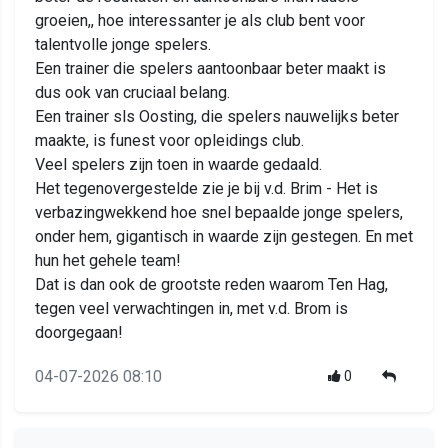
groeien,, hoe interessanter je als club bent voor
talentvolle jonge spelers.
Een trainer die spelers aantoonbaar beter maakt is
dus ook van cruciaal belang.
Een trainer sls Oosting, die spelers nauwelijks beter
maakte, is funest voor opleidings club.
Veel spelers zijn toen in waarde gedaald.
Het tegenovergestelde zie je bij v.d. Brim - Het is
verbazingwekkend hoe snel bepaalde jonge spelers,
onder hem, gigantisch in waarde zijn gestegen. En met
hun het gehele team!
Dat is dan ook de grootste reden waarom Ten Hag,
tegen veel verwachtingen in, met v.d. Brom is
doorgegaan!
04-07-2026 08:10
0