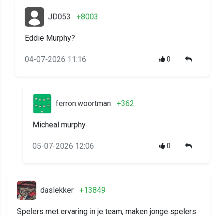
JD053
+8003
Eddie Murphy?
04-07-2026 11:16
0
ferron.woortman
+362
Micheal murphy
05-07-2026 12:06
0
daslekker
+13849
Spelers met ervaring in je team, maken jonge spelers