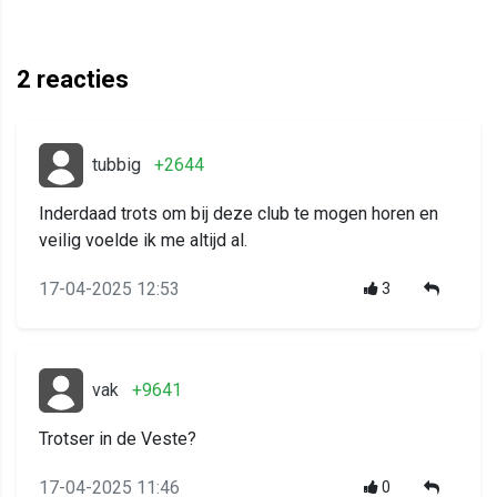
2
reacties
tubbig
+2644
Inderdaad trots om bij deze club te mogen horen en
veilig voelde ik me altijd al.
17-04-2025 12:53
3
vak
+9641
Trotser in de Veste?
17-04-2025 11:46
0