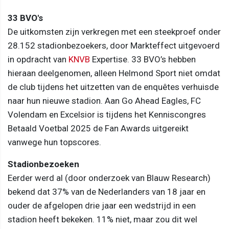
33 BVO's
De uitkomsten zijn verkregen met een steekproef onder
28.152 stadionbezoekers, door Markteffect uitgevoerd
in opdracht van
KNVB
Expertise. 33 BVO’s hebben
hieraan deelgenomen, alleen Helmond Sport niet omdat
de club tijdens het uitzetten van de enquêtes verhuisde
naar hun nieuwe stadion. Aan Go Ahead Eagles, FC
Volendam en Excelsior is tijdens het Kenniscongres
Betaald Voetbal 2025 de Fan Awards uitgereikt
vanwege hun topscores.
Stadionbezoeken
Eerder werd al (door onderzoek van Blauw Research)
bekend dat 37% van de Nederlanders van 18 jaar en
ouder de afgelopen drie jaar een wedstrijd in een
stadion heeft bekeken. 11% niet, maar zou dit wel