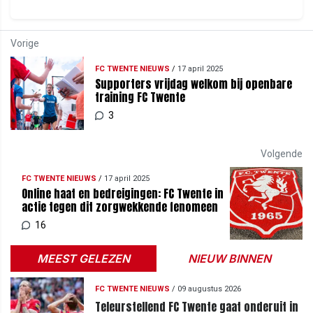
Vorige
FC TWENTE NIEUWS
/
17 april 2025
Supporters vrijdag welkom bij openbare
training FC Twente
3
Volgende
FC TWENTE NIEUWS
/
17 april 2025
Online haat en bedreigingen: FC Twente in
actie tegen dit zorgwekkende fenomeen
16
MEEST GELEZEN
NIEUW BINNEN
FC TWENTE NIEUWS
/
09 augustus 2026
Teleurstellend FC Twente gaat onderuit in