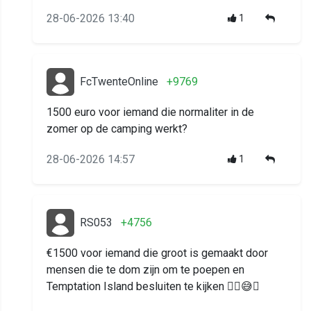
28-06-2026 13:40
1
FcTwenteOnline
+9769
1500 euro voor iemand die normaliter in de
zomer op de camping werkt?
28-06-2026 14:57
1
RS053
+4756
€1500 voor iemand die groot is gemaakt door
mensen die te dom zijn om te poepen en
Temptation Island besluiten te kijken 😶‍🌫️😅🤣