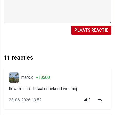
PLAATS REACTIE
11
reacties
mark.k
+10500
Ik word oud....totaal onbekend voor mij
28-06-2026 13:52
2