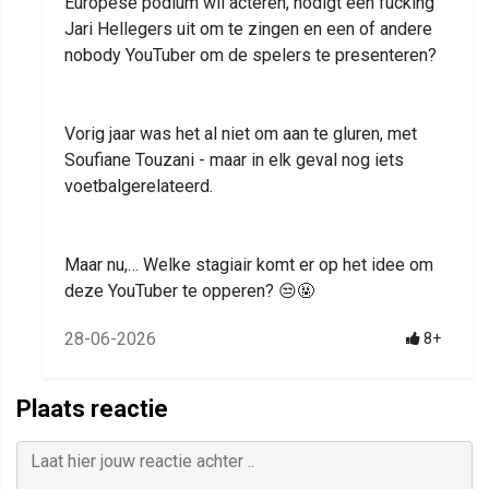
Europese podium wil acteren, nodigt een fucking
Jari Hellegers uit om te zingen en een of andere
nobody YouTuber om de spelers te presenteren?
Vorig jaar was het al niet om aan te gluren, met
Soufiane Touzani - maar in elk geval nog iets
voetbalgerelateerd.
Maar nu,… Welke stagiair komt er op het idee om
deze YouTuber te opperen? 😒🤬
28-06-2026
8+
Plaats reactie