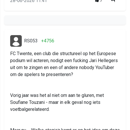
28-06-2026 11:41
7
RS053
+4756
FC Twente, een club die structureel op het Europese
podium wil acteren, nodigt een fucking Jari Hellegers
uit om te zingen en een of andere nobody YouTuber
om de spelers te presenteren?
Vorig jaar was het al niet om aan te gluren, met
Soufiane Touzani - maar in elk geval nog iets
voetbalgerelateerd.