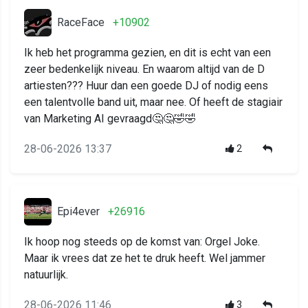
RaceFace
+10902
Ik heb het programma gezien, en dit is echt van een
zeer bedenkelijk niveau. En waarom altijd van de D
artiesten??? Huur dan een goede DJ of nodig eens
een talentvolle band uit, maar nee. Of heeft de stagiair
van Marketing AI gevraagd🤔🤔🤣🤣
28-06-2026 13:37
2
Epi4ever
+26916
Ik hoop nog steeds op de komst van: Orgel Joke.
Maar ik vrees dat ze het te druk heeft. Wel jammer
natuurlijk.
28-06-2026 11:46
3