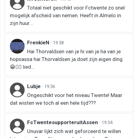
Totaal niet geschikt voor Fctwente zo snel
mogelijk afscheid van nemen. Heeft in Almelo in
zijn huur...
FrenkieN
·
19:38
Hai Thorvaldsen van je hi van je ha van je
hopsassa hai Thorvaldsen ja doet zijn eigen ding
😁👍🏻 lied...
Lubje
·
19:36
Ongeschikt voor het niveau Twente! Maar
dat wisten we toch al een hele tijd???
FcTwentesupporteruitAssen
·
19:34
Unuvar lijkt zich wat geforceerd te willen