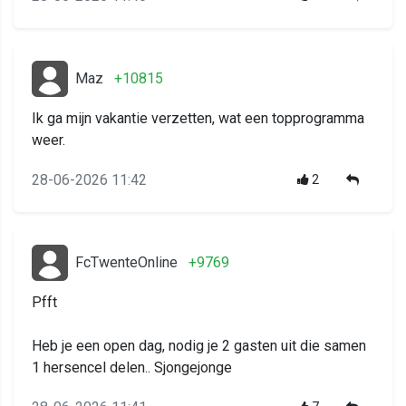
Maz
+10815
Ik ga mijn vakantie verzetten, wat een topprogramma
weer.
28-06-2026 11:42
2
FcTwenteOnline
+9769
Pfft
Heb je een open dag, nodig je 2 gasten uit die samen
1 hersencel delen.. Sjongejonge