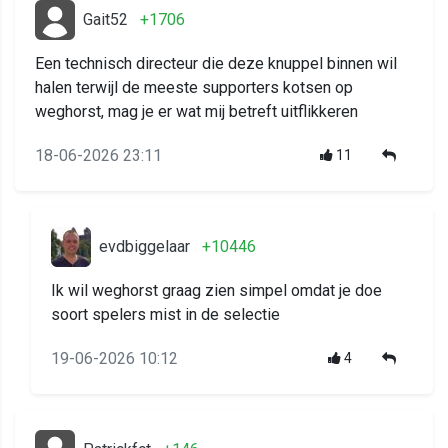
Gait52
+1706
Een technisch directeur die deze knuppel binnen wil
halen terwijl de meeste supporters kotsen op
weghorst, mag je er wat mij betreft uitflikkeren
18-06-2026 23:11
11
evdbiggelaar
+10446
Ik wil weghorst graag zien simpel omdat je doe
soort spelers mist in de selectie
19-06-2026 10:12
4