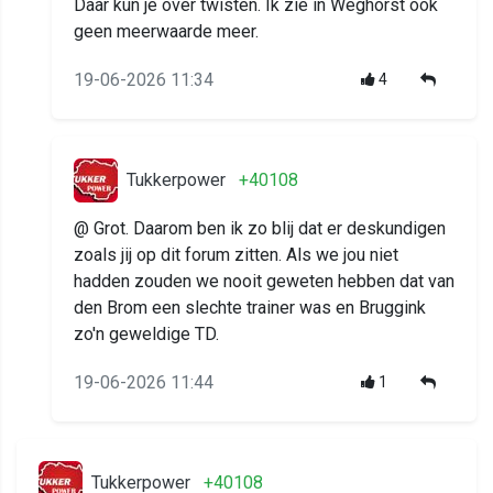
Daar kun je over twisten. Ik zie in Weghorst ook
geen meerwaarde meer.
19-06-2026 11:34
4
Tukkerpower
+40108
@ Grot. Daarom ben ik zo blij dat er deskundigen
zoals jij op dit forum zitten. Als we jou niet
hadden zouden we nooit geweten hebben dat van
den Brom een slechte trainer was en Bruggink
zo'n geweldige TD.
19-06-2026 11:44
1
Tukkerpower
+40108