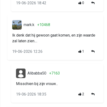
19-06-2026 18:42
0
mark.k
+10468
Ik denk dat hij gewoon gaat komen, en zijn waarde
zal laten zien....
19-06-2026 12:26
1
Alibabba50
+7163
Misschien bij zijn vrouw...
19-06-2026 18:35
2