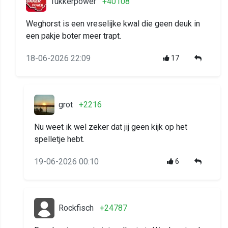
Tukkerpower
+40108
Weghorst is een vreselijke kwal die geen deuk in
een pakje boter meer trapt.
18-06-2026 22:09
17
grot
+2216
Nu weet ik wel zeker dat jij geen kijk op het
spelletje hebt.
19-06-2026 00:10
6
Rockfisch
+24787