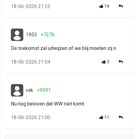
18-06-2026 21:22
14
1953
+7276
De toekomst zal uitwijzen of we blij moeten zij n
18-06-2026 21:04
3
vak
+9591
Nu nog beloven dat WW niet komt.
18-06-2026 21:00
11