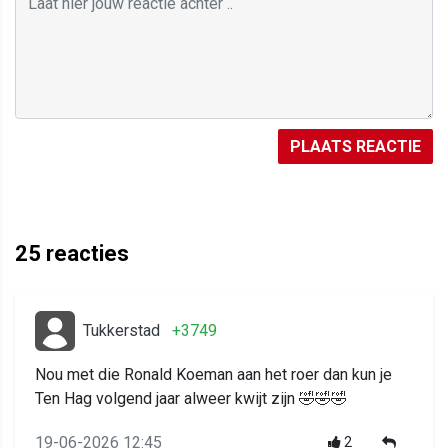
PLAATS REACTIE
25
reacties
Tukkerstad
+3749
Nou met die Ronald Koeman aan het roer dan kun je
Ten Hag volgend jaar alweer kwijt zijn 🤣🤣🤣
19-06-2026 12:45
2