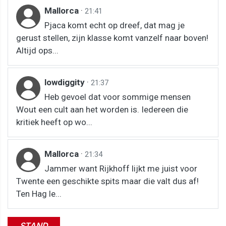
Mallorca
·
21:41
Pjaca komt echt op dreef, dat mag je
gerust stellen, zijn klasse komt vanzelf naar boven!
Altijd ops...
lowdiggity
·
21:37
Heb gevoel dat voor sommige mensen
Wout een cult aan het worden is. Iedereen die
kritiek heeft op wo...
Mallorca
·
21:34
Jammer want Rijkhoff lijkt me juist voor
Twente een geschikte spits maar die valt dus af!
Ten Hag le...
STAND