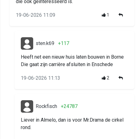
die ook geinteresseerd is.
19-06-2026 11:09
1
sten.k69
+117
Heeft net een nieuw huis laten bouwen in Borne
Die gaat zijn carrière afsluiten in Enschede
19-06-2026 11:13
2
Rockfisch
+24787
Liever in Almelo, dan is voor Mr.Drama de cirkel
rond.