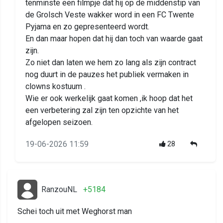
tenminste een filmpje dat hij op de middenstip van
de Grolsch Veste wakker word in een FC Twente
Pyjama en zo gepresenteerd wordt.
En dan maar hopen dat hij dan toch van waarde gaat
zijn.
Zo niet dan laten we hem zo lang als zijn contract
nog duurt in de pauzes het publiek vermaken in
clowns kostuum .
Wie er ook werkelijk gaat komen ,ik hoop dat het
een verbetering zal zijn ten opzichte van het
afgelopen seizoen.
19-06-2026 11:59
28
RanzouNL
+5184
Schei toch uit met Weghorst man