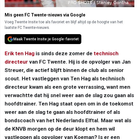
Mis geen FC Twente-nieuws via Google
Voeg Twente Insite toe als favoriet en blijf altijd op de hoogte van het
laatste FC Twente-nieuws.
Maak Twente Insite je Google-favoriet
Erik ten Hag
is sinds deze zomer de
technisch
directeur
van FC Twente. Hij is de opvolger van Jan
Streuer, die actief blijft binnen de club als senior
scout. Het vastleggen van Ten Hag als technisch
directeur kwam als een grote verrassing, want men
verwachtte dat hij snel weer aan de slag zou gaan als
hoofdtrainer. Ten Hag staat open om in de toekomst
weer aan de slag te gaan als hoofdtrainer of als
bondscoach van het Nederlands Elftal. Maar wat als
de KNVB morgen op de deur klopt en hem wil
vastleggen als opvolger van Koeman? Is er een