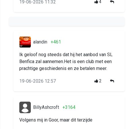
19-06-2026 11:32
4
alandin
+461
Ik geloof nog steeds dat hij het aanbod van SL
Benfica zal aannemen.Het is een club met een
prachtige geschiedenis en ze betalen meer.
19-06-2026 12:57
2
BillyAshcroft
+3164
Volgens mij in Goor, maar dit terzijde