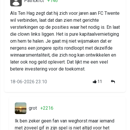
Patrickfct
+146
Als Ten Hag zegt dat hij zich voor jaren aan FC Twente
wil verbinden, laat dat dan zien met gerichte
versterkingen op de posities waar het nodig is. En laat
die clown links liggen. Het is pure kapitaalvernietiging
om hem te halen. Je gaat mij niet wijsmaken dat er
nergens een jongere spits rondloopt met dezelfde
winnaarsmentaliteit, die zich nog kan ontwikkelen en
later ook nog geld oplevert. Dat lijkt me een veel
betere investering voor de toekomst.
18-06-2026 23:10
11
grot
+2216
Ik ben zeker geen fan van weghorst maar iemand
met zoveel gif in zijn spel is niet altijd voor het