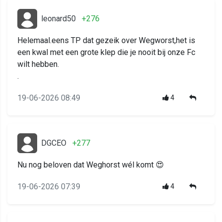
leonard50
+276
Helemaal.eens TP dat gezeik over Wegworst,het is
een kwal met een grote klep die je nooit bij onze Fc
wilt hebben.
.
19-06-2026 08:49
4
DGCEO
+277
Nu nog beloven dat Weghorst wél komt 😍
19-06-2026 07:39
4