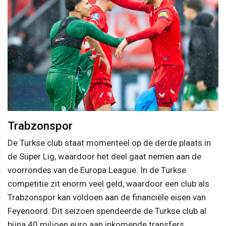
Trabzonspor
De Turkse club staat momenteel op de derde plaats in
de Süper Lig, waardoor het deel gaat nemen aan de
voorrondes van de Europa League. In de Turkse
competitie zit enorm veel geld, waardoor een club als
Trabzonspor kan voldoen aan de financiële eisen van
Feyenoord. Dit seizoen spendeerde de Turkse club al
bijna 40 miljoen euro aan inkomende transfers.