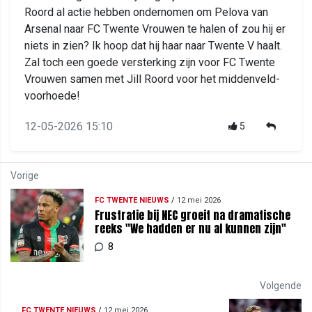
Roord al actie hebben ondernomen om Pelova van
Arsenal naar FC Twente Vrouwen te halen of zou hij er
niets in zien? Ik hoop dat hij haar naar Twente V haalt.
Zal toch een goede versterking zijn voor FC Twente
Vrouwen samen met Jill Roord voor het middenveld-
voorhoede!
12-05-2026 15:10
5
Vorige
FC TWENTE NIEUWS
/
12 mei 2026
Frustratie bij NEC groeit na dramatische
reeks "We hadden er nu al kunnen zijn"
8
Volgende
FC TWENTE NIEUWS
/
12 mei 2026