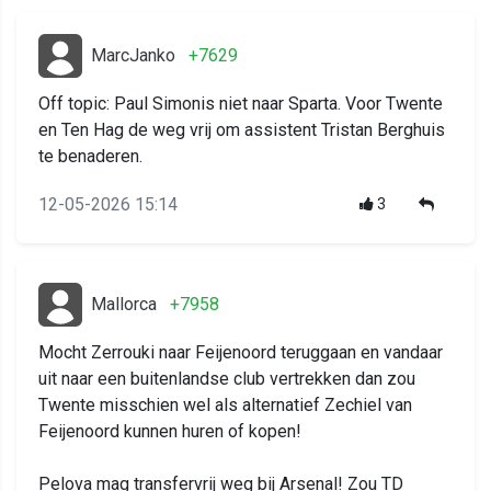
MarcJanko
+7629
Off topic: Paul Simonis niet naar Sparta. Voor Twente
en Ten Hag de weg vrij om assistent Tristan Berghuis
te benaderen.
12-05-2026 15:14
3
Mallorca
+7958
Mocht Zerrouki naar Feijenoord teruggaan en vandaar
uit naar een buitenlandse club vertrekken dan zou
Twente misschien wel als alternatief Zechiel van
Feijenoord kunnen huren of kopen!
Pelova mag transfervrij weg bij Arsenal! Zou TD