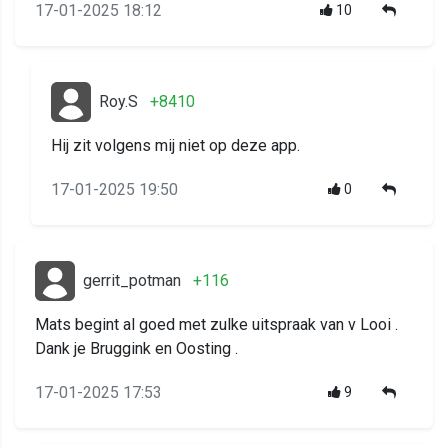
17-01-2025 18:12
10
Roy.S
+8410
Hij zit volgens mij niet op deze app.
17-01-2025 19:50
0
gerrit_potman
+116
Mats begint al goed met zulke uitspraak van v Looi .
Dank je Bruggink en Oosting .
17-01-2025 17:53
9