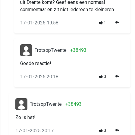
uit Drente komt? Geef eens een normaal
commentaar en zit niet iedereen te kleineren
17-01-2025 19:58
1
TrotsopTwente
+38493
Goede reactie!
17-01-2025 20:18
0
TrotsopTwente
+38493
Zo is het!
17-01-2025 20:17
0