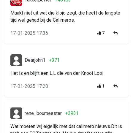
Maakt niet uit wat die klojo zegt, die heeft de langste
tijd wel gehad bij de Calimeros.
17-01-2025 17:36
7
Dearjohn1
+371
Het is en blijft een L.L die van der Knooi Looi
17-01-2025 17:20
1
rene_boumeester
+3931
Wat moeten wij eigelijk met dat calimero nieuws.Dit is