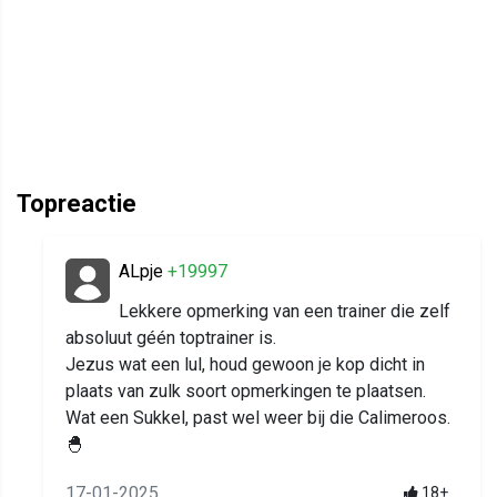
Topreactie
ALpje
+19997
Lekkere opmerking van een trainer die zelf
absoluut géén toptrainer is.
Jezus wat een lul, houd gewoon je kop dicht in
plaats van zulk soort opmerkingen te plaatsen.
Wat een Sukkel, past wel weer bij die Calimeroos.
🐣
17-01-2025
18+