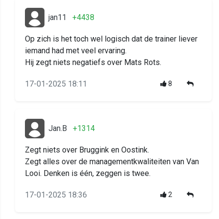
jan11
+4438
Op zich is het toch wel logisch dat de trainer liever
iemand had met veel ervaring.
Hij zegt niets negatiefs over Mats Rots.
17-01-2025 18:11
8
Jan.B
+1314
Zegt niets over Bruggink en Oostink.
Zegt alles over de managementkwaliteiten van Van
Looi. Denken is één, zeggen is twee.
17-01-2025 18:36
2