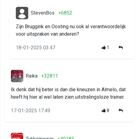
StevenBos
+6852
Zijn Bruggink en Oosting nu ook al verantwoordelijk
voor uitspraken van anderen?
18-01-2025 03:47
1
Raika
+32811
Ik denk dat hij beter is dan die kneuzen in Almelo, dat
heeft hij hier al wel laten zien uitstralingsloze trainer.
17-01-2025 17:49
8
Tukkerpower
+40183