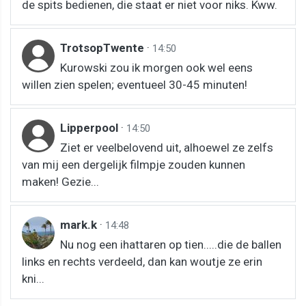
de spits bedienen, die staat er niet voor niks. Kww.
TrotsopTwente
·
14:50
Kurowski zou ik morgen ook wel eens
willen zien spelen; eventueel 30-45 minuten!
Lipperpool
·
14:50
Ziet er veelbelovend uit, alhoewel ze zelfs
van mij een dergelijk filmpje zouden kunnen
maken! Gezie...
mark.k
·
14:48
Nu nog een ihattaren op tien.....die de ballen
links en rechts verdeeld, dan kan woutje ze erin
kni...