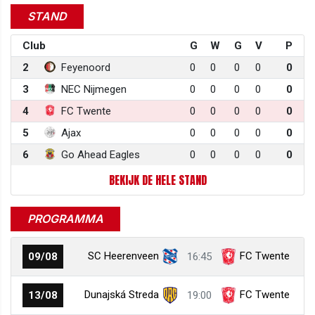
STAND
Club
G
W
G
V
P
2
Feyenoord
0
0
0
0
0
3
NEC Nijmegen
0
0
0
0
0
4
FC Twente
0
0
0
0
0
5
Ajax
0
0
0
0
0
6
Go Ahead Eagles
0
0
0
0
0
BEKIJK DE HELE STAND
PROGRAMMA
SC Heerenveen
FC Twente
09/08
16:45
Dunajská Streda
FC Twente
13/08
19:00