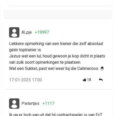
ALpje
+19997
Lekkere opmerking van een trainer die zelf absoluut
géén toptrainer is.
Jezus wat een lul, houd gewoon je kop dicht in plaats
van zulk soort opmerkingen te plaatsen.
Wat een Sukkel, past wel weer bij die Calimeroos. 🐣
17-01-2025 17:00
18
Pietertjes
+1117
Ik ga er toch van uit dat hij contractspeler is van FcT