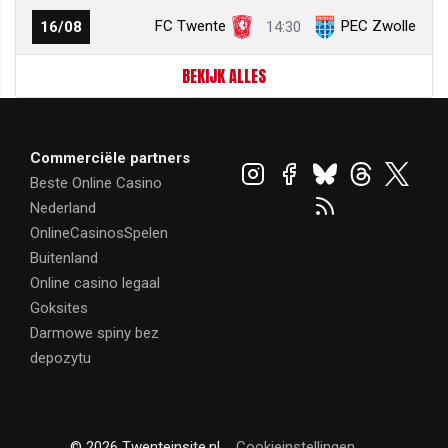
FC Twente
PEC Zwolle
16/08
14:30
BEKIJK ALLES
Commerciële partners
Beste Online Casino
Nederland
OnlineCasinosSpelen
Buitenland
Online casino legaal
Goksites
Darmowe spiny bez
depozytu
© 2026 Twenteinsite.nl
Cookieinstellingen