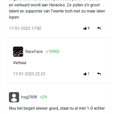
en verhuurd wordt aan Heracles. Ze zullen z’n groot
talent en supporter van Twente toch niet zo maar laten
lopen
17-01-2025 17:00
9
RaceFace
+10902
Verhuur
17-01-2025 22:23
1
hsg2908
+29
Nou het begint alweer goed, staat nu al met 1-0 achter