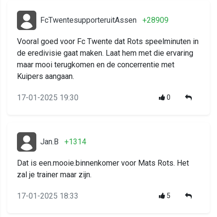
FcTwentesupporteruitAssen
+28909
Vooral goed voor Fc Twente dat Rots speelminuten in
de eredivisie gaat maken. Laat hem met die ervaring
maar mooi terugkomen en de concerrentie met
Kuipers aangaan.
17-01-2025 19:30
0
Jan.B
+1314
Dat is een.mooie.binnenkomer voor Mats Rots. Het
zal je trainer maar zijn.
17-01-2025 18:33
5