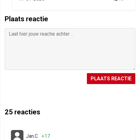
Plaats reactie
PLAATS REACTIE
25
reacties
Jan.C
+17