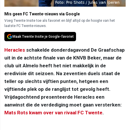
Mis geen FC Twente-nieuws via Google
Voeg Twente Insite toe als favoriet en blijf altijd op de hoogte van het
laatste FC Twente-nieuws.
Maak Twente Insite je Google-favoriet
Heracles
schakelde donderdagavond De Graafschap
uit in de achtste finale van de KNVB Beker, maar de
club uit Almelo heeft het niet makkelijk in de
eredivisie dit seizoen. Na zeventien duels staat de
teller op slechts vijftien punten, hetgeen een
vijftiende plek op de ranglijst tot gevolg heeft.
Vrijdagochtend presenteerde Heracles een
aanwinst die de verdediging moet gaan versterken:
Mats Rots kwam over van rivaal FC Twente
.