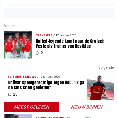
Vorige
TRANSFERS
/
17 januari 2025
United-legende komt naar de Grolsch
Veste als trainer van Besiktas
2
Volgende
FC TWENTE NIEUWS
/
17 januari 2025
Ünüvar speelgerechtigd tegen NAC: "Ik ga
de fans laten genieten"
25
MEEST GELEZEN
NIEUW BINNEN