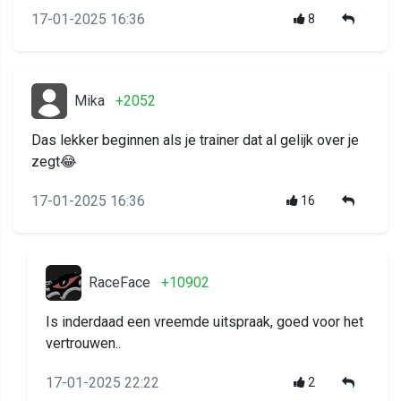
17-01-2025 16:36
8
Mika
+2052
Das lekker beginnen als je trainer dat al gelijk over je
zegt😂
17-01-2025 16:36
16
RaceFace
+10902
Is inderdaad een vreemde uitspraak, goed voor het
vertrouwen..
17-01-2025 22:22
2