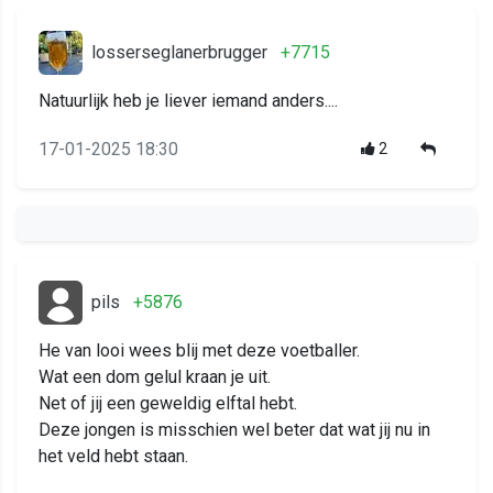
losserseglanerbrugger
+7715
Natuurlijk heb je liever iemand anders....
17-01-2025 18:30
2
pils
+5876
He van looi wees blij met deze voetballer.
Wat een dom gelul kraan je uit.
Net of jij een geweldig elftal hebt.
Deze jongen is misschien wel beter dat wat jij nu in
het veld hebt staan.