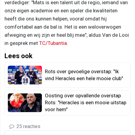
verdediger: "Mats is een talent uit de regio, iemand van
onze eigen academie en een speler die kwaliteiten
heeft die ons kunnen helpen, vooral omdat hij
comfortabel aan de bal is. Het is een weloverwogen
afweging en wij zijn er heel blij mee", aldus Van de Looi
in gesprek met
TC/Tubantia
.
Lees ook
Rots over gevoelige overstap: "Ik
vind Heracles een hele mooie club"
Oosting over opvallende overstap
Rots: "Heracles is een mooie uitstap
voor hem"
25 reacties