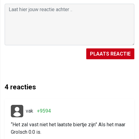
PLAATS REACTIE
4
reacties
vak
+9594
“Het zal vast niet het laatste biertje zijn” Als het maar
Grolsch 0.0 is.