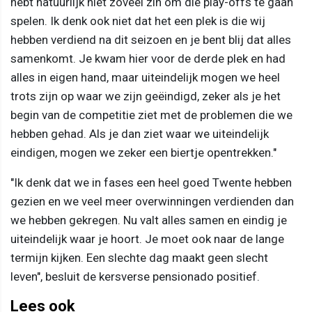
hebt natuurlijk niet zoveel zin om die play-offs te gaan
spelen. Ik denk ook niet dat het een plek is die wij
hebben verdiend na dit seizoen en je bent blij dat alles
samenkomt. Je kwam hier voor de derde plek en had
alles in eigen hand, maar uiteindelijk mogen we heel
trots zijn op waar we zijn geëindigd, zeker als je het
begin van de competitie ziet met de problemen die we
hebben gehad. Als je dan ziet waar we uiteindelijk
eindigen, mogen we zeker een biertje opentrekken."
"Ik denk dat we in fases een heel goed Twente hebben
gezien en we veel meer overwinningen verdienden dan
we hebben gekregen. Nu valt alles samen en eindig je
uiteindelijk waar je hoort. Je moet ook naar de lange
termijn kijken. Een slechte dag maakt geen slecht
leven", besluit de kersverse pensionado positief.
Lees ook