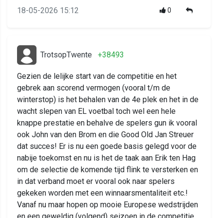
18-05-2026 15:12
0
TrotsopTwente
+38493
Gezien de lelijke start van de competitie en het
gebrek aan scorend vermogen (vooral t/m de
winterstop) is het behalen van de 4e plek en het in de
wacht slepen van EL voetbal toch wel een hele
knappe prestatie en behalve de spelers gun ik vooral
ook John van den Brom en die Good Old Jan Streuer
dat succes! Er is nu een goede basis gelegd voor de
nabije toekomst en nu is het de taak aan Erik ten Hag
om de selectie de komende tijd flink te versterken en
in dat verband moet er vooral ook naar spelers
gekeken worden met een winnaarsmentaliteit etc.!
Vanaf nu maar hopen op mooie Europese wedstrijden
en een geweldig (volgend) seizoen in de competitie