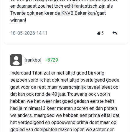
en daarnaast zou het toch echt fantastisch zijn als
Twente ook een keer de KNVB Beker kan/gaat
winnen!
18-05-2026 14:11
5
frankbol
+8729
Inderdaad Titon zat er niet altijd goed bij vorig
seizoen vond ik het ook niet altijd overtuigend goede
gast voor de rest ,maar waarschijnlijk teveel sleet op
dat kan ook rond de 40 jaar. Trouwens ook voorin
hebben we het weer niet goed gedaan eerste helft
had je minimaal 3 keer moeten scoren en dan praten
we anders, maargoed we hebben een prima elftal dat
het verdedigend en opbouwend prima doet maar op
gebied van doelpunten maken lopen we achter een