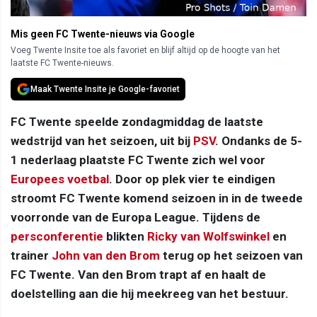
Mis geen FC Twente-nieuws via Google
Voeg Twente Insite toe als favoriet en blijf altijd op de hoogte van het
laatste FC Twente-nieuws.
Maak Twente Insite je Google-favoriet
FC Twente speelde zondagmiddag de laatste
wedstrijd van het seizoen, uit bij
PSV
. Ondanks de 5-
1 nederlaag plaatste FC Twente zich wel voor
Europees voetbal
. Door op plek vier te eindigen
stroomt FC Twente komend seizoen in in de tweede
voorronde van de Europa League. Tijdens de
persconferentie
blikten
Ricky van Wolfswinkel
en
trainer
John van den Brom
terug op het seizoen van
FC Twente. Van den Brom trapt af en haalt de
doelstelling aan die hij meekreeg van het bestuur.