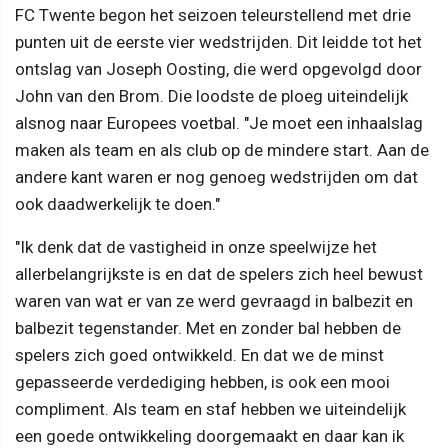
FC Twente begon het seizoen teleurstellend met drie
punten uit de eerste vier wedstrijden. Dit leidde tot het
ontslag van Joseph Oosting, die werd opgevolgd door
John van den Brom. Die loodste de ploeg uiteindelijk
alsnog naar Europees voetbal. "Je moet een inhaalslag
maken als team en als club op de mindere start. Aan de
andere kant waren er nog genoeg wedstrijden om dat
ook daadwerkelijk te doen."
"Ik denk dat de vastigheid in onze speelwijze het
allerbelangrijkste is en dat de spelers zich heel bewust
waren van wat er van ze werd gevraagd in balbezit en
balbezit tegenstander. Met en zonder bal hebben de
spelers zich goed ontwikkeld. En dat we de minst
gepasseerde verdediging hebben, is ook een mooi
compliment. Als team en staf hebben we uiteindelijk
een goede ontwikkeling doorgemaakt en daar kan ik