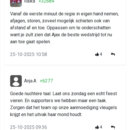
Raika
+32684
Vanaf de eerste minuut de regie in eigen hand nemen,
afjagen, storen, zoveel mogelijk schieten ook van
afstand af en toe. Oppassen om te onderschatten
want je zult zien dat Ajax de beste wedstrijd tot nu
aan toe gaat spelen.
25-10-2025 10:58
4
Anja.A
+6277
Goede nuchtere taal. Laat ons zondag een echt feest
vieren. En supporters we hebben maar een taak.
Zorgen dat het team op onze aanmoediging vleugels
krijgt en het uitvak haar mond houdt.
25-10-2025 09:36
4