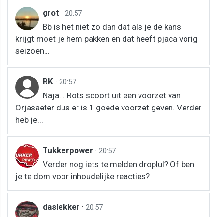
grot
·
20:57
Bb is het niet zo dan dat als je de kans
krijgt moet je hem pakken en dat heeft pjaca vorig
seizoen...
RK
·
20:57
Naja... Rots scoort uit een voorzet van
Orjasaeter dus er is 1 goede voorzet geven. Verder
heb je...
Tukkerpower
·
20:57
Verder nog iets te melden droplul? Of ben
je te dom voor inhoudelijke reacties?
daslekker
·
20:57