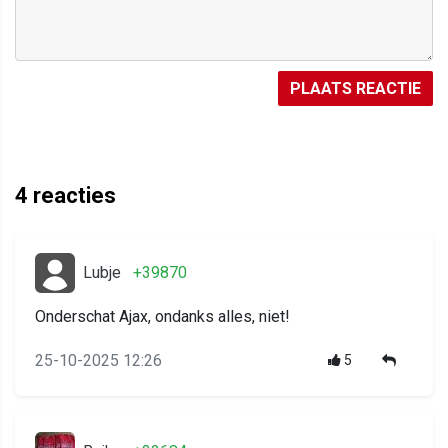
PLAATS REACTIE
4
reacties
Lubje
+39870
Onderschat Ajax, ondanks alles, niet!
25-10-2025 12:26
5