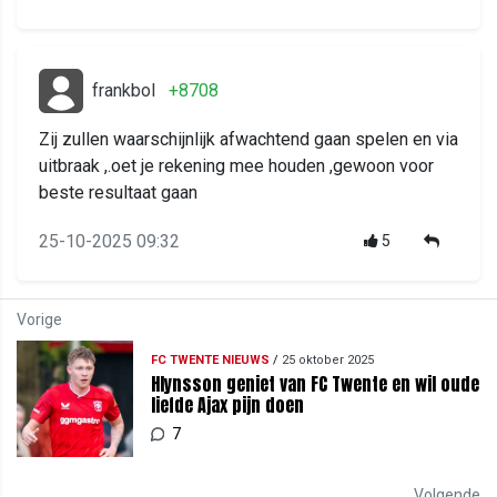
frankbol
+8708
Zij zullen waarschijnlijk afwachtend gaan spelen en via
uitbraak ,.oet je rekening mee houden ,gewoon voor
beste resultaat gaan
25-10-2025 09:32
5
Vorige
FC TWENTE NIEUWS
/
25 oktober 2025
Hlynsson geniet van FC Twente en wil oude
liefde Ajax pijn doen
7
Volgende