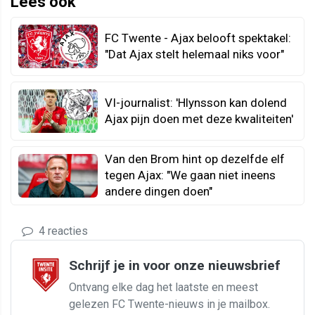
Lees ook
FC Twente - Ajax belooft spektakel:
"Dat Ajax stelt helemaal niks voor"
VI-journalist: 'Hlynsson kan dolend
Ajax pijn doen met deze kwaliteiten'
Van den Brom hint op dezelfde elf
tegen Ajax: "We gaan niet ineens
andere dingen doen"
4 reacties
Schrijf je in voor onze nieuwsbrief
Ontvang elke dag het laatste en meest
gelezen FC Twente-nieuws in je mailbox.