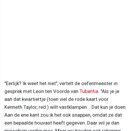
"Eerlijk? Ik weet het niet", vertelt de oefenmeester in
gesprek met Leon ten Voorde van
Tubantia
. "Als je je
aan dat kwartiertje (toen viel de rode kaart voor
Kenneth Taylor, red.) wilt vastklampen... Dat kun je doen.
Aan de ene kant zou ik het ook snappen, omdat ze dat
een bepaalde houvast heeft gegeven. Daar wil je dan
misschien verder mee. Maar wij houden ook rekening