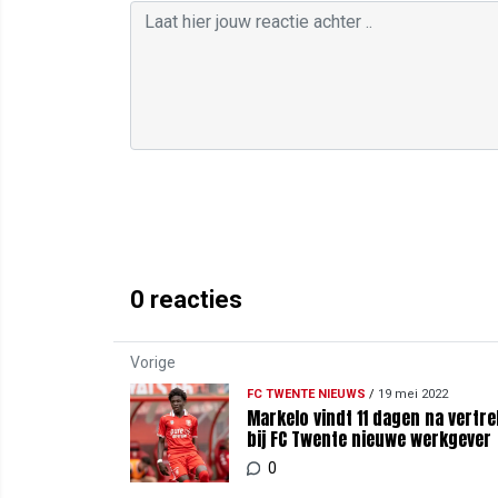
0
reacties
Vorige
FC TWENTE NIEUWS
/
19 mei 2022
Markelo vindt 11 dagen na vertre
bij FC Twente nieuwe werkgever
0