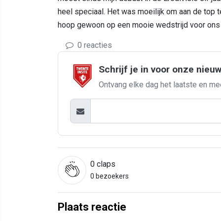
heel speciaal. Het was moeilijk om aan de top te
hoop gewoon op een mooie wedstrijd voor ons e
0 reacties
Schrijf je in voor onze nieu
Ontvang elke dag het laatste en me
0
claps
0 bezoekers
Plaats reactie