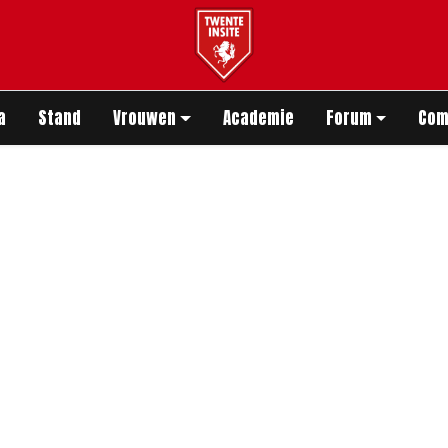
app
a
Stand
Vrouwen
Academie
Forum
Com