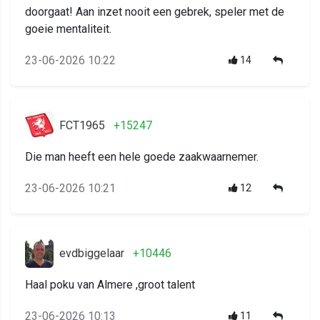
doorgaat! Aan inzet nooit een gebrek, speler met de
goeie mentaliteit.
23-06-2026 10:22
14
FCT1965
+15247
Die man heeft een hele goede zaakwaarnemer.
23-06-2026 10:21
12
evdbiggelaar
+10446
Haal poku van Almere ,groot talent
23-06-2026 10:13
11