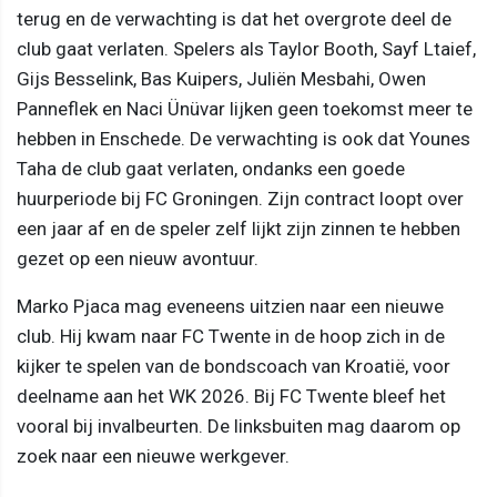
terug en de verwachting is dat het overgrote deel de
club gaat verlaten. Spelers als Taylor Booth, Sayf Ltaief,
Gijs Besselink, Bas Kuipers, Juliën Mesbahi, Owen
Panneflek en Naci Ünüvar lijken geen toekomst meer te
hebben in Enschede. De verwachting is ook dat Younes
Taha de club gaat verlaten, ondanks een goede
huurperiode bij FC Groningen. Zijn contract loopt over
een jaar af en de speler zelf lijkt zijn zinnen te hebben
gezet op een nieuw avontuur.
Marko Pjaca mag eveneens uitzien naar een nieuwe
club. Hij kwam naar FC Twente in de hoop zich in de
kijker te spelen van de bondscoach van Kroatië, voor
deelname aan het WK 2026. Bij FC Twente bleef het
vooral bij invalbeurten. De linksbuiten mag daarom op
zoek naar een nieuwe werkgever.