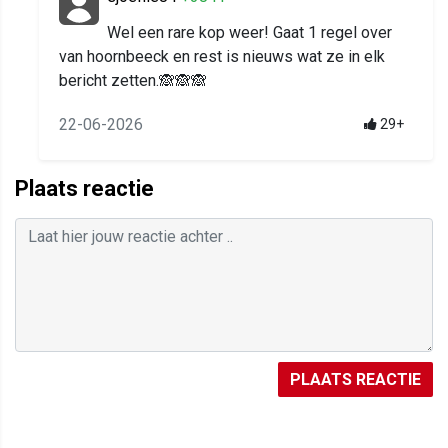
Wel een rare kop weer! Gaat 1 regel over
van hoornbeeck en rest is nieuws wat ze in elk
bericht zetten.🙈🙈🙈
22-06-2026
29+
Plaats reactie
PLAATS REACTIE