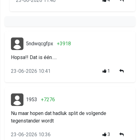
23-06-2026 11:40
4
5ndwqcgfpx
+3918
Hopsa!! Dat is één…..
23-06-2026 10:41
1
1953
+7276
Nu maar hopen dat hadluk split de volgende
tegenstander wordt
23-06-2026 10:36
3