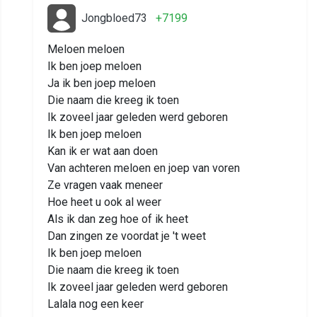
Jongbloed73
+7199
Meloen meloen
Ik ben joep meloen
Ja ik ben joep meloen
Die naam die kreeg ik toen
Ik zoveel jaar geleden werd geboren
Ik ben joep meloen
Kan ik er wat aan doen
Van achteren meloen en joep van voren
Ze vragen vaak meneer
Hoe heet u ook al weer
Als ik dan zeg hoe of ik heet
Dan zingen ze voordat je 't weet
Ik ben joep meloen
Die naam die kreeg ik toen
Ik zoveel jaar geleden werd geboren
Lalala nog een keer