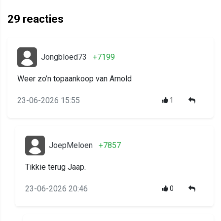
29
reacties
Jongbloed73
+7199
Weer zo’n topaankoop van Arnold
23-06-2026 15:55
1
JoepMeloen
+7857
Tikkie terug Jaap.
23-06-2026 20:46
0