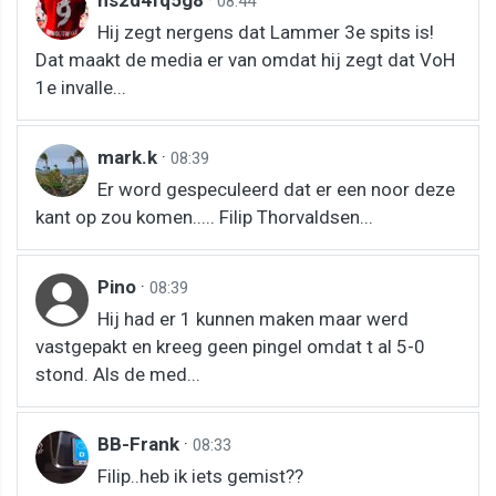
08:44
Hij zegt nergens dat Lammer 3e spits is!
Dat maakt de media er van omdat hij zegt dat VoH
1e invalle...
mark.k
·
08:39
Er word gespeculeerd dat er een noor deze
kant op zou komen..... Filip Thorvaldsen...
Pino
·
08:39
Hij had er 1 kunnen maken maar werd
vastgepakt en kreeg geen pingel omdat t al 5-0
stond. Als de med...
BB-Frank
·
08:33
Filip..heb ik iets gemist??