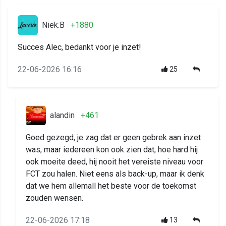
Niek.B
+1880
Succes Alec, bedankt voor je inzet!
22-06-2026 16:16
25
alandin
+461
Goed gezegd, je zag dat er geen gebrek aan inzet
was, maar iedereen kon ook zien dat, hoe hard hij
ook moeite deed, hij nooit het vereiste niveau voor
FCT zou halen. Niet eens als back-up, maar ik denk
dat we hem allemall het beste voor de toekomst
zouden wensen.
22-06-2026 17:18
13