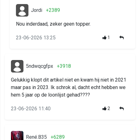
Jordi
+2389
Nou inderdaad, zeker geen topper.
23-06-2026 13:25
1
5ndwqcgfpx
+3918
Gelukkig klopt dit artikel niet en kwam hij niet in 2021
maar pas in 2023. Ik schrok al, dacht echt hebben we
hem 5 jaar op de loonlijst gehad????
23-06-2026 11:40
2
René.B35
+6289