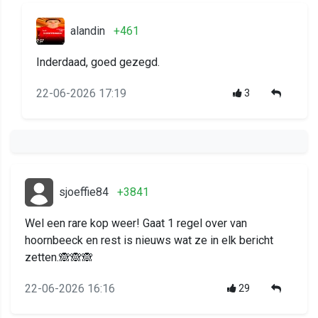
alandin
+461
Inderdaad, goed gezegd.
22-06-2026 17:19
3
sjoeffie84
+3841
Wel een rare kop weer! Gaat 1 regel over van
hoornbeeck en rest is nieuws wat ze in elk bericht
zetten.🙈🙈🙈
22-06-2026 16:16
29