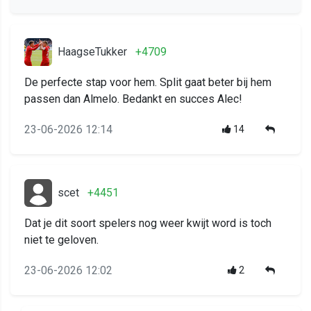
HaagseTukker
+4709
De perfecte stap voor hem. Split gaat beter bij hem
passen dan Almelo. Bedankt en succes Alec!
23-06-2026 12:14
14
scet
+4451
Dat je dit soort spelers nog weer kwijt word is toch
niet te geloven.
23-06-2026 12:02
2