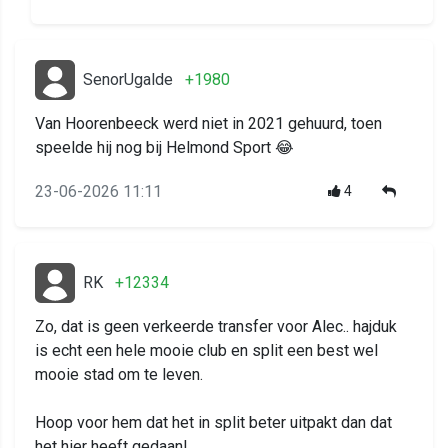
SenorUgalde
+1980
Van Hoorenbeeck werd niet in 2021 gehuurd, toen
speelde hij nog bij Helmond Sport 😂
23-06-2026 11:11
4
RK
+12334
Zo, dat is geen verkeerde transfer voor Alec.. hajduk
is echt een hele mooie club en split een best wel
mooie stad om te leven.
Hoop voor hem dat het in split beter uitpakt dan dat
het hier heeft gedaan!