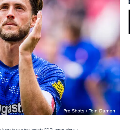
p de hoogte van het laatste FC Twente-nieuws.