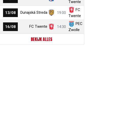
Twente
FC
Dunajská Streda
13/08
19:00
Twente
PEC
FC Twente
16/08
14:30
Zwolle
BEKIJK ALLES