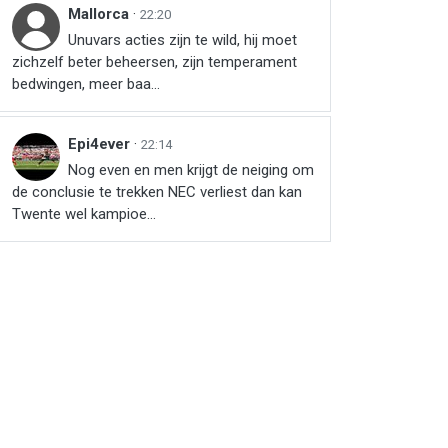
Mallorca
·
22:20
Unuvars acties zijn te wild, hij moet
zichzelf beter beheersen, zijn temperament
bedwingen, meer baa...
Epi4ever
·
22:14
Nog even en men krijgt de neiging om
de conclusie te trekken NEC verliest dan kan
Twente wel kampioe...