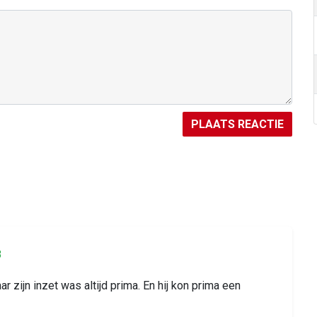
PLAATS REACTIE
8
 zijn inzet was altijd prima. En hij kon prima een