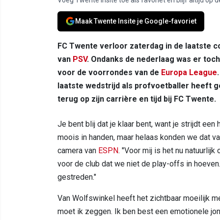
Maak Twente Insite je Google-favoriet
FC Twente verloor zaterdag in de laatste c
van
PSV
. Ondanks de nederlaag was er toch
voor de voorrondes van de
Europa League
laatste wedstrijd als profvoetballer heeft g
terug op zijn carrière en tijd bij FC Twente.
Je bent blij dat je klaar bent, want je strijdt ee
moois in handen, maar helaas konden we dat v
camera van
ESPN
. "Voor mij is het nu natuurlij
voor de club dat we niet de play-offs in hoeven
gestreden."
Van Wolfswinkel heeft het zichtbaar moeilijk me
moet ik zeggen. Ik ben best een emotionele jon