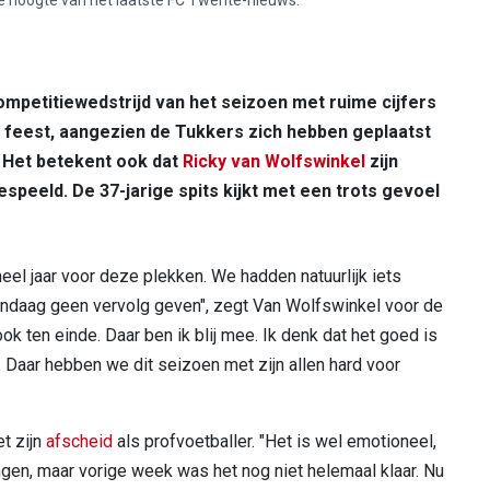
ompetitiewedstrijd van het seizoen met ruime cijfers
 feest, aangezien de Tukkers zich hebben geplaatst
. Het betekent ook dat
Ricky van Wolfswinkel
zijn
espeeld. De 37-jarige spits kijkt met een trots gevoel
n heel jaar voor deze plekken. We hadden natuurlijk iets
andaag geen vervolg geven", zegt Van Wolfswinkel voor de
k ook ten einde. Daar ben ik blij mee. Ik denk dat het goed is
. Daar hebben we dit seizoen met zijn allen hard voor
t zijn
afscheid
als profvoetballer. "Het is wel emotioneel,
gen, maar vorige week was het nog niet helemaal klaar. Nu