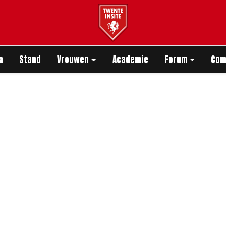
app
a
Stand
Vrouwen
Academie
Forum
Com