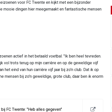
 seizoenen voor FC Twente en kijkt met een bijzonder
 hele mooie dingen hier meegemaakt en fantastische mensen
enen actief in het betaald voetbal. "Ik ben heel tevreden.
k vol trots terug op mijn carrière en op de geweldige vijf
n het eind van hun carrière vijf jaar bij zo'n club. Dat ik op
 mensen bij zo'n geweldige, grote club, daar ben ik enorm
 bij FC Twente: "Heb alles gegeven"