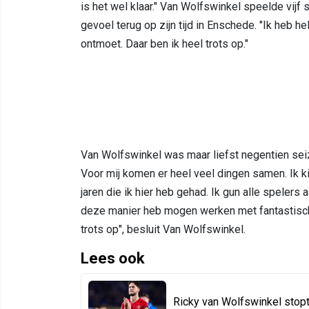
is het wel klaar." Van Wolfswinkel speelde vijf
gevoel terug op zijn tijd in Enschede. "Ik heb
ontmoet. Daar ben ik heel trots op."
Van Wolfswinkel was maar liefst negentien seizo
Voor mij komen er heel veel dingen samen. Ik kij
jaren die ik hier heb gehad. Ik gun alle spelers aa
deze manier heb mogen werken met fantastische
trots op", besluit Van Wolfswinkel.
Lees ook
Ricky van Wolfswinkel stopt