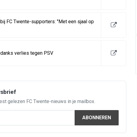
bij FC Twente-supporters: "Met een sjaal op
ndanks verlies tegen PSV
wsbrief
est gelezen FC Twente-nieuws in je mailbox.
ABONNEREN