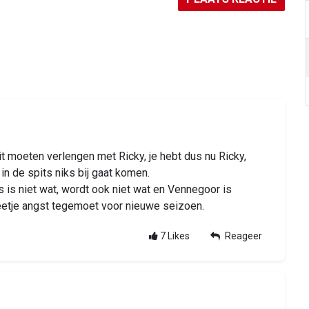
t moeten verlengen met Ricky, je hebt dus nu Ricky,
n de spits niks bij gaat komen.
s is niet wat, wordt ook niet wat en Vennegoor is
beetje angst tegemoet voor nieuwe seizoen.
7
Likes
Reageer