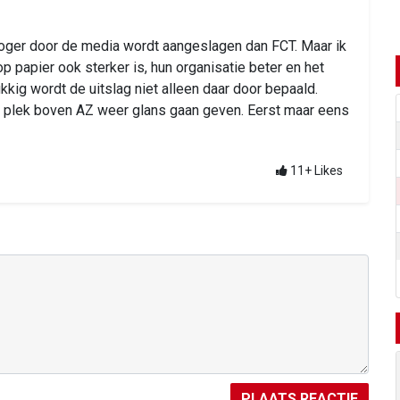
 hoger door de media wordt aangeslagen dan FCT. Maar ik
p papier ook sterker is, hun organisatie beter en het
ukkig wordt de uitslag niet alleen daar door bepaald.
e plek boven AZ weer glans gaan geven. Eerst maar eens
11+
Likes
PLAATS REACTIE