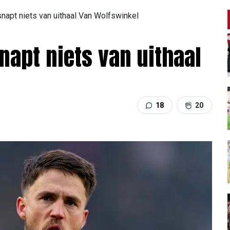
apt niets van uithaal Van Wolfswinkel
napt niets van uithaal
18
20