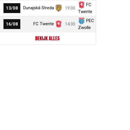
FC
Dunajská Streda
13/08
19:00
Twente
PEC
FC Twente
16/08
14:30
Zwolle
BEKIJK ALLES