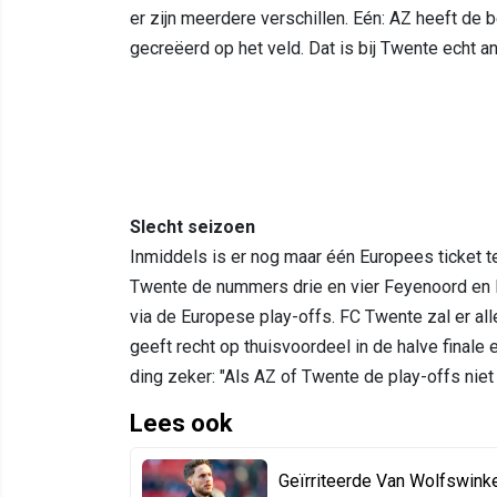
er zijn meerdere verschillen. Eén: AZ heeft de
gecreëerd op het veld. Dat is bij Twente echt an
Slecht seizoen
Inmiddels is er nog maar één Europees ticket t
Twente de nummers drie en vier Feyenoord en F
via de Europese play-offs. FC Twente zal er al
geeft recht op thuisvoordeel in de halve finale
ding zeker: "Als AZ of Twente de play-offs niet
Lees ook
Geïrriteerde Van Wolfswinkel