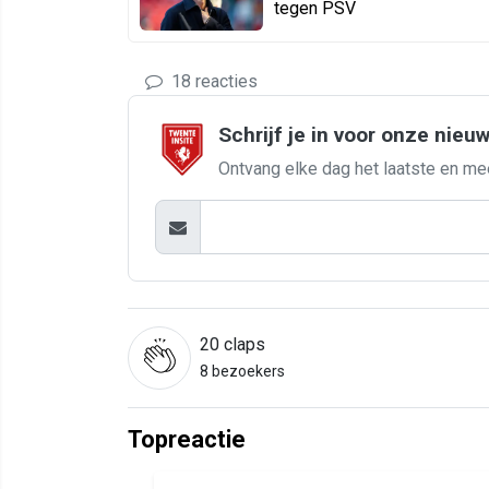
tegen PSV
18 reacties
Schrijf je in voor onze nieu
Ontvang elke dag het laatste en me
20
claps
8 bezoekers
Topreactie