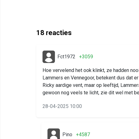
18
reacties
Fct1972
+3059
Hoe vervelend het ook klinkt, ze hadden nooi
Lammers en Vennegoor, betekent dus dat er i
Ricky aardige vent, maar op leeftijd, Lammer
gewoon nog veels te licht, zie dit wel met 
28-04-2025 10:00
Pino
+4587