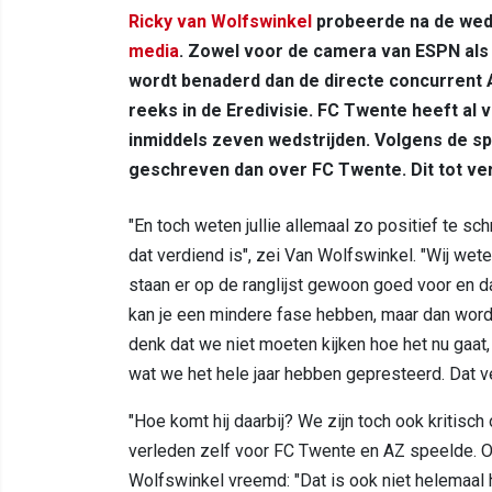
Ricky van Wolfswinkel
probeerde na de weds
media
. Zowel voor de camera van ESPN als 
wordt benaderd dan de directe concurrent 
reeks in de Eredivisie. FC Twente heeft al v
inmiddels zeven wedstrijden. Volgens de s
geschreven dan over FC Twente. Dit tot ve
"En toch weten jullie allemaal zo positief te sc
dat verdiend is", zei Van Wolfswinkel. "Wij we
staan er op de ranglijst gewoon goed voor en d
kan je een mindere fase hebben, maar dan wordt
denk dat we niet moeten kijken hoe het nu gaat
wat we het hele jaar hebben gepresteerd. Dat v
"Hoe komt hij daarbij? We zijn toch ook kritisch
verleden zelf voor FC Twente en AZ speelde. O
Wolfswinkel vreemd: "Dat is ook niet helemaal he