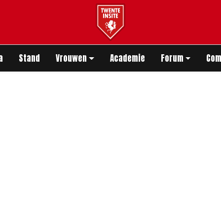
app
a
Stand
Vrouwen
Academie
Forum
Com