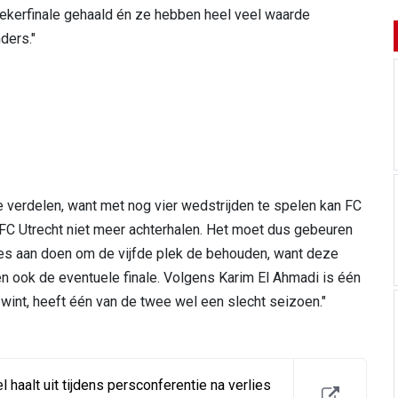
 bekerfinale gehaald én ze hebben heel veel waarde
ders."
e verdelen, want met nog vier wedstrijden te spelen kan FC
C Utrecht niet meer achterhalen. Het moet dus gebeuren
les aan doen om de vijfde plek de behouden, want deze
 en ook de eventuele finale. Volgens Karim El Ahmadi is één
 wint, heeft één van de twee wel een slecht seizoen."
 haalt uit tijdens persconferentie na verlies