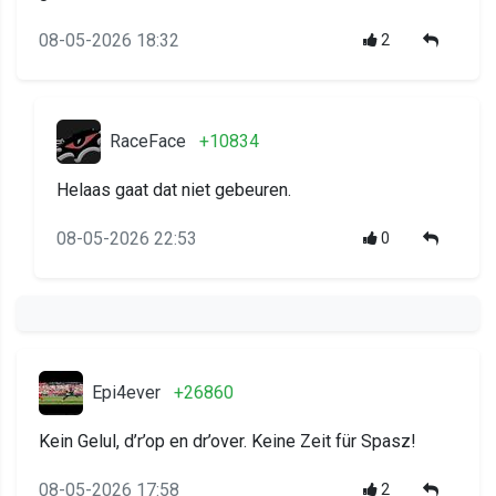
08-05-2026 18:32
2
RaceFace
+10834
Helaas gaat dat niet gebeuren.
08-05-2026 22:53
0
Epi4ever
+26860
Kein Gelul, d’r’op en dr’over. Keine Zeit für Spasz!
08-05-2026 17:58
2