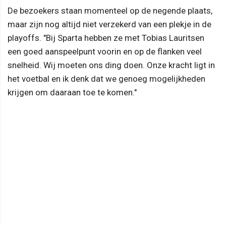
De bezoekers staan momenteel op de negende plaats,
maar zijn nog altijd niet verzekerd van een plekje in de
playoffs. "Bij Sparta hebben ze met Tobias Lauritsen
een goed aanspeelpunt voorin en op de flanken veel
snelheid. Wij moeten ons ding doen. Onze kracht ligt in
het voetbal en ik denk dat we genoeg mogelijkheden
krijgen om daaraan toe te komen."