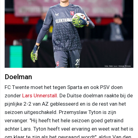
Doelman
FC Twente moet het tegen Sparta en ook PSV doen
zonder
Lars Unnerstall
. De Duitse doelman raakte bij de
pijnlijke 2-2 van AZ geblesseerd en is de rest van het
seizoen uitgeschakeld. Przemyslaw Tyton is zijn
vervanger. "Hij heeft het hele seizoen goed getraind
achter Lars. Tyton heeft veel ervaring en weet wat het is
om klaar te zijn als het gevraagd wordt", aldus Van den