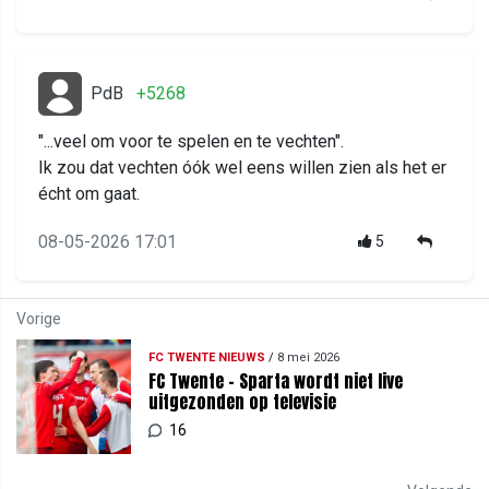
PdB
+5268
"...veel om voor te spelen en te vechten".
Ik zou dat vechten óók wel eens willen zien als het er
écht om gaat.
08-05-2026 17:01
5
Vorige
FC TWENTE NIEUWS
/
8 mei 2026
FC Twente - Sparta wordt niet live
uitgezonden op televisie
16