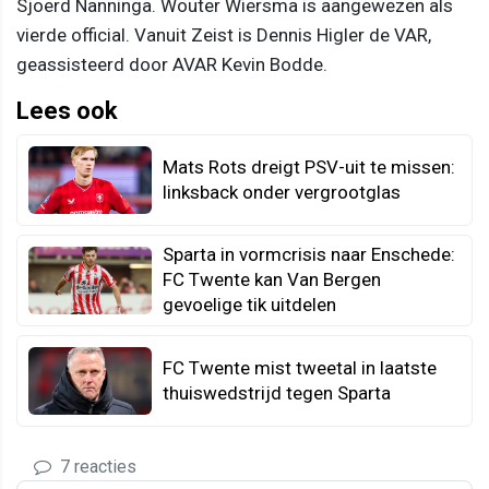
Sjoerd Nanninga. Wouter Wiersma is aangewezen als
vierde official. Vanuit Zeist is Dennis Higler de VAR,
geassisteerd door AVAR Kevin Bodde.
Lees ook
Mats Rots dreigt PSV-uit te missen:
linksback onder vergrootglas
Sparta in vormcrisis naar Enschede:
FC Twente kan Van Bergen
gevoelige tik uitdelen
FC Twente mist tweetal in laatste
thuiswedstrijd tegen Sparta
7 reacties