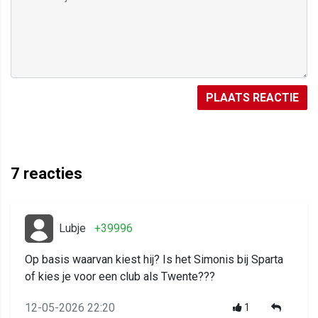
PLAATS REACTIE
7
reacties
Lubje
+39996
Op basis waarvan kiest hij? Is het Simonis bij Sparta
of kies je voor een club als Twente???
12-05-2026 22:20
1