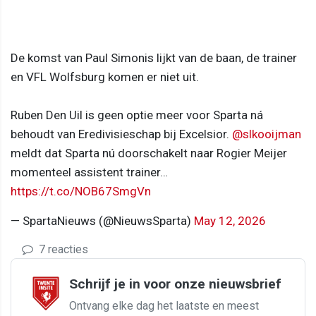
De komst van Paul Simonis lijkt van de baan, de trainer
en VFL Wolfsburg komen er niet uit.
Ruben Den Uil is geen optie meer voor Sparta ná
behoudt van Eredivisieschap bij Excelsior.
@slkooijman
meldt dat Sparta nú doorschakelt naar Rogier Meijer
momenteel assistent trainer…
https://t.co/NOB67SmgVn
— SpartaNieuws (@NieuwsSparta)
May 12, 2026
7 reacties
Schrijf je in voor onze nieuwsbrief
Ontvang elke dag het laatste en meest