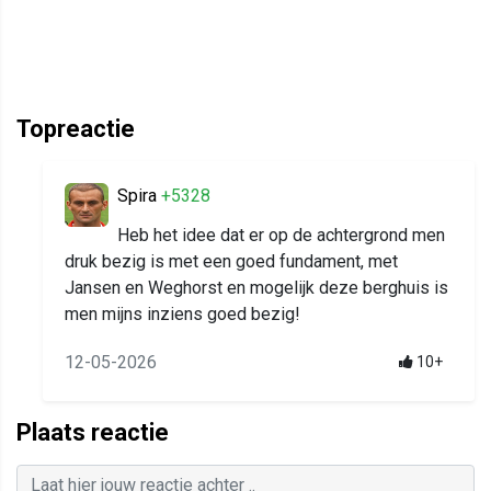
Topreactie
Spira
+5328
Heb het idee dat er op de achtergrond men
druk bezig is met een goed fundament, met
Jansen en Weghorst en mogelijk deze berghuis is
men mijns inziens goed bezig!
12-05-2026
10+
Plaats reactie