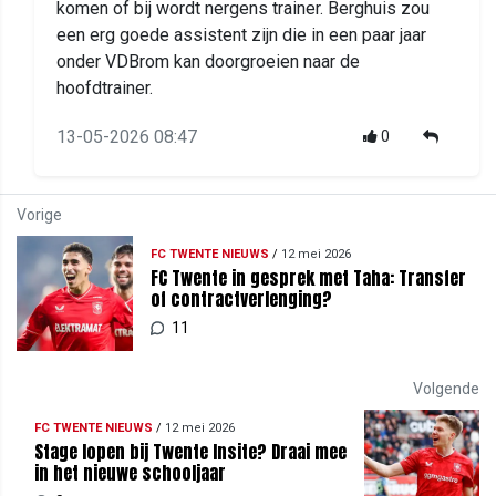
komen of bij wordt nergens trainer. Berghuis zou
een erg goede assistent zijn die in een paar jaar
onder VDBrom kan doorgroeien naar de
hoofdtrainer.
13-05-2026 08:47
0
Vorige
FC TWENTE NIEUWS
/
12 mei 2026
FC Twente in gesprek met Taha: Transfer
of contractverlenging?
11
Volgende
FC TWENTE NIEUWS
/
12 mei 2026
Stage lopen bij Twente Insite? Draai mee
in het nieuwe schooljaar