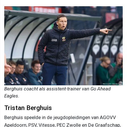
Berghuis coacht als assistent-trainer van Go Ahead
Eagles.
Tristan Berghuis
Berghuis speelde in de jeugdopleidingen van AGOVV
Apeldoorn, PSV, Vitesse, PEC Zwolle en De Graafschap,