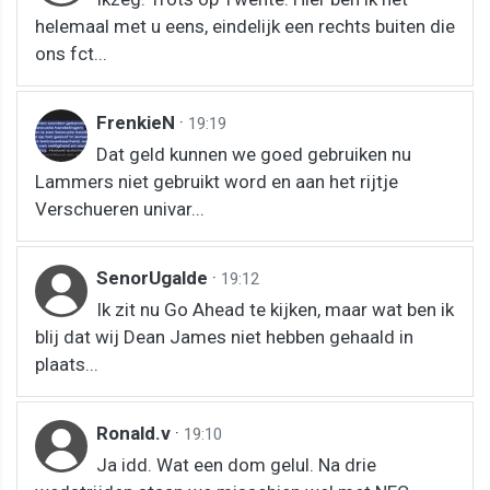
helemaal met u eens, eindelijk een rechts buiten die
ons fct...
FrenkieN
·
19:19
Dat geld kunnen we goed gebruiken nu
Lammers niet gebruikt word en aan het rijtje
Verschueren univar...
SenorUgalde
·
19:12
Ik zit nu Go Ahead te kijken, maar wat ben ik
blij dat wij Dean James niet hebben gehaald in
plaats...
Ronald.v
·
19:10
Ja idd. Wat een dom gelul. Na drie