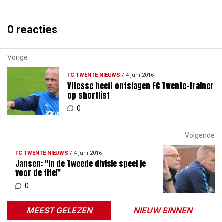
0
reacties
Vorige
FC TWENTE NIEUWS
/
4 juni 2016
Vitesse heeft ontslagen FC Twente-trainer
op shortlist
0
Volgende
FC TWENTE NIEUWS
/
4 juni 2016
Jansen: "In de Tweede divisie speel je
voor de titel"
0
MEEST GELEZEN
NIEUW BINNEN