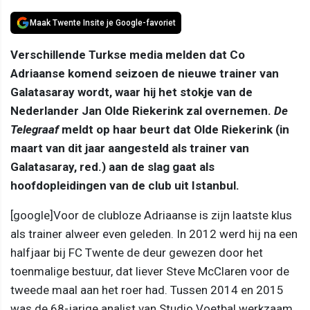
Maak Twente Insite je Google-favoriet
Verschillende Turkse media melden dat Co
Adriaanse komend seizoen de nieuwe trainer van
Galatasaray wordt, waar hij het stokje van de
Nederlander Jan Olde Riekerink zal overnemen.
De
Telegraaf
meldt op haar beurt dat Olde Riekerink (in
maart van dit jaar aangesteld als trainer van
Galatasaray, red.) aan de slag gaat als
hoofdopleidingen van de club uit Istanbul.
[google]Voor de clubloze Adriaanse is zijn laatste klus
als trainer alweer even geleden. In 2012 werd hij na een
halfjaar bij FC Twente de deur gewezen door het
toenmalige bestuur, dat liever Steve McClaren voor de
tweede maal aan het roer had. Tussen 2014 en 2015
was de 68-jarige analist van Studio Voetbal werkzaam