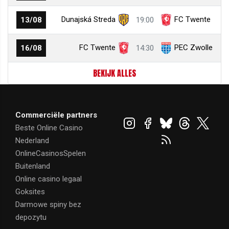
Dunajská Streda
FC Twente
13/08
19:00
FC Twente
PEC Zwolle
16/08
14:30
BEKIJK ALLES
Commerciële partners
Beste Online Casino
Nederland
OnlineCasinosSpelen
Buitenland
Online casino legaal
Goksites
Darmowe spiny bez
depozytu