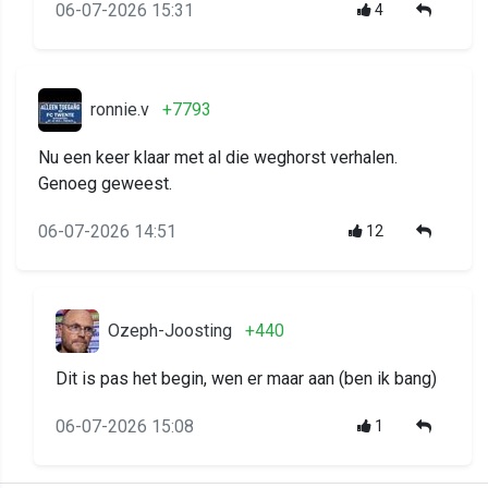
06-07-2026 15:31
4
ronnie.v
+7793
Nu een keer klaar met al die weghorst verhalen.
Genoeg geweest.
06-07-2026 14:51
12
Ozeph-Joosting
+440
Dit is pas het begin, wen er maar aan (ben ik bang)
06-07-2026 15:08
1