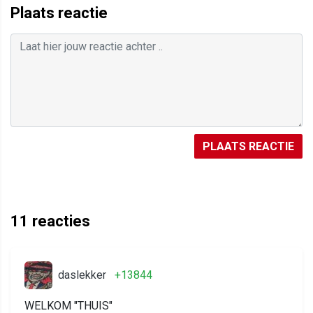
Plaats reactie
PLAATS REACTIE
11
reacties
daslekker
+13844
WELKOM "THUIS"