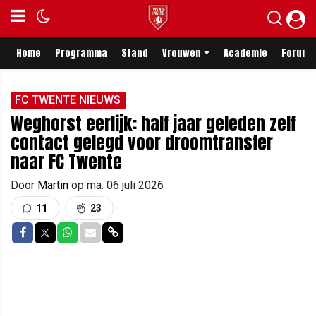
Home
Programma
Stand
Vrouwen
Academie
Forum
FC TWENTE NIEUWS
Weghorst eerlijk: half jaar geleden zelf
contact gelegd voor droomtransfer
naar FC Twente
Door
Martin
op
ma. 06 juli 2026
11
23
Delen op Facebook
Delen op Twitter
Delen op Whatsapp
Delen via Mail
Delen via link