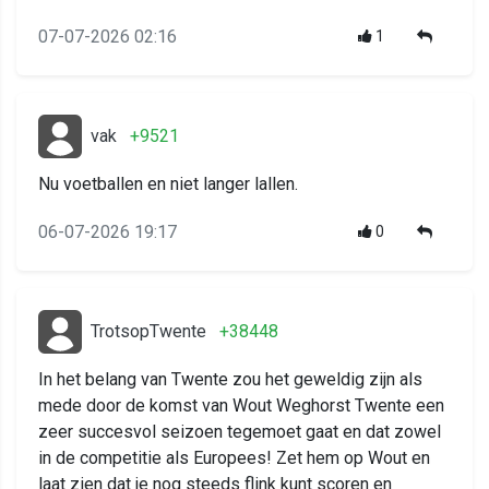
07-07-2026 02:16
1
vak
+9521
Nu voetballen en niet langer lallen.
06-07-2026 19:17
0
TrotsopTwente
+38448
In het belang van Twente zou het geweldig zijn als
mede door de komst van Wout Weghorst Twente een
zeer succesvol seizoen tegemoet gaat en dat zowel
in de competitie als Europees! Zet hem op Wout en
laat zien dat je nog steeds flink kunt scoren en