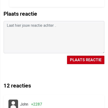
Plaats reactie
PLAATS REACTIE
12
reacties
John
+2287