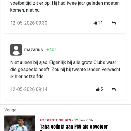
voetbaltijd zit er op. Hij had twee jaar geleden moeten
komen, niet nu.
12-05-2026 09:30
21
mazarius
+401
Niet alleen bij ajax. Eigenlijk bij alle grote Clubs waar
die gespeeld heeft. Zou hij bij twente landen verwacht
ik hier hetzelfde
12-05-2026 09:14
5
Vorige
FC TWENTE NIEUWS
/
12 mei 2026
Taha gelinkt aan PSV als opvolger