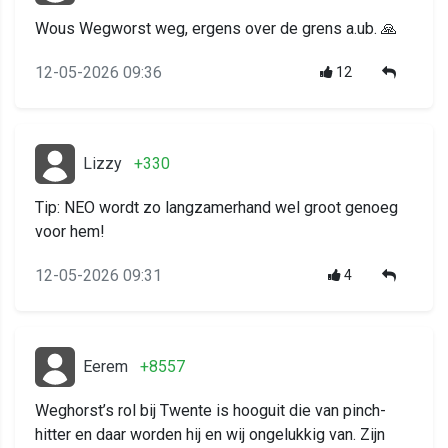
Wous Wegworst weg, ergens over de grens a.ub. 🙏
12-05-2026 09:36
12
Lizzy
+330
Tip: NEO wordt zo langzamerhand wel groot genoeg
voor hem!
12-05-2026 09:31
4
Eerem
+8557
Weghorst’s rol bij Twente is hooguit die van pinch-
hitter en daar worden hij en wij ongelukkig van. Zijn