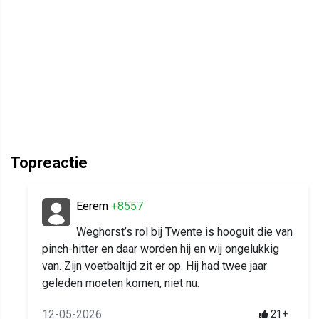
Topreactie
Eerem
+8557
Weghorst’s rol bij Twente is hooguit die van
pinch-hitter en daar worden hij en wij ongelukkig
van. Zijn voetbaltijd zit er op. Hij had twee jaar
geleden moeten komen, niet nu.
12-05-2026
21+