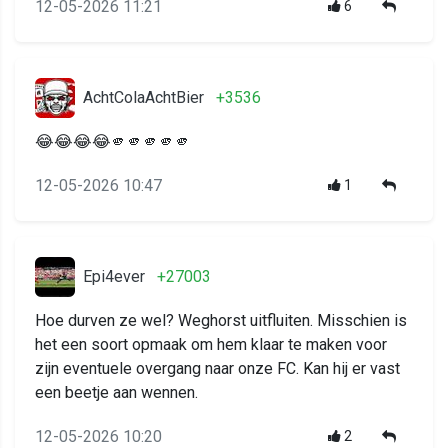
12-05-2026 11:21
6
AchtColaAchtBier
+3536
😂😂😂😂🫵🫵🫵🫵🫵
12-05-2026 10:47
1
Epi4ever
+27003
Hoe durven ze wel? Weghorst uitfluiten. Misschien is
het een soort opmaak om hem klaar te maken voor
zijn eventuele overgang naar onze FC. Kan hij er vast
een beetje aan wennen.
12-05-2026 10:20
2