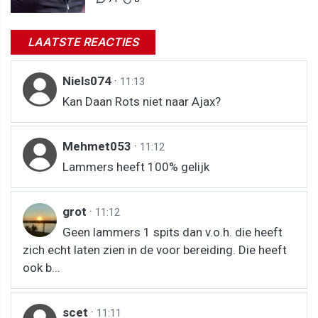
LAATSTE REACTIES
Niels074
·
11:13
Kan Daan Rots niet naar Ajax?
Mehmet053
·
11:12
Lammers heeft 100% gelijk
grot
·
11:12
Geen lammers 1 spits dan v.o.h. die heeft
zich echt laten zien in de voor bereiding. Die heeft
ook b...
scet
·
11:11