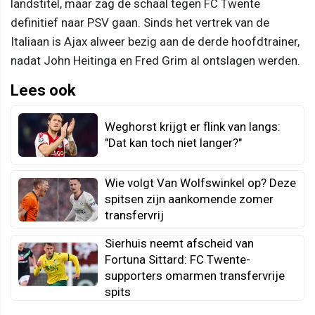
landstitel, maar zag de schaal tegen FC Twente
definitief naar PSV gaan. Sinds het vertrek van de
Italiaan is Ajax alweer bezig aan de derde hoofdtrainer,
nadat John Heitinga en Fred Grim al ontslagen werden.
Lees ook
Weghorst krijgt er flink van langs:
"Dat kan toch niet langer?"
Wie volgt Van Wolfswinkel op? Deze
spitsen zijn aankomende zomer
transfervrij
Sierhuis neemt afscheid van
Fortuna Sittard: FC Twente-
supporters omarmen transfervrije
spits