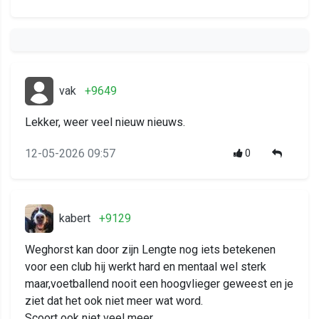
vak
+9649
Lekker, weer veel nieuw nieuws.
12-05-2026 09:57
0
kabert
+9129
Weghorst kan door zijn Lengte nog iets betekenen
voor een club hij werkt hard en mentaal wel sterk
maar,voetballend nooit een hoogvlieger geweest en je
ziet dat het ook niet meer wat word.
Scoort ook niet veel meer.